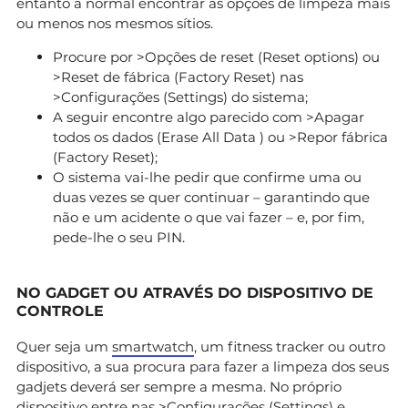
entanto a normal encontrar as opções de limpeza mais
ou menos nos mesmos sítios.
Procure por >Opções de reset (Reset options) ou
>Reset de fábrica (Factory Reset) nas
>Configurações (Settings) do sistema;
A seguir encontre algo parecido com >Apagar
todos os dados (Erase All Data ) ou >Repor fábrica
(Factory Reset);
O sistema vai-lhe pedir que confirme uma ou
duas vezes se quer continuar – garantindo que
não e um acidente o que vai fazer – e, por fim,
pede-lhe o seu PIN.
NO GADGET OU ATRAVÉS DO DISPOSITIVO DE
CONTROLE
Quer seja um
smartwatch
, um fitness tracker ou outro
dispositivo, a sua procura para fazer a limpeza dos seus
gadjets deverá ser sempre a mesma. No próprio
dispositivo entre nas >Configurações (Settings) e