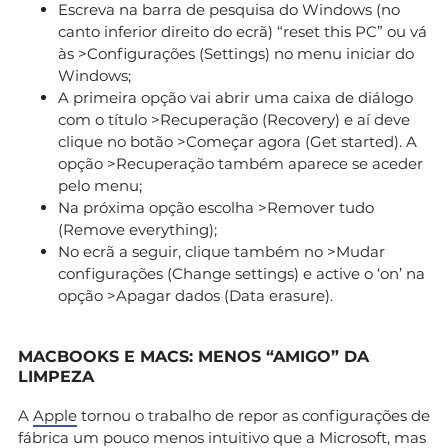
Escreva na barra de pesquisa do Windows (no
canto inferior direito do ecrã) “reset this PC” ou vá
às >Configurações (Settings) no menu iniciar do
Windows;
A primeira opção vai abrir uma caixa de diálogo
com o título >Recuperação (Recovery) e aí deve
clique no botão >Começar agora (Get started). A
opção >Recuperação também aparece se aceder
pelo menu;
Na próxima opção escolha >Remover tudo
(Remove everything);
No ecrã a seguir, clique também no >Mudar
configurações (Change settings) e active o ‘on’ na
opção >Apagar dados (Data erasure).
MACBOOKS E MACS: MENOS “AMIGO” DA
LIMPEZA
A
Apple
tornou o trabalho de repor as configurações de
fábrica um pouco menos intuitivo que a Microsoft, mas