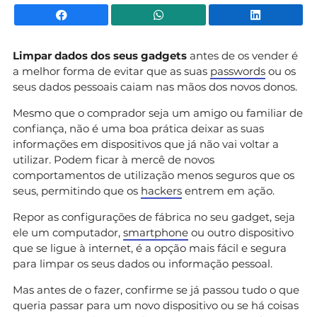
Facebook
WhatsApp
Li
Limpar dados dos seus gadgets
antes de os vender é
a melhor forma de evitar que as suas
passwords
ou os
seus dados pessoais caiam nas mãos dos novos donos.
Mesmo que o comprador seja um amigo ou familiar de
confiança, não é uma boa prática deixar as suas
informações em dispositivos que já não vai voltar a
utilizar. Podem ficar à mercê de novos
comportamentos de utilização menos seguros que os
seus, permitindo que os
hackers
entrem em ação.
Repor as configurações de fábrica no seu gadget, seja
ele um computador,
smartphone
ou outro dispositivo
que se ligue à internet, é a opção mais fácil e segura
para limpar os seus dados ou informação pessoal.
Mas antes de o fazer, confirme se já passou tudo o que
queria passar para um novo dispositivo ou se há coisas