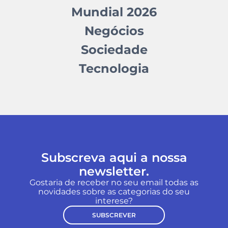
Mundial 2026
Negócios
Sociedade
Tecnologia
Subscreva aqui a nossa
newsletter.
Gostaria de receber no seu email todas as
novidades sobre as categorias do seu
interese?
SUBSCREVER