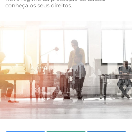
conheça os seus direitos.
Mundial 2026