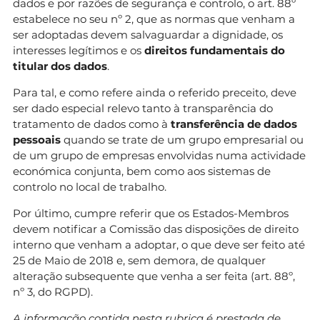
dados e por razões de segurança e controlo, o art. 88º
estabelece no seu nº 2, que as normas que venham a
ser adoptadas devem salvaguardar a dignidade, os
interesses legítimos e os
direitos fundamentais do
titular dos dados
.
Para tal, e como refere ainda o referido preceito, deve
ser dado especial relevo tanto à transparência do
tratamento de dados como à
transferência de dados
pessoais
quando se trate de um grupo empresarial ou
de um grupo de empresas envolvidas numa actividade
económica conjunta, bem como aos sistemas de
controlo no local de trabalho.
Por último, cumpre referir que os Estados-Membros
devem notificar a Comissão das disposições de direito
interno que venham a adoptar, o que deve ser feito até
25 de Maio de 2018 e, sem demora, de qualquer
alteração subsequente que venha a ser feita (art. 88º,
nº 3, do RGPD).
A informação contida nesta rubrica é prestada de