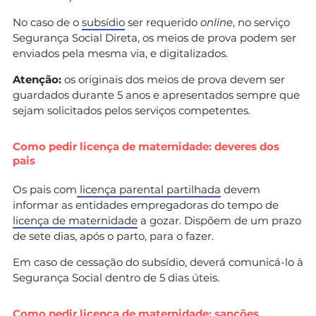
No caso de o
subsídio
ser requerido
online
, no serviço
Segurança Social Direta, os meios de prova podem ser
enviados pela mesma via, e digitalizados.
Atenção:
os originais dos meios de prova devem ser
guardados durante 5 anos e apresentados sempre que
sejam solicitados pelos serviços competentes.
Como pedir licença de maternidade: deveres dos
pais
Os pais com
licença parental partilhada
devem
informar as entidades empregadoras do tempo de
licença de maternidade
a gozar. Dispõem de um prazo
de sete dias, após o parto, para o fazer.
Em caso de cessação do subsídio, deverá comunicá-lo à
Segurança Social dentro de 5 dias úteis.
Como pedir licença de maternidade: sanções