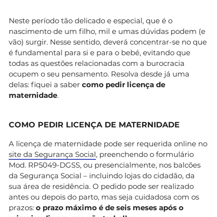
Neste período tão delicado e especial, que é o
nascimento de um filho, mil e umas dúvidas podem (e
vão) surgir. Nesse sentido, deverá concentrar-se no que
é fundamental para si e para o bebé, evitando que
todas as questões relacionadas com a burocracia
ocupem o seu pensamento. Resolva desde já uma
delas: fiquei a saber
como pedir licença de
maternidade
.
COMO PEDIR LICENÇA DE MATERNIDADE
A licença de maternidade pode ser requerida online no
site da Segurança Social
, preenchendo o formulário
Mod. RP5049-DGSS, ou presencialmente, nos balcões
da Segurança Social – incluindo lojas do cidadão, da
sua área de residência. O pedido pode ser realizado
antes ou depois do parto, mas seja cuidadosa com os
prazos:
o prazo máximo é de seis meses após o