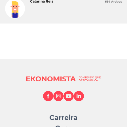
Catarina Reis
694 Artigos
Carreira