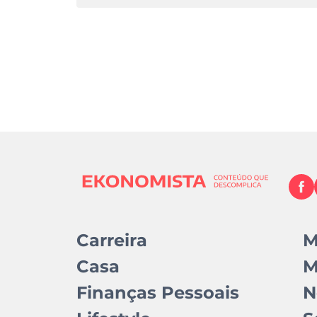
Carreira
M
Casa
M
Finanças Pessoais
N