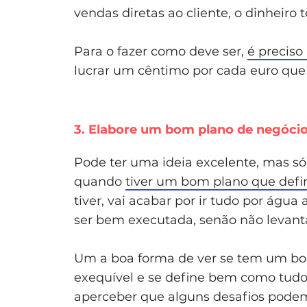
vendas diretas ao cliente, o dinheiro 
Para o fazer como deve ser,
é preciso
lucrar um cêntimo por cada euro que 
3. Elabore um bom plano de negóci
Pode ter uma ideia excelente, mas só 
quando
tiver um bom plano que defi
tiver, vai acabar por ir tudo por água
ser bem executada, senão não levant
Um a boa forma de ver se tem um bom 
exequível e se define bem como tudo v
aperceber que alguns desafios podem