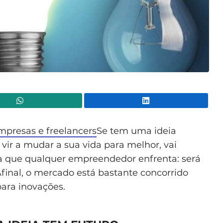
WhatsApp
Lin
presas e freelancers
Se tem uma ideia
vir a mudar a sua vida para melhor, vai
a que qualquer empreendedor enfrenta: será
Afinal, o mercado está bastante concorrido
ara inovações.