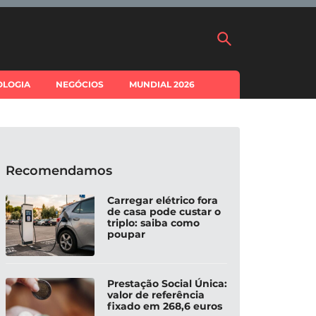
OLOGIA
NEGÓCIOS
MUNDIAL 2026
Recomendamos
Carregar elétrico fora
de casa pode custar o
triplo: saiba como
poupar
Prestação Social Única:
valor de referência
fixado em 268,6 euros