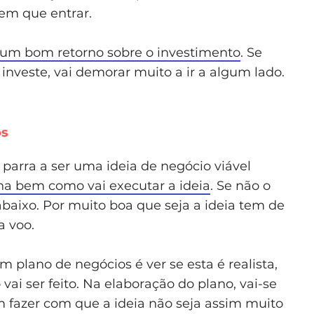
tem que entrar.
 um bom retorno sobre o investimento
. Se
investe, vai demorar muito a ir a algum lado.
os
parra a ser uma ideia de negócio viável
na bem como vai executar a ideia
. Se não o
 abaixo. Por muito boa que seja a ideia tem de
a voo.
plano de negócios é ver se esta é realista,
ai ser feito. Na elaboração do plano, vai-se
 fazer com que a ideia não seja assim muito