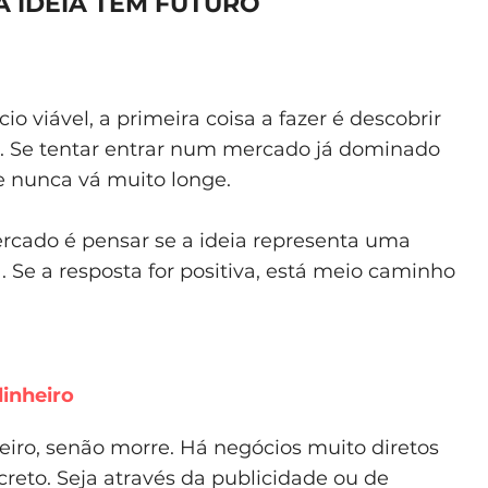
A IDEIA TEM FUTURO
o viável, a primeira coisa a fazer é descobrir
o. Se tentar entrar num mercado já dominado
e nunca vá muito longe.
rcado é pensar se a ideia representa uma
 Se a resposta for positiva, está meio caminho
dinheiro
iro, senão morre. Há negócios muito diretos
creto. Seja através da publicidade ou de