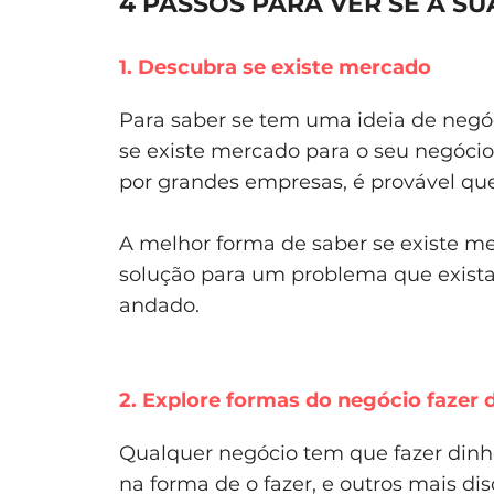
4 PASSOS PARA VER SE A SU
1. Descubra se existe mercado
Para saber se tem uma ideia de negóci
se existe mercado para o seu negóci
por grandes empresas, é provável qu
A melhor forma de saber se existe me
solução para um problema que exista.
andado.
2. Explore formas do negócio fazer 
Qualquer negócio tem que fazer dinhe
na forma de o fazer, e outros mais dis