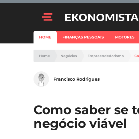
HOME
FINANÇAS PESSOAIS
MOTORES
Home
Negócios
Empreendedorismo
Co
Francisco Rodrigues
Como saber se 
negócio viável