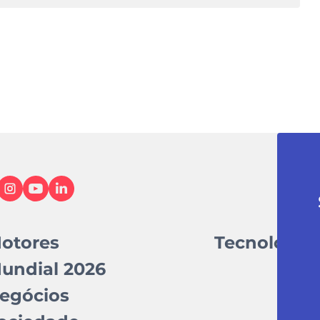
otores
Tecnologia
undial 2026
egócios