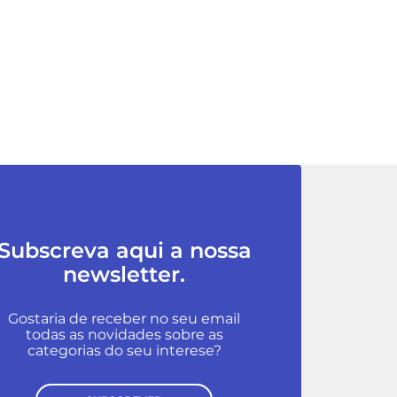
Subscreva aqui a nossa
newsletter.
Gostaria de receber no seu email
todas as novidades sobre as
categorias do seu interese?