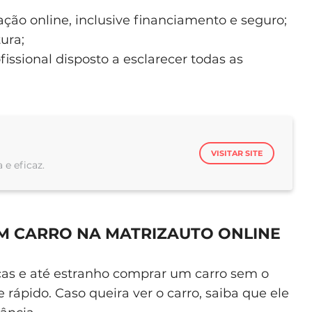
ão online, inclusive financiamento e seguro;
ura;
ssional disposto a esclarecer todas as
VISITAR SITE
 e eficaz.
M CARRO NA MATRIZAUTO ONLINE
as e até estranho comprar um carro sem o
 rápido. Caso queira ver o carro, saiba que ele