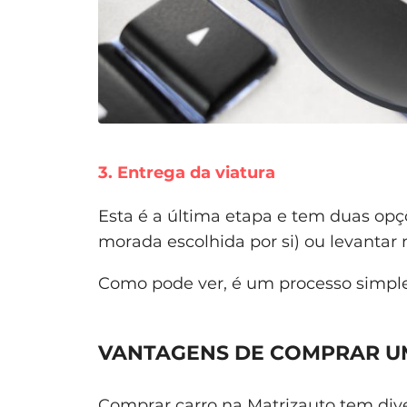
3. Entrega da viatura
Esta é a última etapa e tem duas opç
morada escolhida por si) ou levantar 
Como pode ver, é um processo simple
VANTAGENS DE COMPRAR U
Comprar carro na Matrizauto tem diver