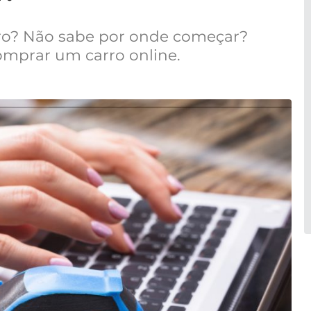
ro? Não sabe por onde começar?
comprar um carro online.