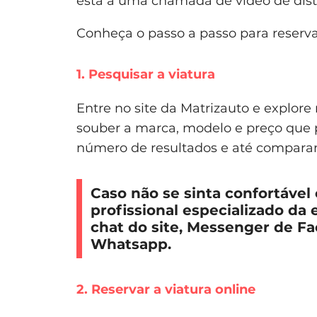
está a uma chamada de vídeo de dist
Conheça o passo a passo para reserva
1. Pesquisar a viatura
Entre no site da Matrizauto e explore
souber a marca, modelo e preço que pro
número de resultados e até comparar
Caso não se sinta confortável
profissional especializado da 
chat do site, Messenger de F
Whatsapp.
2. Reservar a viatura online