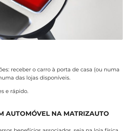
ões: receber o carro à porta de casa (ou numa
numa das lojas disponíveis.
s e rápido.
M AUTOMÓVEL NA MATRIZAUTO
sos benefícios associados, seja na loja física