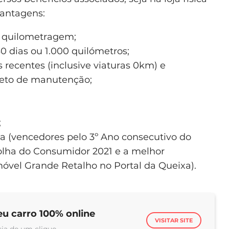
vantagens:
e quilometragem;
0 dias ou 1.000 quilómetros;
 recentes (inclusive viaturas 0km) e
pleto de manutenção;
;
ça (vencedores pelo 3º Ano consecutivo do
colha do Consumidor 2021 e a melhor
óvel Grande Retalho no Portal da Queixa).
eu carro 100% online
VISITAR SITE