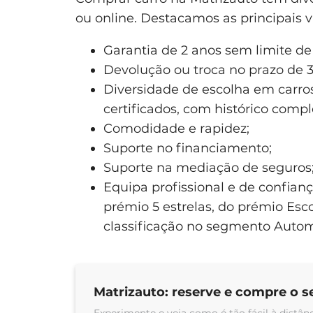
ou online. Destacamos as principais 
Garantia de 2 anos sem limite d
Devolução ou troca no prazo de 3
Diversidade de escolha em carros
certificados, com histórico com
Comodidade e rapidez;
Suporte no financiamento;
Suporte na mediação de seguros
Equipa profissional e de confian
prémio 5 estrelas, do prémio Es
classificação no segmento Autom
Matrizauto: reserve e compre o s