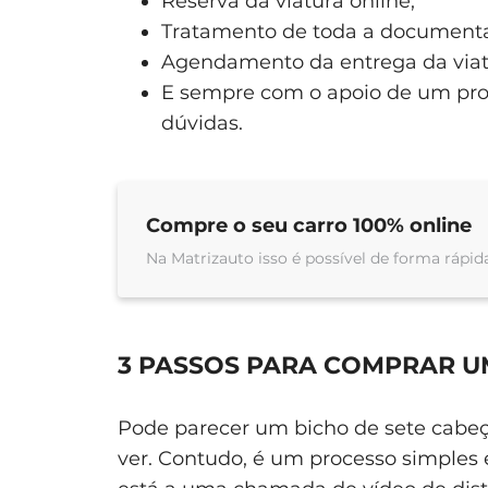
Reserva da viatura online;
Tratamento de toda a documentaç
Agendamento da entrega da viat
E sempre com o apoio de um profi
dúvidas.
Compre o seu carro 100% online
Na Matrizauto isso é possível de forma rápida
3 PASSOS PARA COMPRAR U
Pode parecer um bicho de sete cabeç
ver. Contudo, é um processo simples e