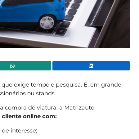
WhatsApp
Lin
 que exige tempo e pesquisa. E, em grande
sionários ou stands.
na compra de viatura, a Matrizauto
cliente online
com:
de interesse;