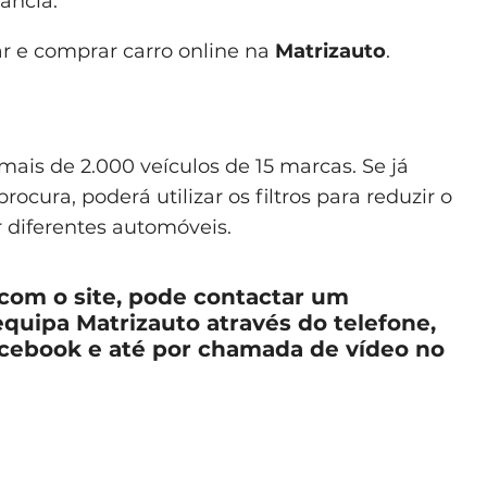
ância.
r e comprar carro online na
Matrizauto
.
 mais de 2.000 veículos de 15 marcas. Se já
cura, poderá utilizar os filtros para reduzir o
 diferentes automóveis.
 com o site, pode contactar um
equipa Matrizauto através do telefone,
acebook e até por chamada de vídeo no