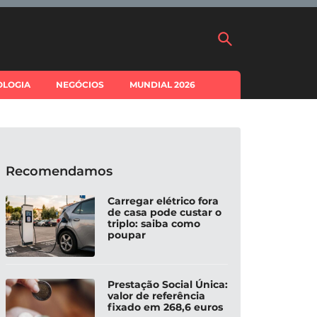
OLOGIA
NEGÓCIOS
MUNDIAL 2026
Recomendamos
Carregar elétrico fora
de casa pode custar o
triplo: saiba como
poupar
Prestação Social Única:
valor de referência
fixado em 268,6 euros