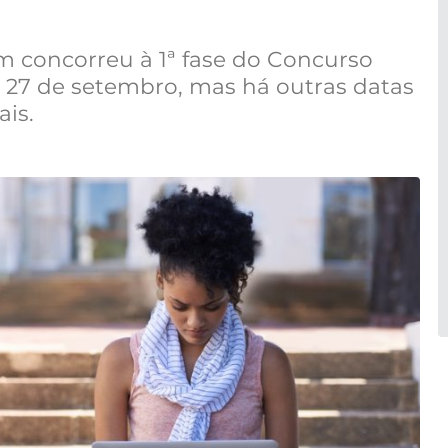
m concorreu à 1ª fase do Concurso
a 27 de setembro, mas há outras datas
ais.