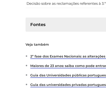
Decisão sobre as reclamações referentes à 3.ª
Fontes
DGES.
Calendário Concurso Nacion
Veja também
2ª fase dos Exames Nacionais: as alterações
Maiores de 23 anos: saiba como pode entrar
Guia das Universidades públicas portugues
Guia das universidades privadas portuguesa