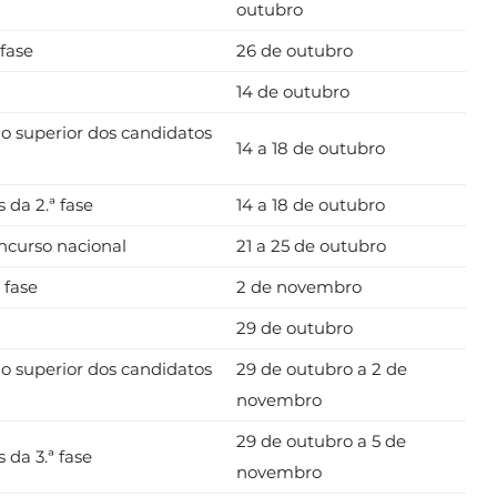
outubro
 fase
26 de outubro
14 de outubro
ino superior dos candidatos
14 a 18 de outubro
da 2.ª fase
14 a 18 de outubro
ncurso nacional
21 a 25 de outubro
 fase
2 de novembro
29 de outubro
ino superior dos candidatos
29 de outubro a 2 de
novembro
29 de outubro a 5 de
da 3.ª fase
novembro