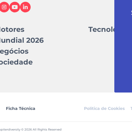
otores
Tecnologia
undial 2026
egócios
ociedade
Ficha Técnica
Política de Cookies
piterdiversity © 2026 All Rights Reserved