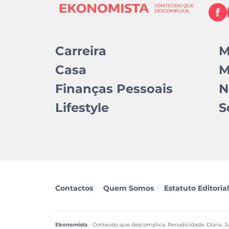
Carreira
M
Casa
M
Finanças Pessoais
N
Lifestyle
S
Contactos
Quem Somos
Estatuto Editorial
Ekonomista
- Conteúdo que descomplica. Periodicidade: Diária. Ju