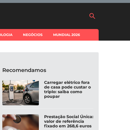
OLOGIA
NEGÓCIOS
MUNDIAL 2026
Recomendamos
Carregar elétrico fora
de casa pode custar o
triplo: saiba como
poupar
Prestação Social Única:
valor de referência
fixado em 268,6 euros