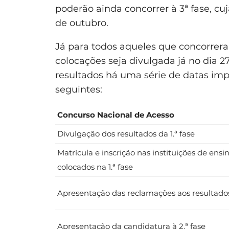
poderão ainda concorrer à 3ª fase, cu
de outubro.
Já para todos aqueles que concorreram
colocações seja divulgada já no dia 
resultados há uma série de datas impo
seguintes:
Concurso Nacional de Acesso
Divulgação dos resultados da 1.ª fase
Matrícula e inscrição nas instituições de ens
colocados na 1.ª fase
Apresentação das reclamações aos resultados 
Apresentação da candidatura à 2.ª fase