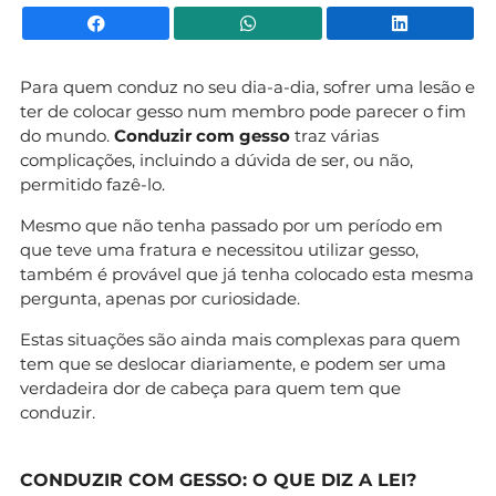
Facebook
WhatsApp
Li
Para quem conduz no seu dia-a-dia, sofrer uma lesão e
ter de colocar gesso num membro pode parecer o fim
do mundo.
Conduzir com gesso
traz várias
complicações, incluindo a dúvida de ser, ou não,
permitido fazê-lo.
Mesmo que não tenha passado por um período em
que teve uma fratura e necessitou utilizar gesso,
também é provável que já tenha colocado esta mesma
pergunta, apenas por curiosidade.
Estas situações são ainda mais complexas para quem
tem que se deslocar diariamente, e podem ser uma
verdadeira dor de cabeça para quem tem que
conduzir.
CONDUZIR COM GESSO: O QUE DIZ A LEI?