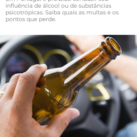
influência de álcool ou de substâncias
Mundial 2026
psicotrópicas. Saiba quais as multas e os
pontos que perde.