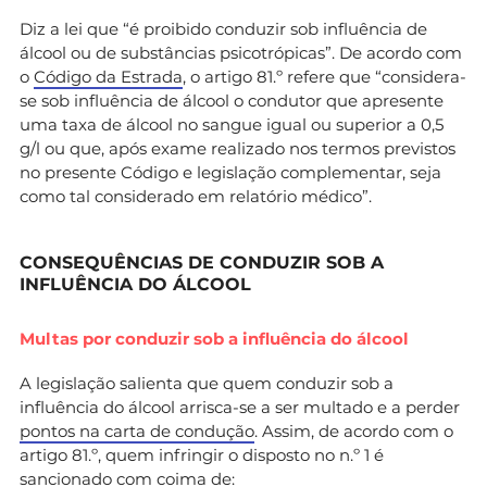
Diz a lei que “é proibido conduzir sob influência de
álcool ou de substâncias psicotrópicas”. De acordo com
o
Código da Estrada
, o artigo 81.º refere que “considera-
se sob influência de álcool o condutor que apresente
uma taxa de álcool no sangue igual ou superior a 0,5
g/l ou que, após exame realizado nos termos previstos
no presente Código e legislação complementar, seja
como tal considerado em relatório médico”.
CONSEQUÊNCIAS DE CONDUZIR SOB A
INFLUÊNCIA DO ÁLCOOL
Multas por conduzir sob a influência do álcool
A legislação salienta que quem conduzir sob a
influência do álcool arrisca-se a ser multado e a perder
pontos na carta de condução
. Assim, de acordo com o
artigo 81.º, quem infringir o disposto no n.º 1 é
sancionado com coima de: