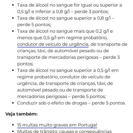
Taxa de álcool no sangue for igual ou superior a
0,5 g/l e inferior a 0,8 g/l – perde 3 pontos;
Taxa de álcool no sangue superior a 0,8 g/l –
perde 5 pontos;
Taxa de álcool no sangue mais que 0,2 g/l e
menos que 0,5 g/l em regime probatório,
condutor de veículo de urgência
, de transporte de
crianças, táxi, de automóvel pesado ou de
transporte de mercadorias perigosas – perde 3
pontos;
Taxa de álcool no sangue superior a 0,5 g/l em
regime probatório, condutor de veículo de
urgência, de transporte de crianças, táxi, de
automóvel pesado ou de transporte de
mercadorias perigosas – perde 5 pontos;
Conduzir sob o efeito de drogas – perde 5 pontos.
Veja também:
15 multas muito graves em Portugal
Multas de trânsito: causas e consequências