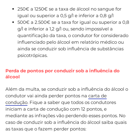
250€ a 1250€ se a taxa de álcool no sangue for
igual ou superior a 0,5 g/l e inferior a 0,8 g/l
500€ a 2.500€ se a taxa for igual ou superior a 0,8
g/l e inferior a 1,2 g/l ou, sendo impossível a
quantificação da taxa, o condutor for considerado
influenciado pelo álcool em relatório médico ou
ainda se conduzir sob influência de substâncias
psicotrópicas.
Perda de pontos por conduzir sob a influência do
álcool
Além da multa, se conduzir sob a influência do álcool o
condutor vai ainda perder pontos na
carta de
condução
. Fique a saber que todos os condutores
iniciam a carta de condução com 12 pontos, e
mediante as infrações vão perdendo esses pontos. No
caso de conduzir sob a influência do álcool saiba quais
as taxas que o fazem perder pontos: