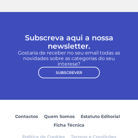
Subscreva aqui a nossa
newsletter.
Gostaria de receber no seu email todas as
novidades sobre as categorias do seu
interese?
SUBSCREVER
Contactos
Quem Somos
Estatuto Editorial
Ficha Técnica
Política de Cookies
Termos e Condições