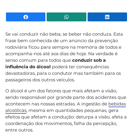
Facebook
WhatsApp
Li
Se vai conduzir não beba, se beber não conduza. Esta
frase bem conhecida de um anúncio da prevenção
rodoviária ficou para sempre na memória de todos e
acompanha-nos até aos dias de hoje. Na verdade é
senso comum para todos que
conduzir sob a
influência do álcool
poderá ter consequências
devastadoras, para o condutor mas também para os
passageiros dos outros veículos.
O álcool é um dos fatores que mais afetam a visão,
sendo responsável por grande parte dos acidentes que
acontecem nas nossas estradas. A ingestão de
bebidas
alcoólicas
, mesma em quantidades pequenas, gera
efeitos que afetam a condução: deturpa a visão, afeta a
coordenação dos movimentos, falha da percepção,
entre outros.