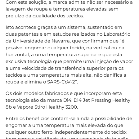
Com esta solução, a marca admite não ser necessário a
lavagem de roupa a temperaturas elevadas, sem
prejuízo da qualidade dos tecidos.
Isto acontece graças a um sistema, sustentado em
duas patentes e em estudos realizados no Laboratório
da Universidade de Navarra, que confirmam que “é
possível engomar qualquer tecido, na vertical ou na
horizontal, a uma temperatura superior e que esta
exclusiva tecnologia que permite uma injeção de vapor
a uma velocidade de transferência superior para os
tecidos a uma temperatura mais alta, não danifica a
roupa e elimina o SARS-CoV-2”.
Os dois modelos fabricados e que incorporam esta
tecnologia são da marca Di4: Di4 Jet Pressing Healthy
8b e Vapore Stiro Healthy 3200.
Entre os benefícios contam-se ainda a possibilidade de
engomar a uma temperatura mais elevada do que
qualquer outro ferro, independentemente do tecido;
bem como a existência de uma tecnologia de injeção