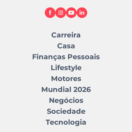
Carreira
Casa
Finanças Pessoais
Lifestyle
Motores
Mundial 2026
Negócios
Sociedade
Tecnologia