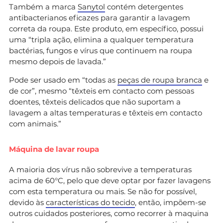
Também a marca
Sanytol
contém detergentes
antibacterianos eficazes para garantir a lavagem
correta da roupa. Este produto, em específico, possui
uma “tripla ação, elimina a qualquer temperatura
bactérias, fungos e vírus que continuem na roupa
mesmo depois de lavada.”
Pode ser usado em “todas as
peças de roupa branca
e
de cor”, mesmo “têxteis em contacto com pessoas
doentes, têxteis delicados que não suportam a
lavagem a altas temperaturas e têxteis em contacto
com animais.”
Máquina de lavar roupa
A maioria dos vírus não sobrevive a temperaturas
acima de 60°C, pelo que deve optar por fazer lavagens
com esta temperatura ou mais. Se não for possível,
devido às
características do tecido
, então, impõem-se
outros cuidados posteriores, como recorrer à maquina