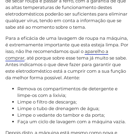
de secar roupa e passar a ferro, com a garantia de que
as altas temperaturas de funcionamento destes
eletrodomésticos poderão ser suficientes para eliminar
qualquer vírus, tendo em conta a informação que se
sabe até ao momento sobre o tema.
Para a eficácia de uma lavagem de roupa na máquina,
é extremamente importante que esta esteja limpa. Por
isso, não lhe recomendamos qual o
aparelho a
comprar
, até porque sobre esse tema já muito se sabe.
Antes indicamos o que deve fazer para garantir que
este eletrodoméstico está a cumprir com a sua função
da melhor forma possível. Atente:
Remova os compartimentos de detergente e
limpe-os com a lixívia;
Limpe o filtro de descarga;
Limpe o tubo de drenagem de água;
Limpe o vedante do tambor e da porta;
Faça um ciclo de lavagem com a máquina vazia.
Depois disto, a máquina está mesmo como nova e