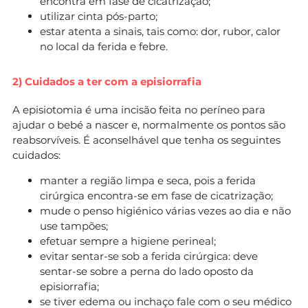
encontra em fase de cicatrização;
utilizar cinta pós-parto;
estar atenta a sinais, tais como: dor, rubor, calor
no local da ferida e febre.
2) Cuidados a ter com a episiorrafia
A episiotomia é uma incisão feita no períneo para
ajudar o bebé a nascer e, normalmente os pontos são
reabsorvíveis. É aconselhável que tenha os seguintes
cuidados:
manter a região limpa e seca, pois a ferida
cirúrgica encontra-se em fase de cicatrização;
mude o penso higiénico várias vezes ao dia e não
use tampões;
efetuar sempre a higiene perineal;
evitar sentar-se sob a ferida cirúrgica: deve
sentar-se sobre a perna do lado oposto da
episiorrafia;
se tiver edema ou inchaço fale com o seu médico