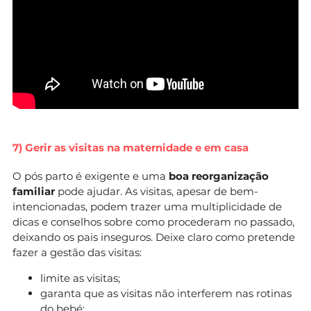
7) Gerir as visitas na maternidade e em casa
O pós parto é exigente e uma
boa reorganização
familiar
pode ajudar. As visitas, apesar de bem-
intencionadas, podem trazer uma multiplicidade de
dicas e conselhos sobre como procederam no passado,
deixando os pais inseguros. Deixe claro como pretende
fazer a gestão das visitas:
limite as visitas;
garanta que as visitas não interferem nas rotinas
do bebé;