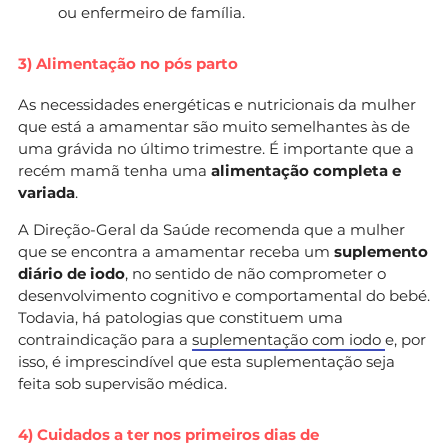
ou enfermeiro de família.
3) Alimentação no pós parto
As necessidades energéticas e nutricionais da mulher
que está a amamentar são muito semelhantes às de
uma grávida no último trimestre. É importante que a
recém mamã tenha uma
alimentação completa e
variada
.
A Direção-Geral da Saúde recomenda que a mulher
que se encontra a amamentar receba um
suplemento
diário de iodo
, no sentido de não comprometer o
desenvolvimento cognitivo e comportamental do bebé.
Todavia, há patologias que constituem uma
contraindicação para a
suplementação com iodo
e, por
isso, é imprescindível que esta suplementação seja
feita sob supervisão médica.
4) Cuidados a ter nos primeiros dias de