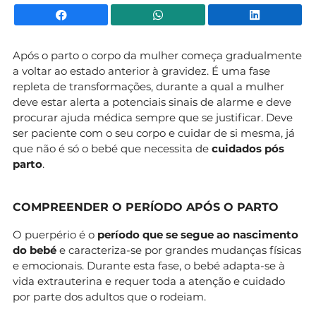
Facebook
WhatsApp
Li
Após o parto o corpo da mulher começa gradualmente
a voltar ao estado anterior à gravidez. É uma fase
repleta de transformações, durante a qual a mulher
deve estar alerta a potenciais sinais de alarme e deve
procurar ajuda médica sempre que se justificar. Deve
ser paciente com o seu corpo e cuidar de si mesma, já
que não é só o bebé que necessita de
cuidados pós
parto
.
COMPREENDER O PERÍODO APÓS O PARTO
O puerpério é o
período que se segue ao nascimento
do bebé
e caracteriza-se por grandes mudanças físicas
e emocionais. Durante esta fase, o bebé adapta-se à
vida extrauterina e requer toda a atenção e cuidado
por parte dos adultos que o rodeiam.