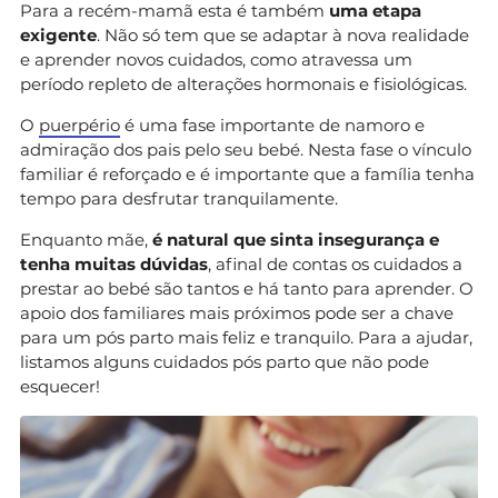
Para a recém-mamã esta é também
uma etapa
exigente
. Não só tem que se adaptar à nova realidade
e aprender novos cuidados, como atravessa um
período repleto de alterações hormonais e fisiológicas.
O
puerpério
é uma fase importante de namoro e
admiração dos pais pelo seu bebé. Nesta fase o vínculo
familiar é reforçado e é importante que a família tenha
tempo para desfrutar tranquilamente.
Enquanto mãe,
é natural que sinta insegurança e
tenha muitas dúvidas
, afinal de contas os cuidados a
prestar ao bebé são tantos e há tanto para aprender. O
apoio dos familiares mais próximos pode ser a chave
para um pós parto mais feliz e tranquilo. Para a ajudar,
listamos alguns cuidados pós parto que não pode
esquecer!