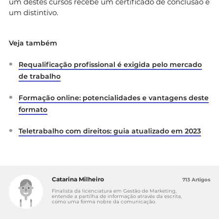
um destes cursos recebe um certificado de conclusão e
um distintivo.
Veja também
Requalificação profissional é exigida pelo mercado
de trabalho
Formação online: potencialidades e vantagens deste
formato
Teletrabalho com direitos: guia atualizado em 2023
Catarina Milheiro
713 Artigos
Finalista da licenciatura em Gestão de Marketing,
entende a partilha de informação através da escrita,
como uma forma nobre da comunicação.