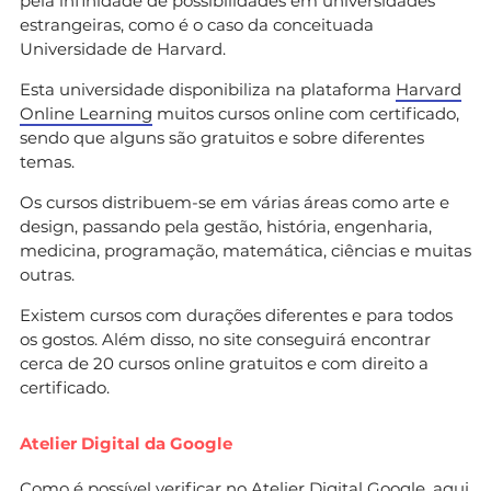
pela infinidade de possibilidades em universidades
estrangeiras, como é o caso da conceituada
Universidade de Harvard.
Esta universidade disponibiliza na plataforma
Harvard
Online Learning
muitos cursos online com certificado,
sendo que alguns são gratuitos e sobre diferentes
temas.
Os cursos distribuem-se em várias áreas como arte e
design, passando pela gestão, história, engenharia,
medicina, programação, matemática, ciências e muitas
outras.
Existem cursos com durações diferentes e para todos
os gostos. Além disso, no site conseguirá encontrar
cerca de 20 cursos online gratuitos e com direito a
certificado.
Atelier Digital da Google
Como é possível verificar no
Atelier Digital Google
, aqui