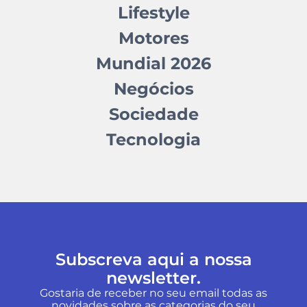
Lifestyle
Motores
Mundial 2026
Negócios
Sociedade
Tecnologia
Subscreva aqui a nossa
newsletter.
Gostaria de receber no seu email todas as
novidades sobre as categorias do seu