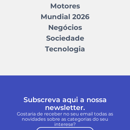
Motores
Mundial 2026
Negócios
Sociedade
Tecnologia
Subscreva aqui a nossa
newsletter.
Gostaria de receber no seu email todas as
novidades sobre as categorias do seu
interese?