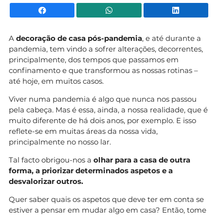
Facebook
WhatsApp
Li
A
decoração de casa pós-pandemia
, e até durante a
pandemia, tem vindo a sofrer alterações, decorrentes,
principalmente, dos tempos que passamos em
confinamento e que transformou as nossas rotinas –
até hoje, em muitos casos.
Viver numa pandemia é algo que nunca nos passou
pela cabeça. Mas é essa, ainda, a nossa realidade, que é
muito diferente de há dois anos, por exemplo. E isso
reflete-se em muitas áreas da nossa vida,
principalmente no nosso lar.
Tal facto obrigou-nos a
olhar para a casa de outra
forma, a priorizar determinados aspetos e a
desvalorizar outros.
Quer saber quais os aspetos que deve ter em conta se
estiver a pensar em mudar algo em casa? Então, tome