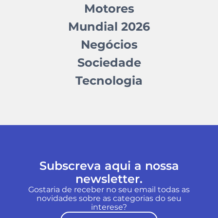
Motores
Mundial 2026
Negócios
Sociedade
Tecnologia
Subscreva aqui a nossa
newsletter.
Gostaria de receber no seu email todas as
novidades sobre as categorias do seu
interese?