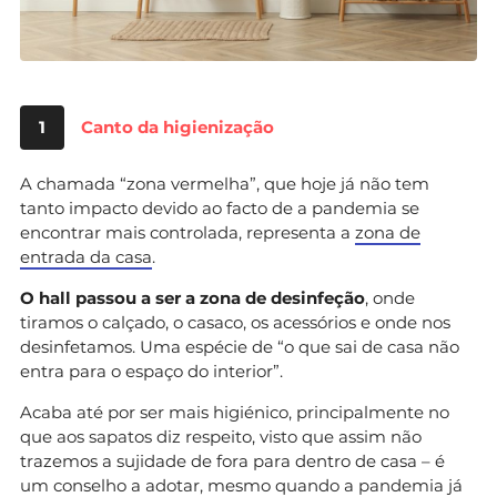
1
Canto da higienização
A chamada “zona vermelha”, que hoje já não tem
tanto impacto devido ao facto de a pandemia se
encontrar mais controlada, representa a
zona de
entrada da casa
.
O hall passou a ser a zona de desinfeção
, onde
tiramos o calçado, o casaco, os acessórios e onde nos
desinfetamos. Uma espécie de “o que sai de casa não
entra para o espaço do interior”.
Acaba até por ser mais higiénico, principalmente no
que aos sapatos diz respeito, visto que assim não
trazemos a sujidade de fora para dentro de casa – é
um conselho a adotar, mesmo quando a pandemia já