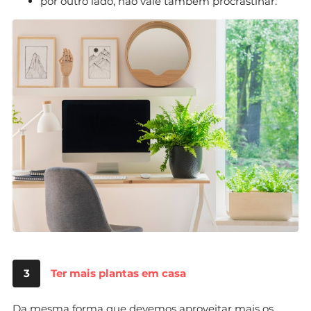
por outro lado, não vale também procrastinar.
3
Ter mais plantas em casa
Da mesma forma que devemos aproveitar mais os