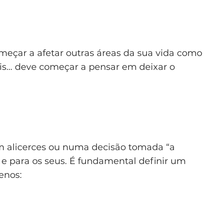
meçar a afetar outras áreas da sua vida como
ais… deve começar a pensar em deixar o
m alicerces ou numa decisão tomada “a
 e para os seus. É fundamental definir um
enos: