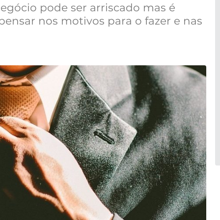
negócio
pode ser arriscado mas
é
pensar nos motivos para o fazer e nas