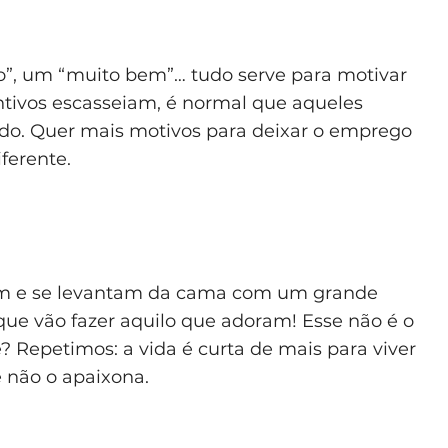
”, um “muito bem”… tudo serve para motivar
ntivos escasseiam, é normal que aqueles
ido. Quer mais motivos para deixar o emprego
ferente.
am e se levantam da cama com um grande
que vão fazer aquilo que adoram! Esse não é o
? Repetimos: a vida é curta de mais para viver
 não o apaixona.