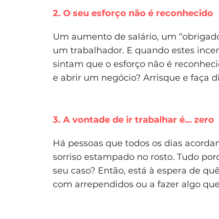
2. O seu esforço não é reconhecido
Um aumento de salário, um “obrigado
um trabalhador. E quando estes ince
sintam que o esforço não é reconhec
e abrir um negócio? Arrisque e faça di
3. A vontade de ir trabalhar é… zero
Há pessoas que todos os dias acord
sorriso estampado no rosto. Tudo por
seu caso? Então, está à espera de quê
com arrependidos ou a fazer algo que