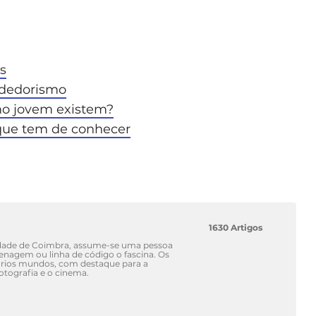
s
dedorismo​
o jovem existem?​
que tem de conhecer
1630 Artigos
idade de Coimbra, assume-se uma pessoa
renagem ou linha de código o fascina. Os
vários mundos, com destaque para a
fotografia e o cinema.