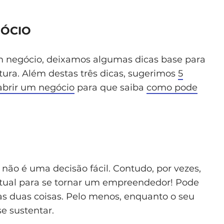
GÓCIO
m negócio, deixamos algumas dicas base para
ura. Além destas três dicas, sugerimos
5
abrir um negócio
para que saiba
como pode
não é uma decisão fácil. Contudo, por vezes,
atual para se tornar um empreendedor! Pode
as duas coisas. Pelo menos, enquanto o seu
se sustentar.