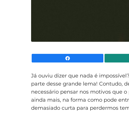
Facebook
Já ouviu dizer que nada é impossível
parte desse grande lema! Contudo, d
necessário pensar nos motivos que o 
ainda mais, na forma como pode ent
demasiado curta para perdermos tem