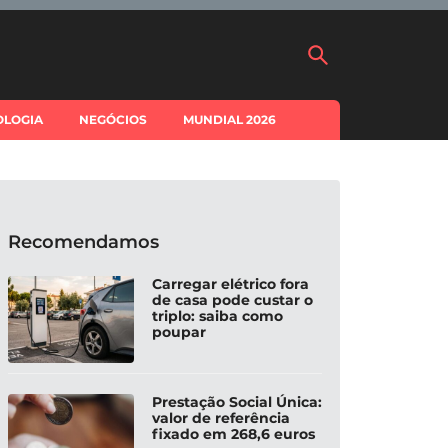
OLOGIA
NEGÓCIOS
MUNDIAL 2026
Recomendamos
Carregar elétrico fora
de casa pode custar o
triplo: saiba como
poupar
Prestação Social Única:
valor de referência
fixado em 268,6 euros