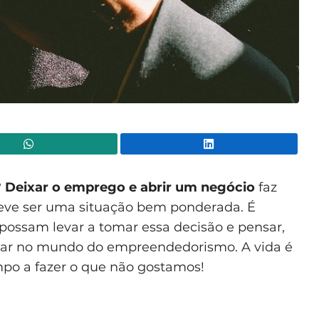
WhatsApp
Lin
?
Deixar o emprego e abrir um negócio
faz
eve ser uma situação bem ponderada. É
possam levar a tomar essa decisão e pensar,
rar no mundo do empreendedorismo. A vida é
po a fazer o que não gostamos!