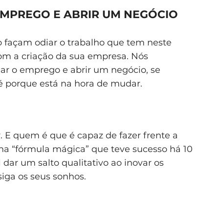
EMPREGO E ABRIR UM NEGÓCIO
o façam odiar o trabalho que tem neste
m a criação da sua empresa. Nós
ar o emprego e abrir um negócio, se
é porque está na hora de mudar.
 E quem é que é capaz de fazer frente a
na “fórmula mágica” que teve sucesso há 10
 dar um salto qualitativo ao inovar os
siga os seus sonhos.