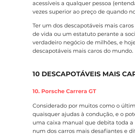
acessíveis a qualquer pessoa (entenda
vezes superior ao preço de quando no
Ter um dos descapotáveis mais caros
de vida ou um estatuto perante a so
verdadeiro negócio de milhões, e ho
descapotáveis mais caros do mundo.
10 DESCAPOTÁVEIS MAIS C
10. Porsche Carrera GT
Considerado por muitos como o último
quaisquer ajudas à condução, e o pot
uma caixa manual que debita toda a p
num dos carros mais desafiantes e di