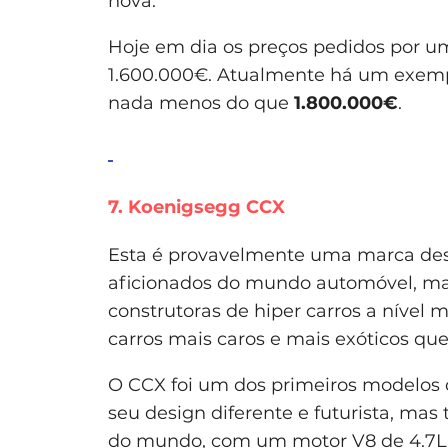
nova.
Hoje em dia os preços pedidos por u
1.600.000€. Atualmente há um exemp
nada menos do que
1.800.000€
.
7. Koenigsegg CCX
Esta é provavelmente uma marca des
aficionados do mundo automóvel, ma
construtoras de hiper carros a nível
carros mais caros e mais exóticos que
O CCX foi um dos primeiros modelos 
seu design diferente e futurista, ma
do mundo, com um motor V8 de 4.7L 