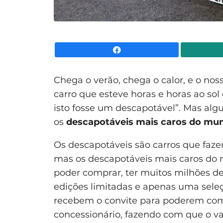
Facebook
Chega o verão, chega o calor, e o 
carro que esteve horas e horas ao s
isto fosse um descapotável”. Mas alg
os
descapotáveis mais caros do mu
Os descapotáveis são carros que faze
mas os descapotáveis mais caros do m
poder comprar, ter muitos milhões de 
edições limitadas e apenas uma seleç
recebem o convite para poderem com
concessionário, fazendo com que o v