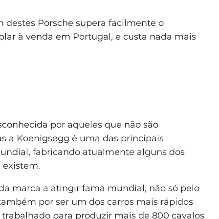
m destes Porsche supera facilmente o
lar à venda em Portugal, e custa nada mais
conhecida por aqueles que não são
s a Koenigsegg é uma das principais
 mundial, fabricando atualmente alguns dos
 existem.
da marca a atingir fama mundial, não só pelo
s também por ser um dos carros mais rápidos
trabalhado para produzir mais de 800 cavalos