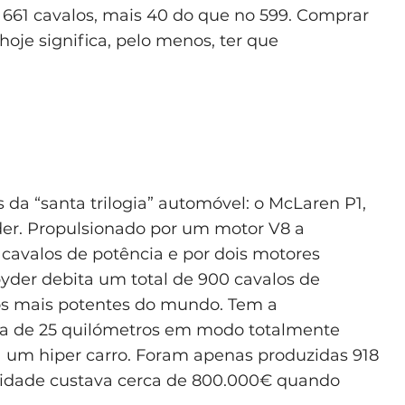
a 661 cavalos, mais 40 do que no 599. Comprar
hoje significa, pelo menos, ter que
da “santa trilogia” automóvel: o McLaren P1,
yder. Propulsionado por um motor V8 a
cavalos de potência e por dois motores
Spyder debita um total de 900 cavalos de
ros mais potentes do mundo. Tem a
rca de 25 quilómetros em modo totalmente
ra um hiper carro. Foram apenas produzidas 918
unidade custava cerca de 800.000€ quando