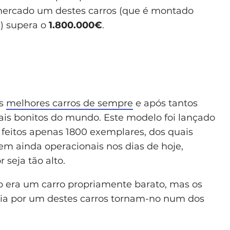
 mercado um destes carros (que é montado
) supera o
1.800.000€
.
os
melhores carros de sempre
e após tantos
ais bonitos do mundo. Este modelo foi lançado
 feitos apenas 1800 exemplares, dos quais
 ainda operacionais nos dias de hoje,
 seja tão alto.
 era um carro propriamente barato, mas os
a por um destes carros tornam-no num dos