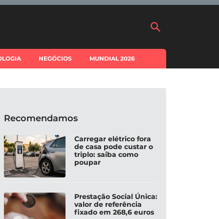
OLOGIA
NEGÓCIOS
MUNDIAL 2026
Recomendamos
Carregar elétrico fora
de casa pode custar o
triplo: saiba como
poupar
Prestação Social Única:
valor de referência
fixado em 268,6 euros