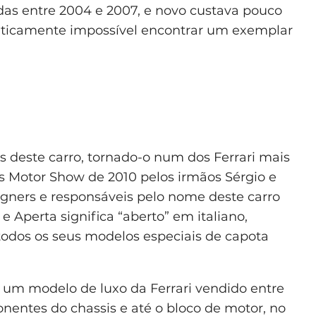
das entre 2004 e 2007, e novo custava pouco
aticamente impossível encontrar um exemplar
 deste carro, tornado-o num dos Ferrari mais
s Motor Show de 2010 pelos irmãos Sérgio e
igners e responsáveis pelo nome deste carro
 e Aperta significa “aberto” em italiano,
 todos os seus modelos especiais de capota
99, um modelo de luxo da Ferrari vendido entre
onentes do chassis e até o bloco de motor, no