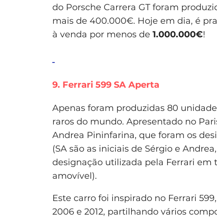
do Porsche Carrera GT foram produzi
mais de 400.000€. Hoje em dia, é pr
à venda por menos de
1.000.000€
!
9. Ferrari 599 SA Aperta
Apenas foram produzidas 80 unidades
raros do mundo. Apresentado no Pari
Andrea Pininfarina, que foram os des
(SA são as iniciais de Sérgio e Andrea,
designação utilizada pela Ferrari em
amovível).
Este carro foi inspirado no Ferrari 5
2006 e 2012, partilhando vários comp