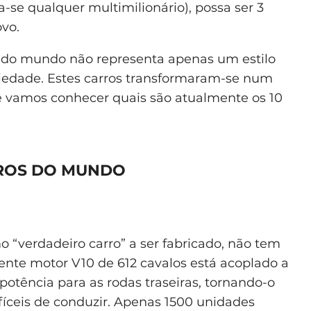
-se qualquer multimilionário), possa ser 3
vo.
 do mundo não representa apenas um estilo
ciedade. Estes carros transformaram-se num
je vamos conhecer quais são atualmente os 10
AROS DO MUNDO
 “verdadeiro carro” a ser fabricado, não tem
ente motor V10 de 612 cavalos está acoplado a
otência para as rodas traseiras, tornando-o
fíceis de conduzir. Apenas 1500 unidades