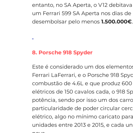
entanto, no SA Aperta, o V12 debitav
um Ferrari 599 SA Aperta nos dias de 
desembolsar pelo menos
1.500.000€
.
8. Porsche 918 Spyder
Este é considerado um dos elementos 
Ferrari LaFerrari, e o Porsche 918 Sp
combustão de 4.6L e que produz 600 
elétricos de 150 cavalos cada, o 918 
potência, sendo por isso um dos car
particularidade de poder circular ce
elétrico, algo no mínimo caricato pa
unidades entre 2013 e 2015, e cada 