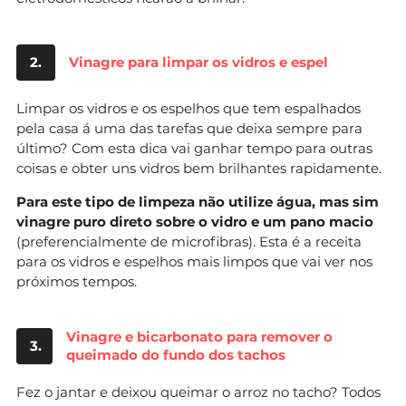
2.
Vinagre para limpar os vidros e espel
Limpar os vidros e os espelhos que tem espalhados
pela casa á uma das tarefas que deixa sempre para
último? Com esta dica vai ganhar tempo para outras
coisas e obter uns vidros bem brilhantes rapidamente.
Para este tipo de limpeza não utilize água, mas sim
vinagre puro direto sobre o vidro e um pano macio
(preferencialmente de microfibras). Esta é a receita
para os vidros e espelhos mais limpos que vai ver nos
próximos tempos.
Vinagre e bicarbonato para remover o
3.
queimado do fundo dos tachos
Fez o jantar e deixou queimar o arroz no tacho? Todos