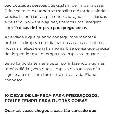
São poucas as pessoas que gostam de limpar a casa.
Principalmente quando se trabalha até tarde e ainda é
preciso fazer o jantar, passear o cão, ajudar as crianças
e deitar o lixo. Para o ajudar, fizemos uma listagem
com 10
dicas de limpeza para preguiçosos
.
A verdade é que quando conseguimos manter a
ordem e a limpeza em dia nas nossas casas, sentimo-
nos mais felizes e em harmonia. E se pensa que precisa
de despender muito tempo nas limpezas, engane-se.
Se ao longo da semana optar por ir fazendo algumas
tarefas diárias, verá que a limpeza da sua casa não
significará mais um tormento na sua vida. Fique
connosco.
10 DICAS DE LIMPEZA PARA PREGUIÇOSOS:
POUPE TEMPO PARA OUTRAS COISAS
Quantas vezes chegou a casa tão cansado que