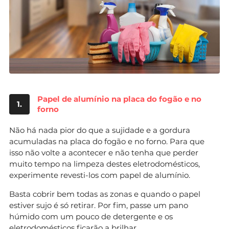
Papel de alumínio na placa do fogão e no
1.
forno
Não há nada pior do que a sujidade e a gordura
acumuladas na placa do fogão e no forno. Para que
isso não volte a acontecer e não tenha que perder
muito tempo na limpeza destes eletrodomésticos,
experimente revesti-los com papel de alumínio.
Basta cobrir bem todas as zonas e quando o papel
estiver sujo é só retirar. Por fim, passe um pano
húmido com um pouco de detergente e os
eletrodomésticos ficarão a brilhar.