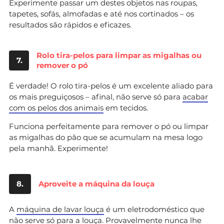
Experimente passar um destes objetos nas roupas,
tapetes, sofás, almofadas e até nos cortinados – os
resultados são rápidos e eficazes.
Rolo tira-pelos para limpar as migalhas ou
7.
remover o pó
É verdade! O rolo tira-pelos é um excelente aliado para
os mais preguiçosos – afinal, não serve só para
acabar
com os pelos dos animais
em tecidos.
Funciona perfeitamente para remover o pó ou limpar
as migalhas do pão que se acumulam na mesa logo
pela manhã. Experimente!
8.
Aproveite a máquina da louça
A
máquina de lavar louça
é um eletrodoméstico que
não serve só para a louça. Provavelmente nunca lhe