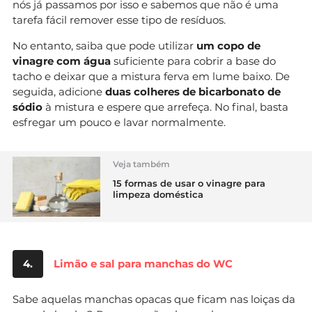
nós já passamos por isso e sabemos que não é uma
tarefa fácil remover esse tipo de resíduos.
No entanto, saiba que pode utilizar
um copo de
vinagre com água
suficiente para cobrir a base do
tacho e deixar que a mistura ferva em lume baixo. De
seguida, adicione
duas colheres de bicarbonato de
sódio
à mistura e espere que arrefeça. No final, basta
esfregar um pouco e lavar normalmente.
Veja também
15 formas de usar o vinagre para
limpeza doméstica
4.
Limão e sal para manchas do WC
Sabe aquelas manchas opacas que ficam nas loiças da