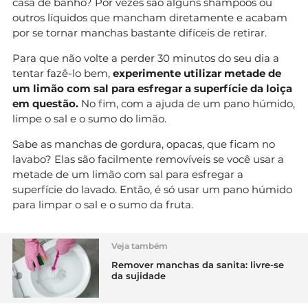
casa de banho? Por vezes são alguns shampoos ou
outros líquidos que mancham diretamente e acabam
por se tornar manchas bastante difíceis de retirar.
Para que não volte a perder 30 minutos do seu dia a
tentar fazê-lo bem,
experimente utilizar metade de
um limão com sal para esfregar a superfície da loiça
em questão.
No fim, com a ajuda de um pano húmido,
limpe o sal e o sumo do limão.
Sabe as manchas de gordura, opacas, que ficam no
lavabo? Elas são facilmente removíveis se você usar a
metade de um limão com sal para esfregar a
superfície do lavado. Então, é só usar um pano húmido
para limpar o sal e o sumo da fruta.
Veja também
Remover manchas da sanita: livre-se
da sujidade