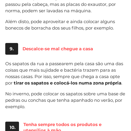
passou pela cabeça, mas as placas do exaustor, por
norma, podem ser lavadas na máquina.
Além disto, pode aproveitar e ainda colocar alguns
bonecos de borracha dos seus filhos, por exemplo.
9.
Descalce-se mal chegue a casa
Os sapatos da rua a passearem pela casa são uma das
coisas que mais sujidade e bactéria trazem para as
nossas casas. Por isso, sempre que chega a casa opte
por
tirar os sapatos e colocá-los numa zona própria
.
No inverno, pode colocar os sapatos sobre uma base de
pedras ou conchas que tenha apanhado no verão, por
exemplo.
Tenha sempre todos os produtos e
10.
utensílios à mão