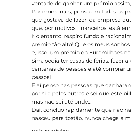
vontade de ganhar um prémio assim, p
Por momentos, penso em todos os pro
que gostava de fazer, da empresa qu
que, por motivos financeiros, está em
No entanto, respiro fundo e racional
prémio tão alto! Que os meus sonhos 
e, isso, um prémio do Euromilhões n
Sim, podia ter casas de férias, fazer 
centenas de pessoas e até comprar u
pessoal.
E aí penso nas pessoas que ganharam
por si e pelos outros e sei que este
mas não sei até onde…
Daí, concluo rapidamente que não na
nasceu para tostão, nunca chega a mi