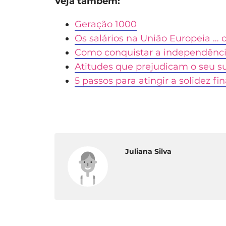
Veja também:
Geração 1000
Os salários na União Europeia … 
Como conquistar a independênci
Atitudes que prejudicam o seu su
5 passos para atingir a solidez fi
Juliana Silva