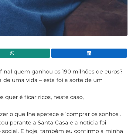
WhatsApp
Lin
final quem ganhou os 190 milhões de euros?
a de uma vida – esta foi a sorte de um
quer é ficar ricos, neste caso,
zer o que lhe apetece e ‘comprar os sonhos’.
cou perante a Santa Casa e a notícia foi
social. E hoje, também eu confirmo a minha