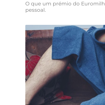
O que um prémio do Euromilhõ
pessoal.