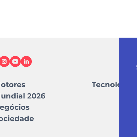
otores
Tecnologia
undial 2026
egócios
ociedade