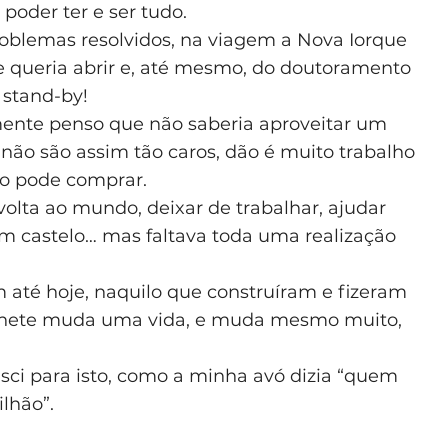
oder ter e ser tudo.
blemas resolvidos, na viagem a Nova Iorque
e queria abrir e, até mesmo, do doutoramento
 stand-by!
mente penso que não saberia aproveitar um
não são assim tão caros, dão é muito trabalho
ão pode comprar.
a volta ao mundo, deixar de trabalhar, ajudar
m castelo… mas faltava toda uma realização
 até hoje, naquilo que construíram e fizeram
 bilhete muda uma vida, e muda mesmo muito,
sci para isto, como a minha avó dizia “quem
lhão”.