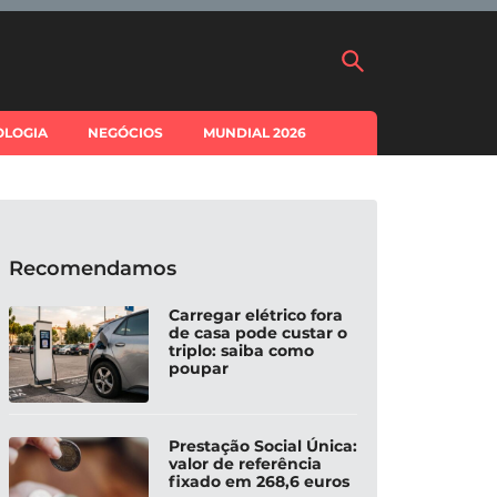
OLOGIA
NEGÓCIOS
MUNDIAL 2026
Recomendamos
Carregar elétrico fora
de casa pode custar o
triplo: saiba como
poupar
Prestação Social Única:
valor de referência
fixado em 268,6 euros