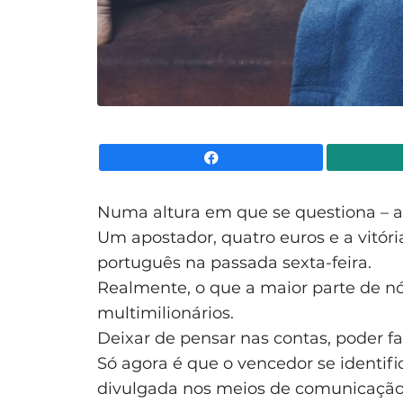
Facebook
Numa altura em que se questiona – a
Um apostador, quatro euros e a vitóri
português na passada sexta-feira.
Realmente, o que a maior parte de nós 
multimilionários.
Deixar de pensar nas contas, poder fa
Só agora é que o vencedor se identifi
divulgada nos meios de comunicação 