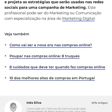
e projeta as estratégias que serão usadas nas redes
sociais para uma campanha de Marketing.
Este
profissional pode ser do Marketing ou Comunicação
com especialização na área do
Marketing Digital
.
Veja também
Como vai ser a nova era nas compras online?
Poupar nas compras online: 8 truques
8 cuidados que deve ter quando faz compras online
10 dos melhores sites de compras em Portugal
Inês Silva
1074 Artigos
Licenciada em Ciências da Comunicação pela
Universidade da Beira Interior e com uma pós-