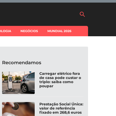
OLOGIA
NEGÓCIOS
MUNDIAL 2026
Recomendamos
Carregar elétrico fora
de casa pode custar o
triplo: saiba como
poupar
Prestação Social Única:
valor de referência
fixado em 268,6 euros