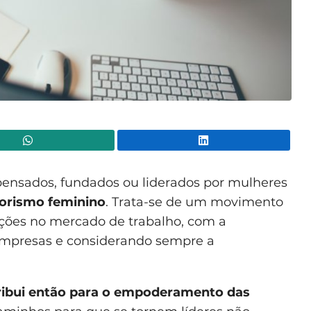
WhatsApp
Lin
ensados, fundados ou liderados por mulheres
rismo feminino
. Trata-se de um movimento
ções no mercado de trabalho, com a
empresas e considerando sempre a
ribui então para o empoderamento das