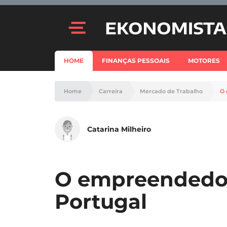
HOME
FINANÇAS PESSOAIS
MOTORES
Home
Carreira
Mercado de Trabalho
O 
Catarina Milheiro
O empreendedo
Portugal