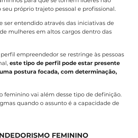
caminhos para que se tornem líderes não
u próprio trajeto pessoal e profissional.
er entendido através das iniciativas de
 de mulheres em altos cargos dentro das
perfil empreendedor se restringe às pessoas
nal,
este tipo de perfil pode estar presente
 uma postura focada, com determinação,
feminino vai além desse tipo de definição.
igmas quando o assunto é a capacidade de
ENDEDORISMO FEMININO