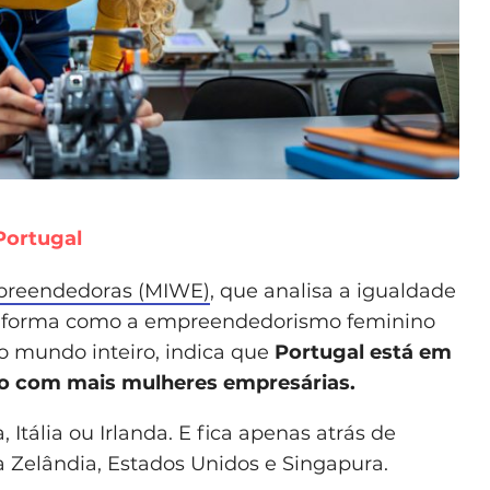
Portugal
mpreendedoras (MIWE)
, que analisa a igualdade
a forma como a empreendedorismo feminino
o mundo inteiro, indica que
Portugal está em
ndo com mais mulheres empresárias.
 Itália ou Irlanda. E fica apenas atrás de
 Zelândia, Estados Unidos e Singapura.