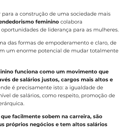
r para a construção de uma sociedade mais
endedorismo feminino
colabora
 oportunidades de liderança para as mulheres.
uma das formas de empoderamento e claro, de
com um enorme potencial de mudar totalmente
minino funciona como um movimento que
és de salários justos, cargos mais altos e
ende é precisamente isto: a igualdade de
ível de salários, como respeito, promoção de
erárquica.
que facilmente sobem na carreira, são
us próprios negócios e tem
altos salários