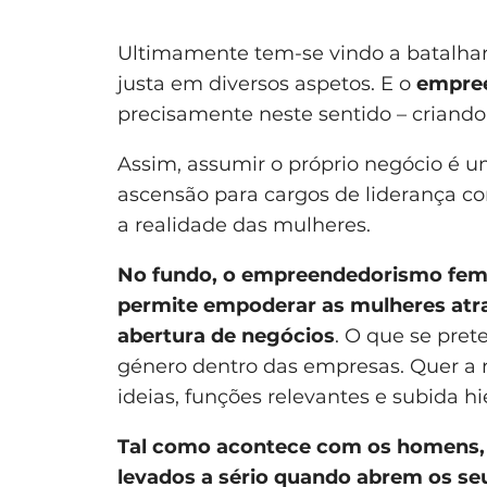
Ultimamente tem-se vindo a batalha
justa em diversos aspetos. E o
empre
precisamente neste sentido – criando
Assim, assumir o próprio negócio é 
ascensão para cargos de liderança 
a realidade das mulheres.
No fundo, o empreendedorismo fe
permite empoderar as mulheres atrav
abertura de negócios
. O que se pret
género dentro das empresas. Quer a n
ideias, funções relevantes e subida hi
Tal como acontece com os homens, 
levados a sério quando abrem os se