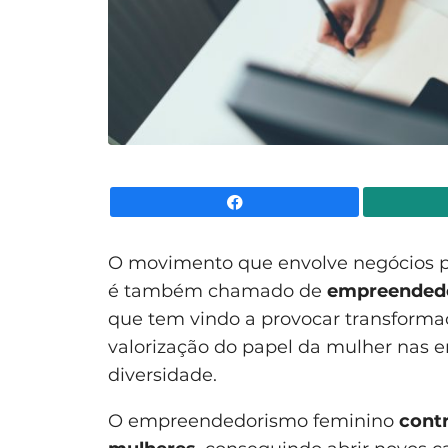
Facebook
O movimento que envolve negócios p
é também chamado de
empreendedo
que tem vindo a provocar transforma
valorização do papel da mulher nas 
diversidade.
O empreendedorismo feminino
cont