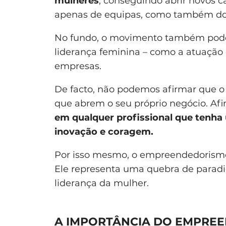
mulheres
, conseguindo abrir novos 
apenas de equipas, como também do se
No fundo, o movimento também pode s
liderança feminina – como a atuação
empresas.
De facto, não podemos afirmar que o 
que abrem o seu próprio negócio. Afi
em qualquer profissional que tenha
inovação e coragem.
Por isso mesmo, o empreendedorismo 
Ele representa uma quebra de parad
liderança da mulher.
A IMPORTÂNCIA DO EMPRE