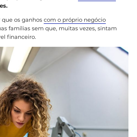
es.
ir que os ganhos
com o próprio negócio
as famílias sem que, muitas vezes, sintam
l financeiro.