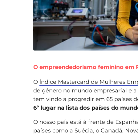
O empreendedorismo feminino em 
O
Índice Mastercard de Mulheres E
de género no mundo empresarial e 
tem vindo a progredir em 65 países d
6º lugar na lista dos países do mu
O nosso país está à frente de Espanha,
países como a Suécia, o Canadá, Nova