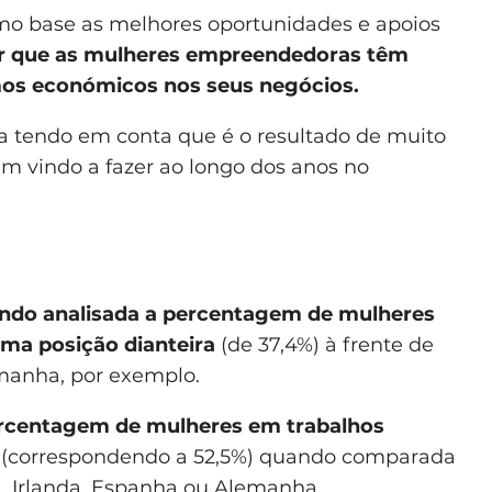
o base as melhores oportunidades e apoios
ir que as mulheres empreendedoras têm
mos económicos nos seus negócios.
ia tendo em conta que é o resultado de muito
êm vindo a fazer ao longo dos anos no
ndo analisada a percentagem de mulheres
a posição dianteira
(de 37,4%) à frente de
emanha, por exemplo.
rcentagem de mulheres em trabalhos
(correspondendo a 52,5%) quando comparada
, Irlanda, Espanha ou Alemanha.