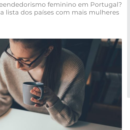
reendedorismo feminino em Portugal?
 na lista dos países com mais mulheres