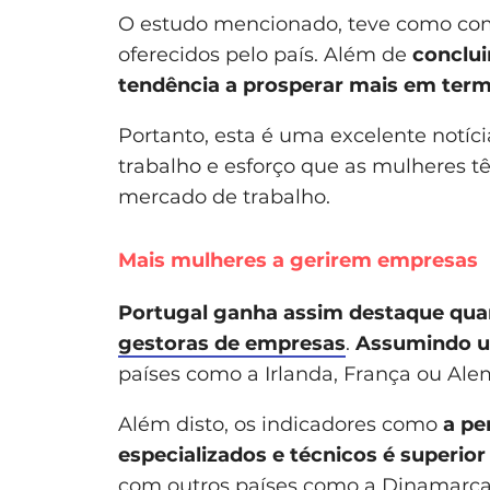
O estudo mencionado, teve como com
oferecidos pelo país. Além de
conclu
tendência a prosperar mais em ter
Portanto, esta é uma excelente notíc
trabalho e esforço que as mulheres t
mercado de trabalho.
Mais mulheres a gerirem empresas
Portugal ganha assim destaque qua
gestoras de empresas
.
Assumindo um
países como a Irlanda, França ou Al
Além disto, os indicadores como
a pe
especializados e técnicos é superior
com outros países como a Dinamarca