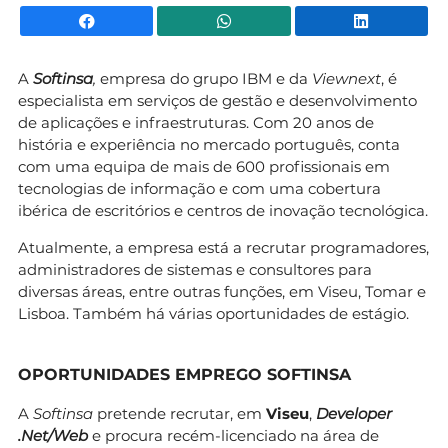
Facebook
WhatsApp
Li
A
Softinsa
,
empresa do grupo IBM e da
Viewnext
, é
especialista em serviços de gestão e desenvolvimento
de aplicações e infraestruturas. Com 20 anos de
história e experiência no mercado português, conta
com uma equipa de mais de 600 profissionais em
tecnologias de informação e com uma cobertura
ibérica de escritórios e centros de inovação tecnológica.
Atualmente, a empresa está a recrutar programadores,
administradores de sistemas e consultores para
diversas áreas, entre outras funções, em Viseu, Tomar e
Lisboa. Também há várias oportunidades de estágio.
OPORTUNIDADES EMPREGO SOFTINSA
A
Softinsa
pretende recrutar, em
Viseu
,
Developer
.Net/Web
e procura recém-licenciado na área de