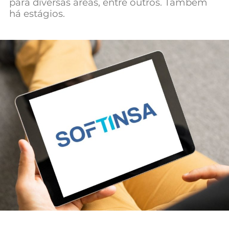
para diversas áreas, entre outros. Também
Mundial 2026
há estágios.