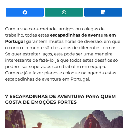
Facebook
WhatsApp
Li
Com a sua cara-metade, amigos ou colegas de
trabalho, todas estas
escapadinhas de aventura em
Portugal
garantem muitas horas de diversão, em que
o corpo e a mente são testados de diferentes formas.
Se quer estreitar laços, esta pode ser uma maneira
interessante de fazê-lo, já que todos estes desafios só
podem ser superados com trabalho em equipa.
Comece já a fazer planos e coloque na agenda estas
escapadinhas de aventura em Portugal.
7 ESCAPADINHAS DE AVENTURA PARA QUEM
GOSTA DE EMOÇÕES FORTES