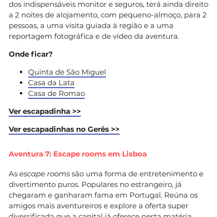
dos indispensáveis monitor e seguros, terá ainda direito
a 2 noites de alojamento, com pequeno-almoço, para 2
pessoas, a uma visita guiada à região e a uma
reportagem fotográfica e de vídeo da aventura.
Onde ficar?
Quinta de São Miguel
Casa da Lata
Casa de Romao
Ver escapadinha >>
Ver escapadinhas no Gerês >>
Aventura 7: Escape rooms em Lisboa
As
escape rooms
são uma forma de entretenimento e
divertimento puros. Populares no estrangeiro, já
chegaram e ganharam fama em Portugal. Reúna os
amigos mais aventureiros e explore a oferta super
diversificada que a capital já oferece nesta matéria.