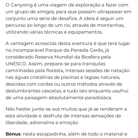
O Canyoing é uma viagem de exploração a fazer com
um grupo de amigos, para que possam ultrapassar em
conjunto uma série de desafios. A ideia é seguir um
percurso ao longo de um rio, através de montanhas,
utilizando várias técnicas e equipamentos.
A vantagem acrescida desta aventura é que terá lugar
no incomparável Parque da Peneda Gerês, já
considerado Reserva Mundial da Biosfera pela
UNESCO. Assim, prepare-se para tranquilas
caminhadas pela floresta, intensas sessões de natação
nas águas cristalinas de piscinas e lagoas naturais,
descidas com cordas ou outros métodos através de
deslumbrantes cascatas, e tudo isto enquanto usufrui
de uma paisagem absolutamente paradisíaca.
Não hesite: junte-se aos muitos que já se renderam a
esta atividade e desfrute de intensas sensações de
liberdade, adrenalina e emoção.
Bónus
: nesta escapadinha, além de todo o material e