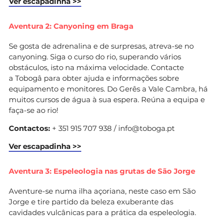
Ver escapadinha >>
Aventura 2: Canyoning em Braga
Se gosta de adrenalina e de surpresas, atreva-se no
canyoning. Siga o curso do rio, superando vários
obstáculos, isto na máxima velocidade. Contacte
a Tobogâ para obter ajuda e informações sobre
equipamento e monitores. Do Gerês a Vale Cambra, há
muitos cursos de água à sua espera. Reúna a equipa e
faça-se ao rio!
Contactos:
+ 351 915 707 938 /
info@toboga.pt
Ver escapadinha >>
Aventura 3: Espeleologia nas grutas de São Jorge
Aventure-se numa ilha açoriana, neste caso em São
Jorge e tire partido da beleza exuberante das
cavidades vulcânicas para a prática da espeleologia.