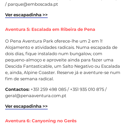
/
parque@emboscada.pt
Ver escapadinha >>
Aventura 5: Escalada em Ribeira de Pena
O Pena Aventura Park oferece-lhe um 2 em 1!
Alojamento e atividades radicais. Numa escapada de
dois dias, fique instalado num bungalow, com
pequeno-almoço e aproveite ainda para fazer uma
Descida Fantasticable, um Salto Negativo ou Escalada
e, ainda, Alpine Coaster. Reserve já e aventure-se num
fim de semana radical.
Contactos:
+351 259 498 085 / +351 935 010 875 /
geral@penaaventura.com.pt
Ver escapadinha >>
Aventura 6: Canyoning no Gerês