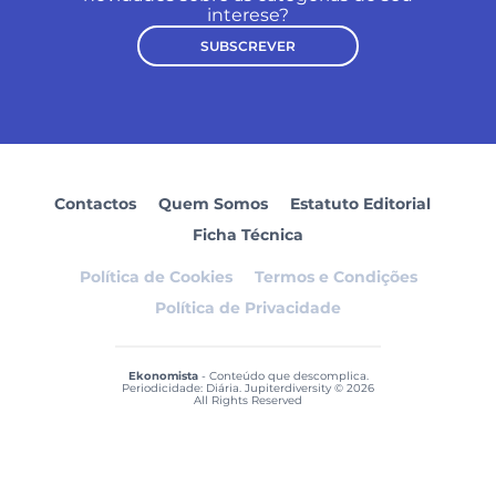
interese?
SUBSCREVER
Contactos
Quem Somos
Estatuto Editorial
Ficha Técnica
Política de Cookies
Termos e Condições
Política de Privacidade
Ekonomista
- Conteúdo que descomplica.
Periodicidade: Diária. Jupiterdiversity © 2026
All Rights Reserved