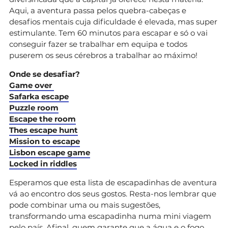
Aqui, a aventura passa pelos quebra-cabeças e
desafios mentais cuja dificuldade é elevada, mas super
estimulante. Tem 60 minutos para escapar e só o vai
conseguir fazer se trabalhar em equipa e todos
puserem os seus cérebros a trabalhar ao máximo!
Onde se desafiar?
Game over
Safarka escape
Puzzle room
Escape the room
Thes escape hunt
Mission to escape
Lisbon escape game
Locked in riddles
Esperamos que esta lista de escapadinhas de aventura
vá ao encontro dos seus gostos. Resta-nos lembrar que
pode combinar uma ou mais sugestões,
transformando uma escapadinha numa mini viagem
pelo país. Afinal, quem garante que a água e o fogo