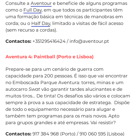
Consulte a
Aventour
e beneficie de alguns programas
como o
Full Day
, em que todos os participantes têm
uma formação básica em técnicas de manobras em
corda; ou o
Half Day
, limitado a visitas de fácil acesso
(sem recurso a cordas).
Contactos:
+351295416424 /
info@aventour.pt
Aventura 4: Paintball (Porto e Lisboa)
Prepare-se para um cenário de guerra com
capacidade para 200 pessoas. É isso que vai encontrar
no Emboscada Parque Aventura: torres, minas e um
autocarro
Swat
vão garantir tardes alucinantes e de
muitos tiros… De tinta! Os desafios são vários e colocam
sempre à prova a sua capacidade de estratega. Dispõe
de todo o equipamento necessário para alugar e
também tem programas para os mais novos. Apto
para grupos grandes e até empresas. Vai resistir?
Contactos:
917 384 968 (Porto) / 910 060 595 (Lisboa)