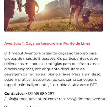
Aventura 1: Caça ao tesouro em Ponte de Lima
O Timeout Aventura organiza caças ao tesouro para
grupos de mais de 8 pessoas. Os participantes devem
delinear as melhores estratégias para decifrar os mais
difíceis enigmas, isto enquanto desfrutam da
paisagem da região em pleno ar livre. Para além disso,
podem praticar desportos radicais como canoagem,
rappel, paintball, orientação, subida às árvores e BTT.
Contactos:
+351 919 580 287
/
info@timeoutaventura.com
/
reservas@timeoutaventur