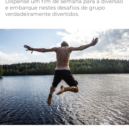
Dispense um fim de semana para a diversão
Mundial 2026
e embarque nestes desafios de grupo
verdadeiramente divertidos.