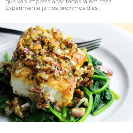
que vão impressionar todos lá em casa.
Mundial 2026
Experimente já nos próximos dias.