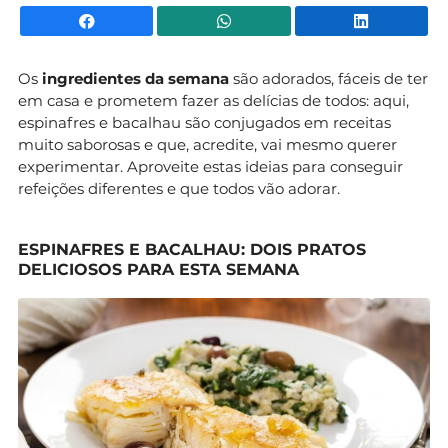
Facebook
WhatsApp
Li
Os
ingredientes da semana
são adorados, fáceis de ter
em casa e prometem fazer as delícias de todos: aqui,
espinafres e bacalhau são conjugados em receitas
muito saborosas e que, acredite, vai mesmo querer
experimentar. Aproveite estas ideias para conseguir
refeições diferentes e que todos vão adorar.
ESPINAFRES E BACALHAU: DOIS PRATOS
DELICIOSOS PARA ESTA SEMANA