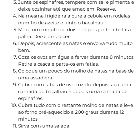
Junte os espinafres, tempere com sal e pimenta e
deixe cozinhar até que amaciem. Reserve.
Na mesma frigideira aloure a cebola em rodelas
num fio de azeite e junte o bacalhau.
Mexa um minuto ou dois e depois junte a batata
palha. Deixe amolecer.
Depois, acrescente as natas e envolva tudo muito
bem.
Coza os ovos em água a ferver durante 8 minutos.
Retire a casca e parta-os em fatias.
Coloque um pouco do molho de natas na base de
uma assadeira.
Cubra com fatias de ovo cozido, depois faça uma
camada de bacalhau e depois uma camada de
espinafres.
Cubra tudo com o restante molho de natas e leve
ao forno pré-aquecido a 200 graus durante 12
minutos.
Sirva com uma salada.