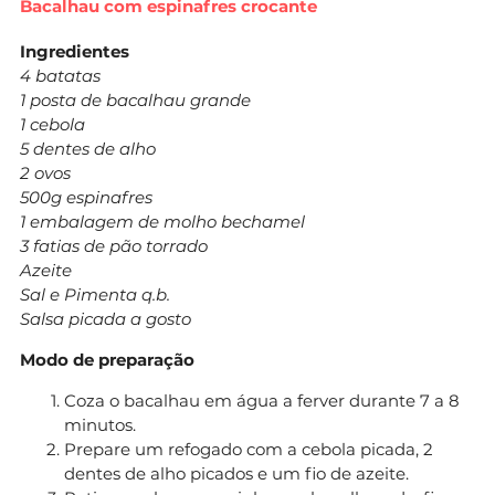
Bacalhau com espinafres crocante
Ingredientes
4 batatas
1 posta de bacalhau grande
1 cebola
5 dentes de alho
2 ovos
500g espinafres
1 embalagem de molho bechamel
3 fatias de pão torrado
Azeite
Sal e Pimenta q.b.
Salsa picada a gosto
Modo de preparação
Coza o bacalhau em água a ferver durante 7 a 8
minutos.
Prepare um refogado com a cebola picada, 2
dentes de alho picados e um fio de azeite.