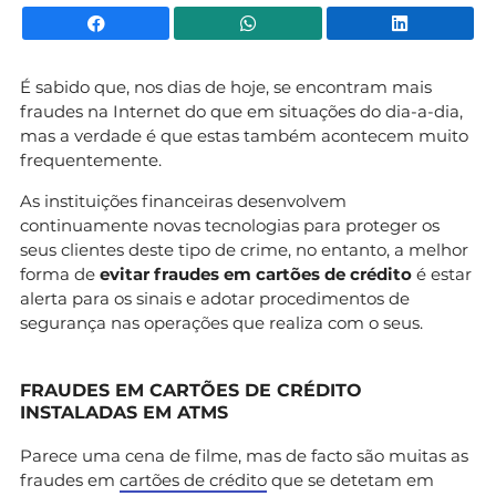
Facebook
WhatsApp
Li
É sabido que, nos dias de hoje, se encontram mais
fraudes na Internet do que em situações do dia-a-dia,
mas a verdade é que estas também acontecem muito
frequentemente.
As instituições financeiras desenvolvem
continuamente novas tecnologias para proteger os
seus clientes deste tipo de crime, no entanto, a melhor
forma de
evitar fraudes em cartões de crédito
é estar
alerta para os sinais e adotar procedimentos de
segurança nas operações que realiza com o seus.
FRAUDES EM CARTÕES DE CRÉDITO
INSTALADAS EM ATMS
Parece uma cena de filme, mas de facto são muitas as
fraudes em
cartões de crédito
que se detetam em