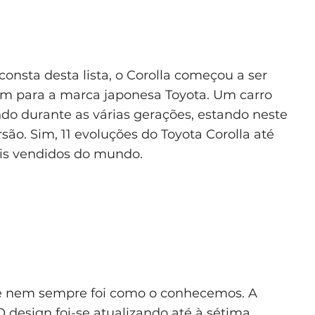
nsta desta lista, o Corolla começou a ser
m para a marca japonesa Toyota. Um carro
ndo durante as várias gerações, estando neste
o. Sim, 11 evoluções do Toyota Corolla até
ais vendidos do mundo.
e nem sempre foi como o conhecemos. A
O design foi-se atualizando até à sétima