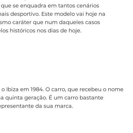
er que se enquadra em tantos cenários
mais desportivo. Este modelo vai hoje na
esmo caráter que num daqueles casos
s históricos nos dias de hoje.
 o Ibiza em 1984. O carro, que recebeu o nome
na quinta geração. É um carro bastante
representante da sua marca.