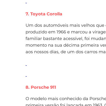
7. Toyota Corolla
Um dos automóveis mais velhos que co
produzido em 1966 e marcou a virage
familiar bastante acessível, foi muda
momento na sua décima primeira versã
aos nossos dias, de um dos carros m
8. Porsche 911
O modelo mais conhecido da Porsch
primeira versão foi lançada em 1963. 