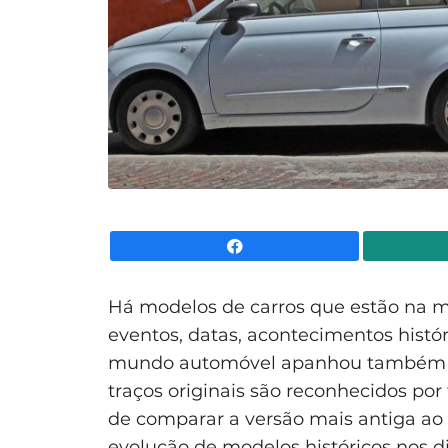
Facebook
Há modelos de carros que estão na m
eventos, datas, acontecimentos histór
mundo automóvel apanhou também
traços originais são reconhecidos por 
de comparar a versão mais antiga ao
evolução de modelos históricos nos di