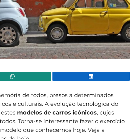
WhatsApp
Lin
emória de todos, presos a determinados
icos e culturais. A evolução tecnológica do
 estes
modelos de carros icónicos
, cujos
todos. Torna-se interessante fazer o exercício
 modelo que conhecemos hoje. Veja a
as de hoje.