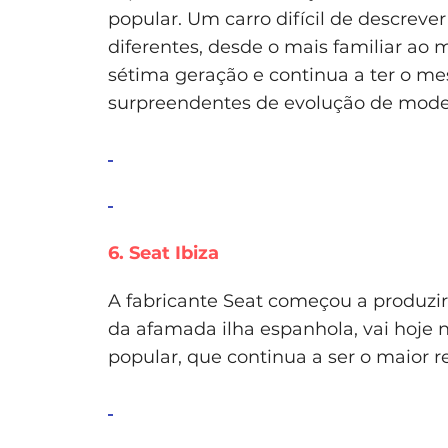
popular. Um carro difícil de descrev
diferentes, desde o mais familiar ao 
sétima geração e continua a ter o m
surpreendentes de evolução de modelo
6. Seat Ibiza
A fabricante Seat começou a produzir
da afamada ilha espanhola, vai hoje 
popular, que continua a ser o maior 