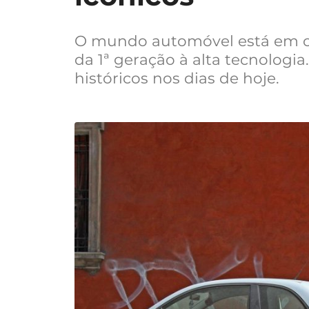
O mundo automóvel está em co
da 1ª geração à alta tecnologi
históricos nos dias de hoje.