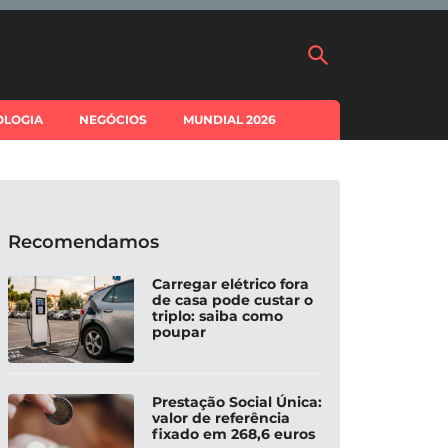
OLOGIA
NEGÓCIOS
MUNDIAL 2026
Recomendamos
Carregar elétrico fora
de casa pode custar o
triplo: saiba como
poupar
Prestação Social Única:
valor de referência
fixado em 268,6 euros