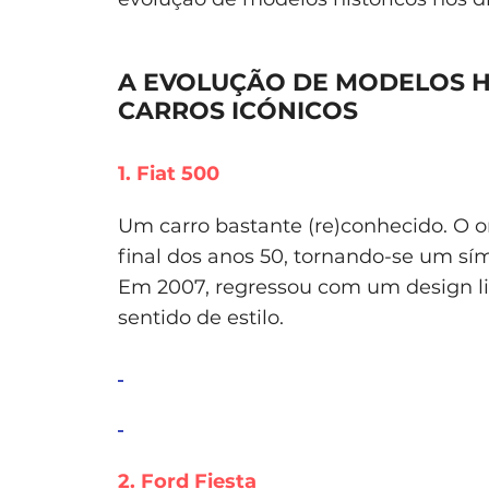
A EVOLUÇÃO DE MODELOS HI
CARROS ICÓNICOS
1. Fiat 500
Um carro bastante (re)conhecido. O o
final dos anos 50, tornando-se um sím
Em 2007, regressou com um design l
sentido de estilo.
2. Ford Fiesta