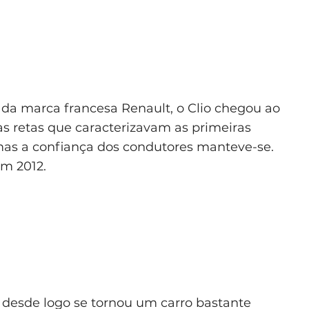
a marca francesa Renault, o Clio chegou ao
s retas que caracterizavam as primeiras
as a confiança dos condutores manteve-se.
em 2012.
e desde logo se tornou um carro bastante