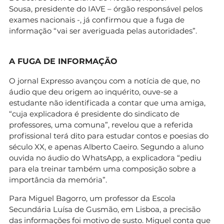
Sousa, presidente do IAVE – órgão responsável pelos
exames nacionais -, já confirmou que a fuga de
informação “vai ser averiguada pelas autoridades”.
A FUGA DE INFORMAÇÃO
O jornal Expresso avançou com a notícia de que, no
áudio que deu origem ao inquérito, ouve-se a
estudante não identificada a contar que uma amiga,
“cuja explicadora é presidente do sindicato de
professores, uma comuna”, revelou que a referida
profissional terá dito para estudar contos e poesias do
século XX, e apenas Alberto Caeiro. Segundo a aluno
ouvida no áudio do WhatsApp, a explicadora “pediu
para ela treinar também uma composição sobre a
importância da memória”.
Para Miguel Bagorro, um professor da Escola
Secundária Luísa de Gusmão, em Lisboa, a precisão
das informações foi motivo de susto. Miguel conta que