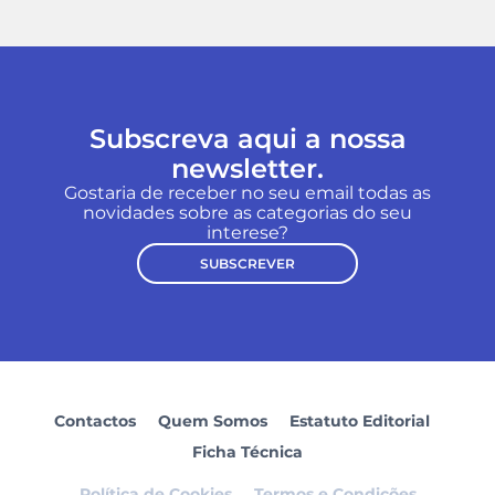
Subscreva aqui a nossa
newsletter.
Gostaria de receber no seu email todas as
novidades sobre as categorias do seu
interese?
SUBSCREVER
Contactos
Quem Somos
Estatuto Editorial
Ficha Técnica
Política de Cookies
Termos e Condições