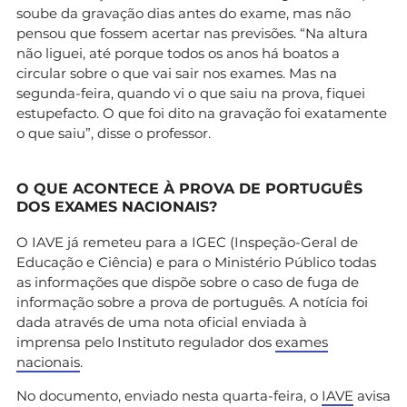
soube da gravação dias antes do exame, mas não
pensou que fossem acertar nas previsões. “Na altura
não liguei, até porque todos os anos há boatos a
circular sobre o que vai sair nos exames. Mas na
segunda-feira, quando vi o que saiu na prova, fiquei
estupefacto. O que foi dito na gravação foi exatamente
o que saiu”, disse o professor.
O QUE ACONTECE À PROVA DE PORTUGUÊS
DOS EXAMES NACIONAIS?
O IAVE já remeteu para a IGEC (Inspeção-Geral de
Educação e Ciência) e para o Ministério Público todas
as informações que dispõe sobre o caso de fuga de
informação sobre a prova de português. A notícia foi
dada através de uma nota oficial enviada à
imprensa pelo Instituto regulador dos
exames
nacionais
.
No documento, enviado nesta quarta-feira, o
IAVE
avisa