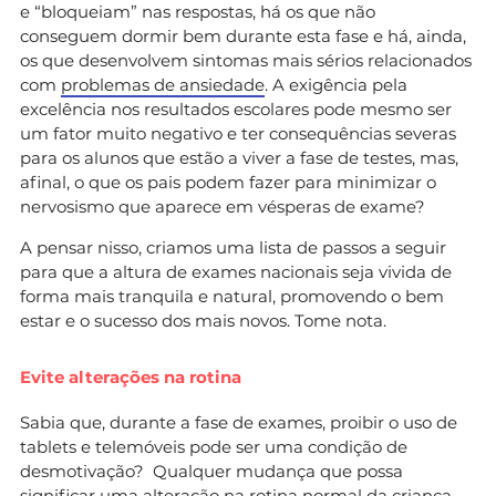
e “bloqueiam” nas respostas, há os que não
conseguem dormir bem durante esta fase e há, ainda,
os que desenvolvem sintomas mais sérios relacionados
com
problemas de ansiedade
. A exigência pela
excelência nos resultados escolares pode mesmo ser
um fator muito negativo e ter consequências severas
para os alunos que estão a viver a fase de testes, mas,
afinal, o que os pais podem fazer para minimizar o
nervosismo que aparece em vésperas de exame?
A pensar nisso, criamos uma lista de passos a seguir
para que a altura de exames nacionais seja vivida de
forma mais tranquila e natural, promovendo o bem
estar e o sucesso dos mais novos. Tome nota.
Evite alterações na rotina
Sabia que, durante a fase de exames, proibir o uso de
tablets e telemóveis pode ser uma condição de
desmotivação? Qualquer mudança que possa
significar uma alteração na rotina normal da criança