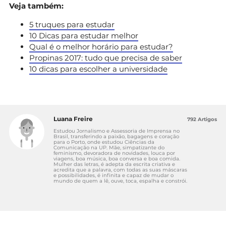
Veja também:
5 truques para estudar
10 Dicas para estudar melhor
Qual é o melhor horário para estudar?
Propinas 2017: tudo que precisa de saber
10 dicas para escolher a universidade
Luana Freire
792 Artigos
Estudou Jornalismo e Assessoria de Imprensa no
Brasil, transferindo a paixão, bagagens e coração
para o Porto, onde estudou Ciências da
Comunicação na UP. Mãe, simpatizante do
feminismo, devoradora de novidades, louca por
viagens, boa música, boa conversa e boa comida.
Mulher das letras, é adepta da escrita criativa e
acredita que a palavra, com todas as suas máscaras
e possibilidades, é infinita e capaz de mudar o
mundo de quem a lê, ouve, toca, espalha e constrói.