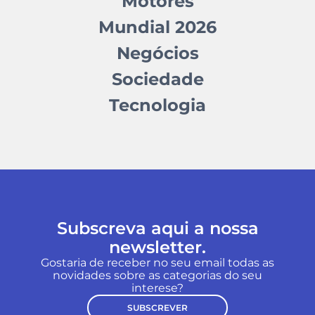
Motores
Mundial 2026
Negócios
Sociedade
Tecnologia
Subscreva aqui a nossa
newsletter.
Gostaria de receber no seu email todas as
novidades sobre as categorias do seu
interese?
SUBSCREVER