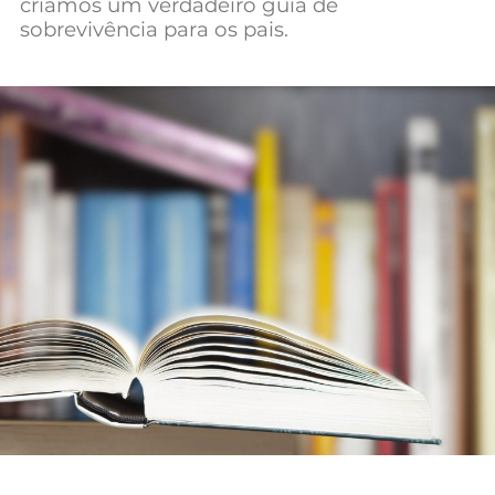
criamos um verdadeiro guia de
Mundial 2026
sobrevivência para os pais.