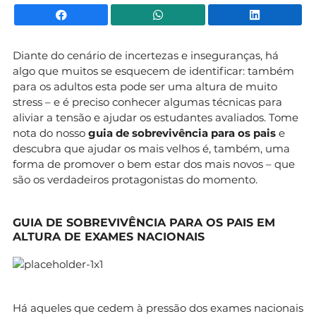
Facebook
WhatsApp
Li
Diante do cenário de incertezas e inseguranças, há
algo que muitos se esquecem de identificar: também
para os adultos esta pode ser uma altura de muito
stress – e é preciso conhecer algumas técnicas para
aliviar a tensão e ajudar os estudantes avaliados. Tome
nota do nosso
guia de sobrevivência para os pais
e
descubra que ajudar os mais velhos é, também, uma
forma de promover o bem estar dos mais novos – que
são os verdadeiros protagonistas do momento.
GUIA DE SOBREVIVÊNCIA PARA OS PAIS EM
ALTURA DE EXAMES NACIONAIS
Há aqueles que cedem à pressão dos exames nacionais