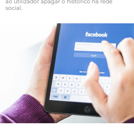
ao utilizador apagar o histórico na rede
Mundial 2026
social.