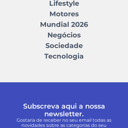
Lifestyle
Motores
Mundial 2026
Negócios
Sociedade
Tecnologia
Subscreva aqui a nossa
newsletter.
Gostaria de receber no seu email todas as
novidades sobre as categorias do seu