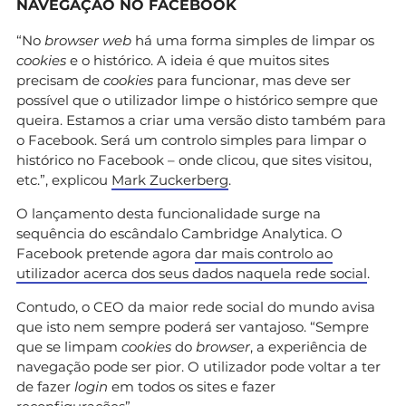
NAVEGAÇÃO NO FACEBOOK
“No
browser web
há uma forma simples de limpar os
cookies
e o histórico. A ideia é que muitos sites
precisam de
cookies
para funcionar, mas deve ser
possível que o utilizador limpe o histórico sempre que
queira. Estamos a criar uma versão disto também para
o Facebook. Será um controlo simples para limpar o
histórico no Facebook – onde clicou, que sites visitou,
etc.”, explicou
Mark Zuckerberg
.
O lançamento desta funcionalidade surge na
sequência do escândalo Cambridge Analytica. O
Facebook pretende agora
dar mais controlo ao
utilizador acerca dos seus dados naquela rede social
.
Contudo, o CEO da maior rede social do mundo avisa
que isto nem sempre poderá ser vantajoso. “Sempre
que se limpam
cookies
do
browser
, a experiência de
navegação pode ser pior. O utilizador pode voltar a ter
de fazer
login
em todos os sites e fazer