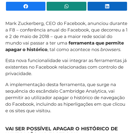
Facebook
WhatsApp
Li
Mark Zuckerberg, CEO do Facebook, anunciou durante
a F8 – conferência anual do Facebook, que decorreu a 1
e 2 de maio de 2018 – que a maior rede social do
mundo vai passar a ter uma
ferramenta que permite
apagar o histórico
, tal como acontece nos
browsers
.
Esta nova funcionalidade vai integrar as ferramentas já
existentes no Facebook relacionadas com controlo de
privacidade.
A implementação desta ferramenta, que surge na
sequência do escândalo Cambridge Analytica, vai
permitir ao utilizador apagar o histórico de navegação
do Facebook, incluindo as hiperligações em que clicou
e os sites que visitou.
VAI SER POSSÍVEL APAGAR O HISTÓRICO DE