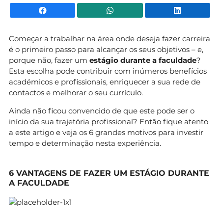
Facebook
WhatsApp
Li
Começar a trabalhar na área onde deseja fazer carreira
é o primeiro passo para alcançar os seus objetivos – e,
porque não, fazer um
estágio durante a faculdade
?
Esta escolha pode contribuir com inúmeros benefícios
académicos e profissionais, enriquecer a sua rede de
contactos e melhorar o seu currículo.
Ainda não ficou convencido de que este pode ser o
início da sua trajetória profissional? Então fique atento
a este artigo e veja os 6 grandes motivos para investir
tempo e determinação nesta experiência.
6 VANTAGENS DE FAZER UM ESTÁGIO DURANTE
A FACULDADE