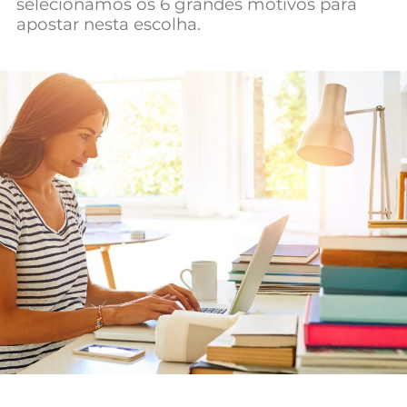
selecionamos os 6 grandes motivos para
Mundial 2026
apostar nesta escolha.