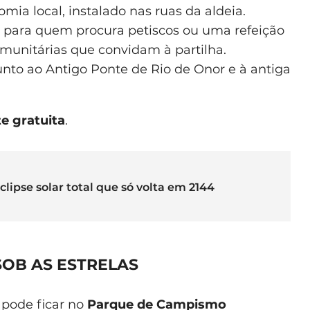
mia local, instalado nas ruas da aldeia.
, para quem procura petiscos ou uma refeição
unitárias que convidam à partilha.
junto ao Antigo Ponte de Rio de Onor e à antiga
e gratuita
.
lipse solar total que só volta em 2144
SOB AS ESTRELAS
 pode ficar no
Parque de Campismo