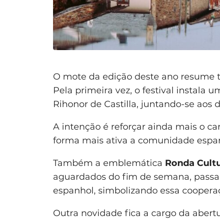
O mote da edição deste ano resume 
Pela primeira vez, o festival instala 
Rihonor de Castilla, juntando-se aos 
A intenção é reforçar ainda mais o ca
forma mais ativa a comunidade espa
Também a emblemática
Ronda Cultu
aguardados do fim de semana, passa
espanhol, simbolizando essa coopera
Outra novidade fica a cargo da abertur