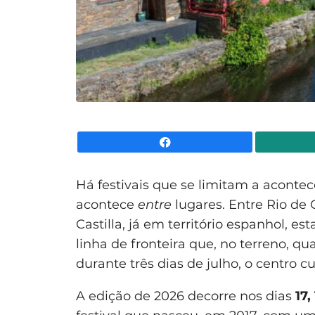
Facebook
Há festivais que se limitam a acontec
acontece
entre
lugares. Entre Rio de
Castilla, já em território espanhol, e
linha de fronteira que, no terreno, q
durante três dias de julho, o centro 
A edição de 2026 decorre nos dias
17,