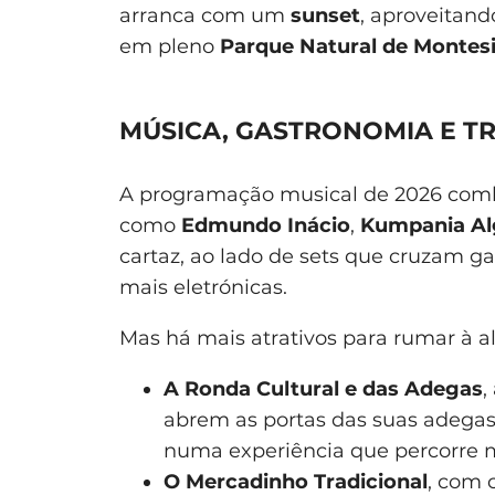
arranca com um
sunset
, aproveitand
em pleno
Parque Natural de Montes
MÚSICA, GASTRONOMIA E T
A programação musical de 2026 com
como
Edmundo Inácio
,
Kumpania Al
cartaz, ao lado de sets que cruzam ga
mais eletrónicas.
Mas há mais atrativos para rumar à al
A Ronda Cultural e das Adegas
,
abrem as portas das suas adegas
numa experiência que percorre m
O Mercadinho Tradicional
, com 