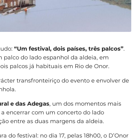
tudo:
“Um festival, dois países, três palcos”
.
um palco do lado espanhol da aldeia, em
dois palcos já habituais em Rio de Onor.
rácter transfronteiriço do evento e envolver de
nhola.
ral e das Adegas
, um dos momentos mais
 a encerrar com um concerto do lado
ção entre as duas margens da aldeia.
a do festival: no dia 17, pelas 18h00, o D’Onor