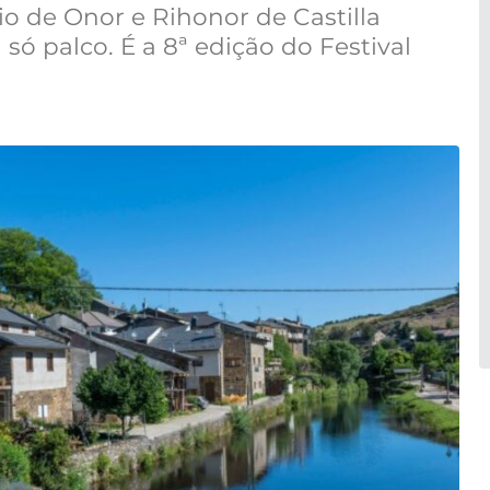
Rio de Onor e Rihonor de Castilla
ó palco. É a 8ª edição do Festival