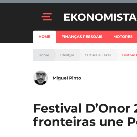
HOME
FINANÇAS PESSOAIS
MOTORES
Home
Lifestyle
Cultura e Lazer
Festival
Miguel Pinto
Festival D’Onor 
fronteiras une 