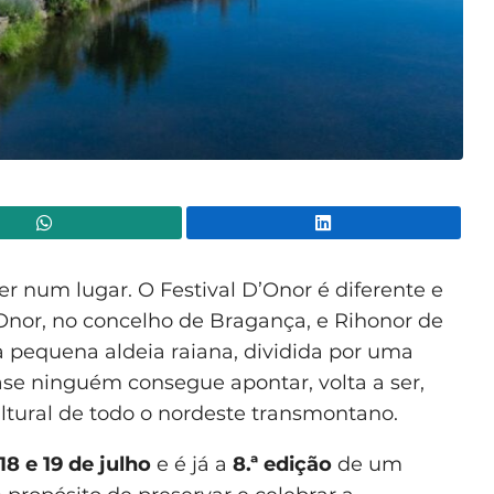
WhatsApp
Lin
er num lugar. O Festival D’Onor é diferente e
 Onor, no concelho de Bragança, e Rihonor de
sta pequena aldeia raiana, dividida por uma
uase ninguém consegue apontar, volta a ser,
cultural de todo o nordeste transmontano.
 18 e 19 de julho
e é já a
8.ª edição
de um