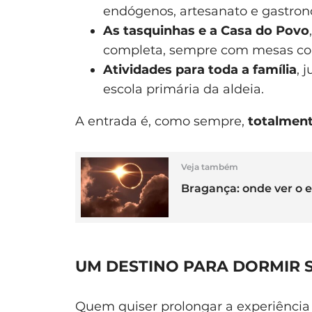
endógenos, artesanato e gastrono
As tasquinhas e a Casa do Povo
completa, sempre com mesas com
Atividades para toda a família
, 
escola primária da aldeia.
A entrada é, como sempre,
totalment
Veja também
Bragança: onde ver o ec
UM DESTINO PARA DORMIR 
Quem quiser prolongar a experiência