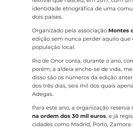
festival que nasceu, em 2017, com um 
identidade etnográfica de uma comuni
dois países.
Organizado pela associação
Montes d
edição sem nunca perder aquilo que o
população local.
Rio de Onor conta, durante o ano, c
porém, a aldeia enche-se de vida, mem
disso são os números da edição anter
dos três dias, seis mil dos quais ape
Adegas.
Para este ano, a organização reserva
na ordem dos 30 mil euros
, e já re
cidades como Madrid, Porto, Zamora