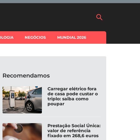
OLOGIA
NEGÓCIOS
MUNDIAL 2026
Recomendamos
Carregar elétrico fora
de casa pode custar o
triplo: saiba como
poupar
Prestação Social Única:
valor de referência
fixado em 268,6 euros