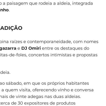
o a paisagem que rodeia a aldeia, integrada
inho
.
RADIÇÃO
bina raízes e contemporaneidade, com nomes
gazarra
e
DJ Omiri
entre os destaques do
itas-de-foles, concertos intimistas e propostas
deia.
 ao sábado, em que os próprios habitantes
 a quem visita, oferecendo vinho e conversa
ais de vinte adegas nas duas aldeias.
cerca de 30 expositores de produtos