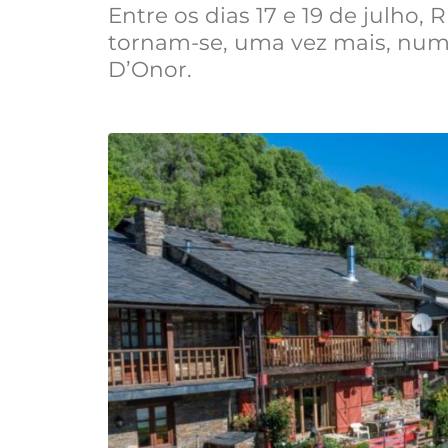
Entre os dias 17 e 19 de julho, 
tornam-se, uma vez mais, num s
D’Onor.