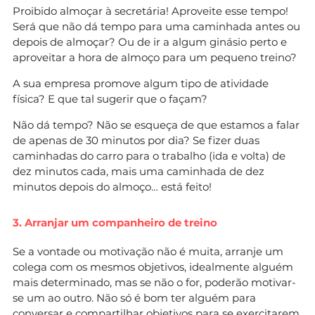
Proibido almoçar à secretária! Aproveite esse tempo!
Será que não dá tempo para uma caminhada antes ou
depois de almoçar? Ou de ir a algum ginásio perto e
aproveitar a hora de almoço para um pequeno treino?
A sua empresa promove algum tipo de atividade
física? E que tal sugerir que o façam?
Não dá tempo? Não se esqueça de que estamos a falar
de apenas de 30 minutos por dia? Se fizer duas
caminhadas do carro para o trabalho (ida e volta) de
dez minutos cada, mais uma caminhada de dez
minutos depois do almoço… está feito!
3. Arranjar um companheiro de treino
Se a vontade ou motivação não é muita, arranje um
colega com os mesmos objetivos, idealmente alguém
mais determinado, mas se não o for, poderão motivar-
se um ao outro. Não só é bom ter alguém para
conversar e compartilhar objetivos para se exercitarem