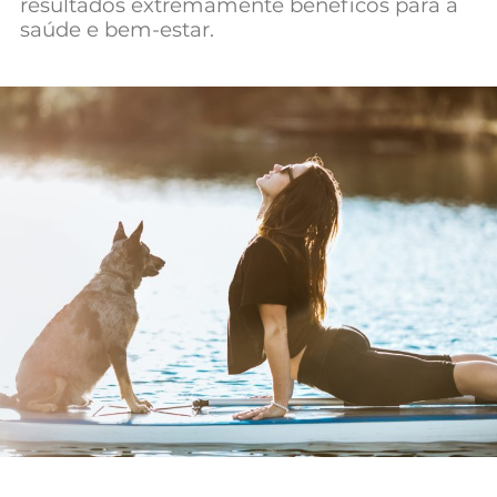
resultados extremamente benéficos para a
Mundial 2026
saúde e bem-estar.