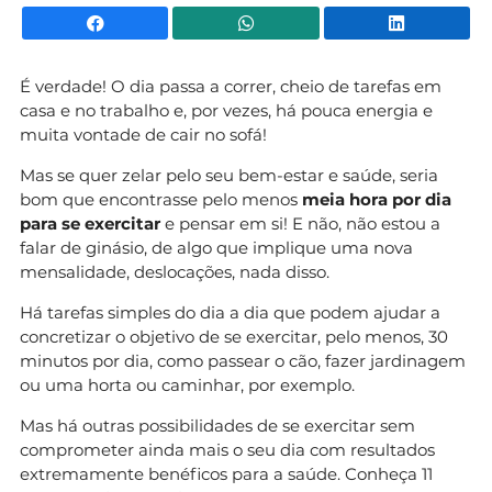
Facebook
WhatsApp
Li
É verdade! O dia passa a correr, cheio de tarefas em
casa e no trabalho e, por vezes, há pouca energia e
muita vontade de cair no sofá!
Mas se quer zelar pelo seu bem-estar e saúde, seria
bom que encontrasse pelo menos
meia hora por dia
para se exercitar
e pensar em si! E não, não estou a
falar de ginásio, de algo que implique uma nova
mensalidade, deslocações, nada disso.
Há tarefas simples do dia a dia que podem ajudar a
concretizar o objetivo de se exercitar, pelo menos, 30
minutos por dia, como passear o cão, fazer jardinagem
ou uma horta ou caminhar, por exemplo.
Mas há outras possibilidades de se exercitar sem
comprometer ainda mais o seu dia com resultados
extremamente benéficos para a saúde. Conheça 11