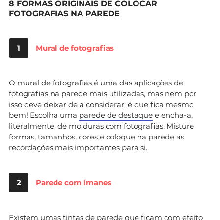
8 FORMAS ORIGINAIS DE COLOCAR
FOTOGRAFIAS NA PAREDE
1
Mural de fotografias
O mural de fotografias é uma das aplicações de
fotografias na parede mais utilizadas, mas nem por
isso deve deixar de a considerar: é que fica mesmo
bem! Escolha uma
parede de destaque
e encha-a,
literalmente, de molduras com fotografias. Misture
formas, tamanhos, cores e coloque na parede as
recordações mais importantes para si.
2
Parede com ímanes
Existem umas
tintas de parede
que ficam com efeito