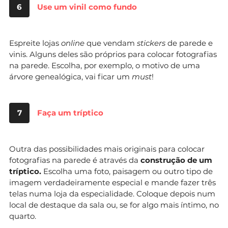
6
Use um vinil como fundo
Espreite lojas
online
que vendam
stickers
de parede e
vinis. Alguns deles são próprios para colocar fotografias
na parede. Escolha, por exemplo, o motivo de uma
árvore genealógica, vai ficar um
must
!
7
Faça um tríptico
Outra das possibilidades mais originais para colocar
fotografias na parede é através da
construção de um
tríptico.
Escolha uma foto, paisagem ou outro tipo de
imagem verdadeiramente especial e mande fazer três
telas numa loja da especialidade. Coloque depois num
local de destaque da sala ou, se for algo mais íntimo, no
quarto.