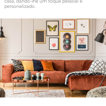
casa, dando-lhe um toque pessoal e
Mundial 2026
personalizado.