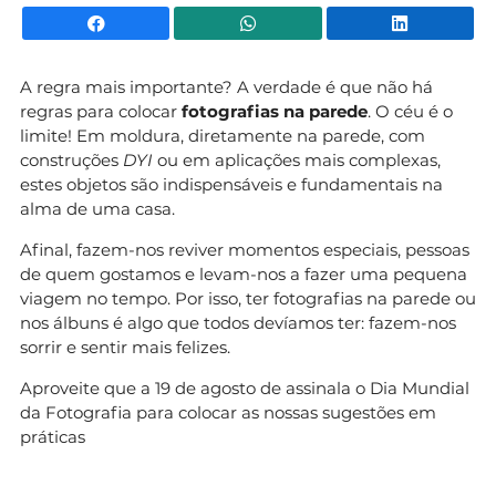
Facebook
WhatsApp
Li
A regra mais importante? A verdade é que não há
regras para colocar
fotografias na parede
. O céu é o
limite! Em moldura, diretamente na parede, com
construções
DYI
ou em aplicações mais complexas,
estes objetos são indispensáveis e fundamentais na
alma de uma casa.
Afinal, fazem-nos reviver momentos especiais, pessoas
de quem gostamos e levam-nos a fazer uma pequena
viagem no tempo. Por isso, ter fotografias na parede ou
nos álbuns é algo que todos devíamos ter: fazem-nos
sorrir e sentir mais felizes.
Aproveite que a 19 de agosto de assinala o Dia Mundial
da Fotografia para colocar as nossas sugestões em
práticas