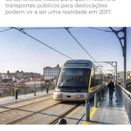
transportes públicos para deslocações
Mundial 2026
podem vir a ser uma realidade em 2017.