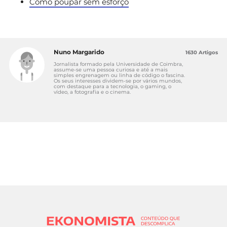
Como poupar sem esforço
Nuno Margarido
1630 Artigos
Jornalista formado pela Universidade de Coimbra,
assume-se uma pessoa curiosa e até a mais
simples engrenagem ou linha de código o fascina.
Os seus interesses dividem-se por vários mundos,
com destaque para a tecnologia, o gaming, o
vídeo, a fotografia e o cinema.