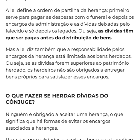
A lei define a ordem de partilha da herança: primeiro
serve para pagar as despesas com o funeral e depois os
encargos da administração e as dívidas deixadas pelo
falecido e só depois os legados. Ou seja,
as dívidas têm
que ser pagas antes da distribuição de bens
.
Mas a lei diz também que a responsabilidade pelos
encargos da herança está limitada aos bens herdados.
Ou seja, se as dívidas forem superiores ao património
herdado, os herdeiros não são obrigados a entregar
bens próprios para satisfazer esses encargos.
O QUE FAZER SE HERDAR DÍVIDAS DO
CÔNJUGE?
Ninguém é obrigado a aceitar uma herança, o que
significa que há formas de evitar os encargos
associados a heranças.
Uma das possibilidades é aceitar a herança a benefício