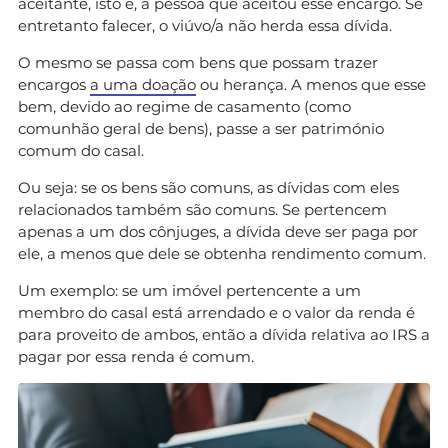
aceitante, isto é, a pessoa que aceitou esse encargo. Se
entretanto falecer, o viúvo/a não herda essa dívida.
O mesmo se passa com bens que possam trazer
encargos
a uma doação
ou herança. A menos que esse
bem, devido ao regime de casamento (como
comunhão geral de bens), passe a ser património
comum do casal.
Ou seja: se os bens são comuns, as dívidas com eles
relacionados também são comuns. Se pertencem
apenas a um dos cônjuges, a dívida deve ser paga por
ele, a menos que dele se obtenha rendimento comum.
Um exemplo: se um imóvel pertencente a um
membro do casal está arrendado e o valor da renda é
para proveito de ambos, então a dívida relativa ao IRS a
pagar por essa renda é comum.