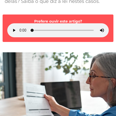
delas? Saiba o que diz a lei nestes casos.
Mundial 2026
Prefere ouvir este artigo?