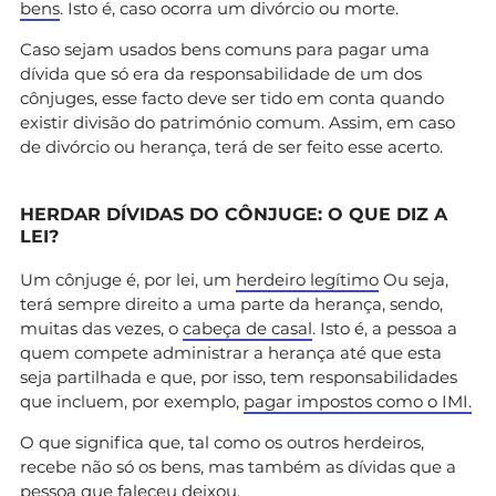
bens
. Isto é, caso ocorra um divórcio ou morte.
Caso sejam usados bens comuns para pagar uma
dívida que só era da responsabilidade de um dos
cônjuges, esse facto deve ser tido em conta quando
existir divisão do património comum. Assim, em caso
de divórcio ou herança, terá de ser feito esse acerto.
HERDAR DÍVIDAS DO CÔNJUGE: O QUE DIZ A
LEI?
Um cônjuge é, por lei, um
herdeiro legítimo
Ou seja,
terá sempre direito a uma parte da herança, sendo,
muitas das vezes, o
cabeça de casal
. Isto é, a pessoa a
quem compete administrar a herança até que esta
seja partilhada e que, por isso, tem responsabilidades
que incluem, por exemplo,
pagar impostos como o IMI.
O que significa que, tal como os outros herdeiros,
recebe não só os bens, mas também as dívidas que a
pessoa que faleceu deixou.