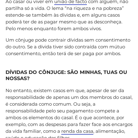
Ao casar ou viver em
união de facto
com alguém, não
partilha só a vida. O lema “na riqueza e na pobreza”
estende-se também às dívidas e, em alguns casos
poderá ter de as pagar mesmo que as desconheça.
Pelo menos enquanto forem ambos vivos.
Um cônjuge pode contrair dívidas sem consentimento
do outro. Se a dívida tiver sido contraída com mútuo
consentimento, então terá de ser paga por ambos.
DÍVIDAS DO CÔNJUGE: SÃO MINHAS, TUAS OU
NOSSAS?
No entanto, existem casos em que, apesar de ser da
responsabilidade de apenas um dos membros do casal,
é considerada como comum. Ou seja, a
responsabilidade pelo seu pagamento compete a
ambos os elementos do casal. É o que acontece, por
exemplo, com as despesas para fazer face aos encargos
da vida familiar, como a
renda da casa
, alimentação,
saúde e educação dos filhos.