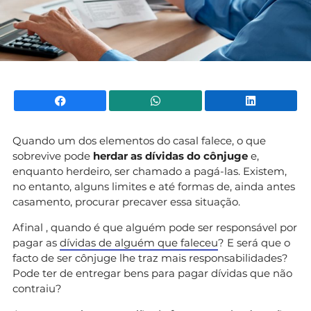
Facebook
WhatsApp
Li
Quando um dos elementos do casal falece, o que
sobrevive pode
herdar as dívidas do cônjuge
e,
enquanto herdeiro, ser chamado a pagá-las. Existem,
no entanto, alguns limites e até formas de, ainda antes
casamento, procurar precaver essa situação.
Afinal , quando é que alguém pode ser responsável por
pagar as
dívidas de alguém que faleceu
? E será que o
facto de ser cônjuge lhe traz mais responsabilidades?
Pode ter de entregar bens para pagar dívidas que não
contraiu?