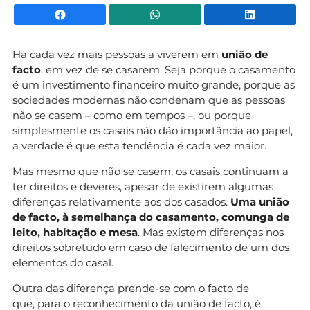
Facebook
WhatsApp
Li
Há cada vez mais pessoas a viverem em
união de
facto
, em vez de se casarem. Seja porque o casamento
é um investimento financeiro muito grande, porque as
sociedades modernas não condenam que as pessoas
não se casem – como em tempos –, ou porque
simplesmente os casais não dão importância ao papel,
a verdade é que esta tendência é cada vez maior.
Mas mesmo que não se casem, os casais continuam a
ter direitos e deveres, apesar de existirem algumas
diferenças relativamente aos dos casados.
Uma união
de facto, à semelhança do casamento, comunga de
leito, habitação e mesa
. Mas existem diferenças nos
direitos sobretudo em caso de falecimento de um dos
elementos do casal.
Outra das diferença prende-se com o facto de
que, para o reconhecimento da união de facto, é