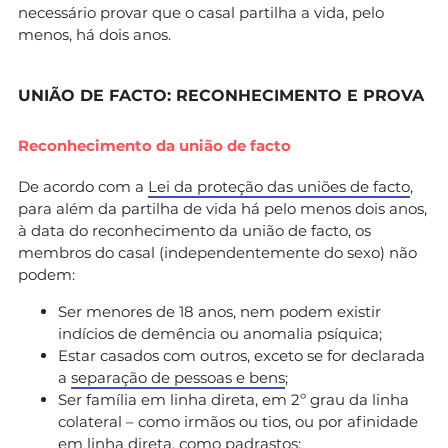
necessário provar que o casal partilha a vida, pelo
menos, há dois anos.
UNIÃO DE FACTO: RECONHECIMENTO E PROVA
Reconhecimento da união de facto
De acordo com a
Lei da proteção das uniões de facto
,
para além da partilha de vida há pelo menos dois anos,
à data do reconhecimento da união de facto, os
membros do casal (independentemente do sexo) não
podem:
Ser menores de 18 anos, nem podem existir
indícios de demência ou anomalia psíquica;
Estar casados com outros, exceto se for declarada
a
separação de pessoas e bens
;
Ser família em linha direta, em 2º grau da linha
colateral – como irmãos ou tios, ou por afinidade
em linha direta, como padrastos;