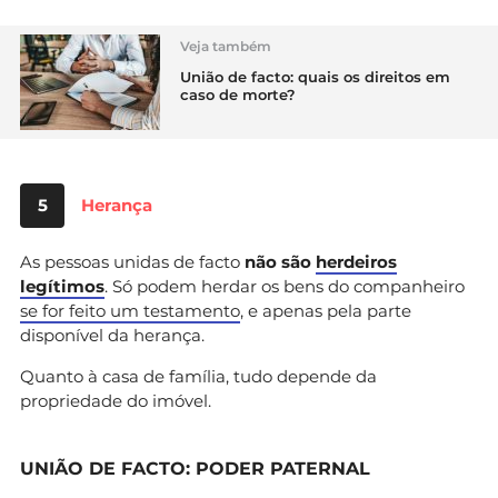
Veja também
União de facto: quais os direitos em
caso de morte?
5
Herança
As pessoas unidas de facto
não são
herdeiros
legítimos
. Só podem herdar os bens do companheiro
se for feito um testamento
, e apenas pela parte
disponível da herança.
Quanto à casa de família, tudo depende da
propriedade do imóvel.
UNIÃO DE FACTO: PODER PATERNAL