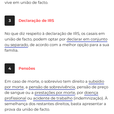
vive em união de facto.
3
Declaração de IRS
No que diz respeito à declaração de IRS, os casais em
união de facto, podem optar por
declarar em conjunto
ou separado
, de acordo com a melhor opção para a sua
família.
4
Pensões
Em caso de morte, o sobrevivo tem direito a
subsídio
por morte
, a
pensão de sobrevivência
, pensão de preço
de sangue ou a
prestações por morte
, por
doença
profissional
ou
acidente de trabalho
(indemnização). À
semelhança dos restantes direitos, basta apresentar a
prova da união de facto.