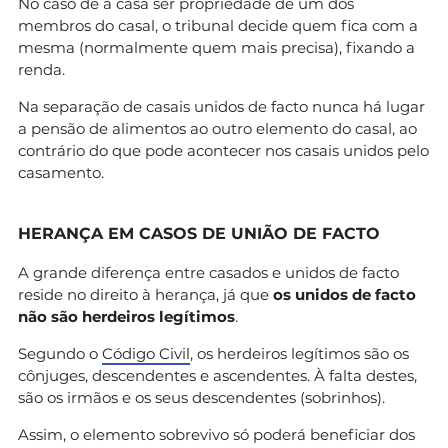
No caso de a casa ser propriedade de um dos
membros do casal, o tribunal decide quem fica com a
mesma (normalmente quem mais precisa), fixando a
renda.
Na separação de casais unidos de facto nunca há lugar
a pensão de alimentos ao outro elemento do casal, ao
contrário do que pode acontecer nos casais unidos pelo
casamento.
HERANÇA EM CASOS DE UNIÃO DE FACTO
A grande diferença entre casados e unidos de facto
reside no direito à herança, já que
os unidos de facto
não são herdeiros legítimos
.
Segundo o
Código Civil
, os herdeiros legítimos são os
cônjuges, descendentes e ascendentes. À falta destes,
são os irmãos e os seus descendentes (sobrinhos).
Assim, o elemento sobrevivo só poderá beneficiar dos