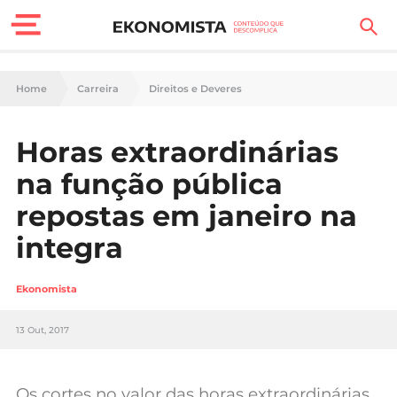
Finanças Pessoais
Home
Carreira
Direitos e Deveres
Motores
Horas extraordinárias
Carreira
na função pública
Casa
repostas em janeiro na
integra
Lifestyle
Sociedade
Ekonomista
Tecnologia
13 Out, 2017
Negócios
Os cortes no valor das horas extraordinárias