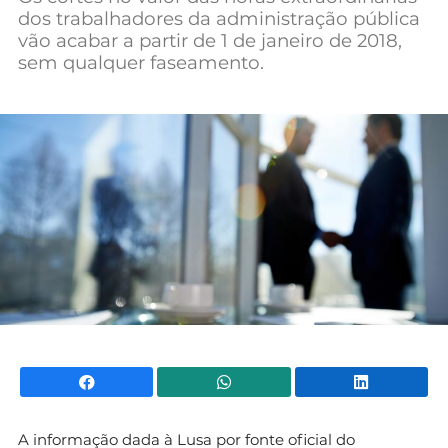
dos trabalhadores da administração pública
Mundial 2026
vão acabar a partir de 1 de janeiro de 2018,
sem qualquer faseamento.
Facebook
WhatsApp
Li
A informação dada à Lusa por fonte oficial do