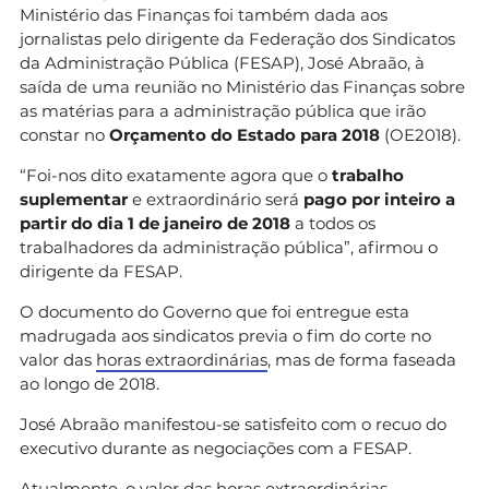
Ministério das Finanças foi também dada aos
jornalistas pelo dirigente da Federação dos Sindicatos
da Administração Pública (FESAP), José Abraão, à
saída de uma reunião no Ministério das Finanças sobre
as matérias para a administração pública que irão
constar no
Orçamento do Estado para 2018
(OE2018).
“Foi-nos dito exatamente agora que o
trabalho
suplementar
e extraordinário será
pago por inteiro a
partir do dia 1 de janeiro de 2018
a todos os
trabalhadores da administração pública”, afirmou o
dirigente da FESAP.
O documento do Governo que foi entregue esta
madrugada aos sindicatos previa o fim do corte no
valor das
horas extraordinárias
, mas de forma faseada
ao longo de 2018.
José Abraão manifestou-se satisfeito com o recuo do
executivo durante as negociações com a FESAP.
Atualmente, o valor das horas extraordinárias