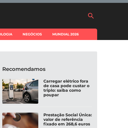
OLOGIA
NEGÓCIOS
MUNDIAL 2026
Recomendamos
Carregar elétrico fora
de casa pode custar o
triplo: saiba como
poupar
Prestação Social Única:
valor de referência
fixado em 268,6 euros