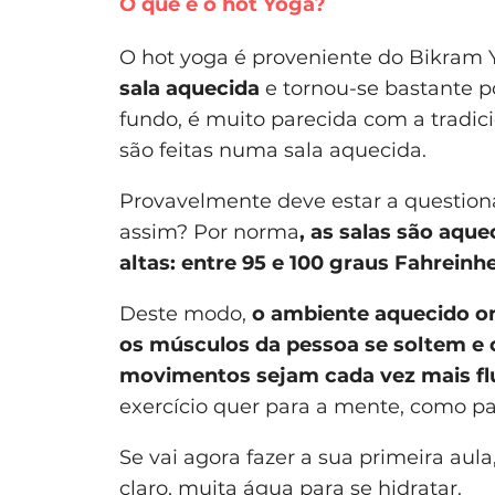
O que é o hot Yoga?
O hot yoga é proveniente do Bikram 
sala aquecida
e tornou-se bastante p
fundo, é muito parecida com a tradic
são feitas numa sala aquecida.
Provavelmente deve estar a questiona
assim? Por norma
, as salas são aq
altas: entre 95 e 100 graus Fahrein
Deste modo,
o ambiente aquecido on
os músculos da pessoa se soltem e 
movimentos sejam cada vez mais fl
exercício quer para a mente, como pa
Se vai agora fazer a sua primeira aula
claro, muita água para se hidratar.