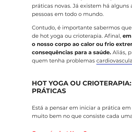
práticas novas. Já existem há alguns 
pessoas em todo o mundo.
Contudo, é importante sabermos que t
de hot yoga ou crioterapia. Afinal,
em 
o nosso corpo ao calor ou frio ext
consequências para a saúde.
Aliás, 
quem tenha problemas
cardiovascul
HOT YOGA OU CRIOTERAPIA:
PRÁTICAS
Está a pensar em iniciar a prática e
muito bem no que consiste cada uma