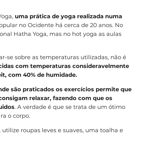
Yoga,
uma prática de yoga realizada numa
opular no Ocidente há cerca de 20 anos. No
ional Hatha Yoga, mas no hot yoga as aulas
r-se sobre as temperaturas utilizadas, não é
uecidas com temperaturas consideravelmente
heit, com 40% de humidade.
de são praticados os exercícios permite que
consigam relaxar, fazendo com que os
uidos
. A verdade é que se trata de um ótimo
ra o corpo.
, utilize roupas leves e suaves, uma toalha e