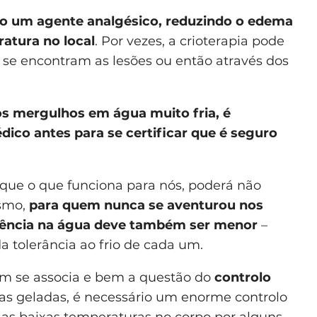
mo um agente analgésico, reduzindo o edema
ratura no local
. Por vezes, a crioterapia pode
 se encontram as lesões ou então através dos
os mergulhos em água muito fria, é
ico antes para se certificar que é seguro
e o que funciona para nós, poderá não
esmo,
para quem nunca se aventurou nos
ência na água deve também ser menor
–
a tolerância ao frio de cada um.
ém se associa e bem a questão do
controlo
iras geladas, é necessário um enorme controlo