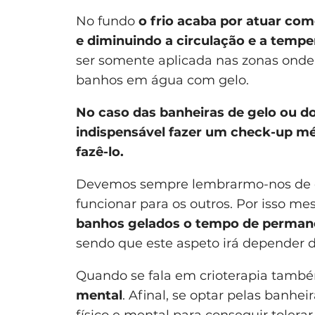
No fundo
o frio acaba por atuar co
e diminuindo a circulação e a tempe
ser somente aplicada nas zonas onde
banhos em água com gelo.
No caso das banheiras de gelo ou d
indispensável fazer um check-up méd
fazê-lo.
Devemos sempre lembrarmo-nos de qu
funcionar para os outros. Por isso m
banhos gelados o tempo de perman
sendo que este aspeto irá depender d
Quando se fala em crioterapia tamb
mental
. Afinal, se optar pelas banhe