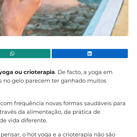
WhatsApp
Lin
yoga ou crioterapia
. De facto, a yoga em
s no gelo parecem ter ganhado muitos
 com frequência novas formas saudáveis para
 através da alimentação, da prática de
e vida diferente.
pensar, o hot yoga e a crioterapia não são