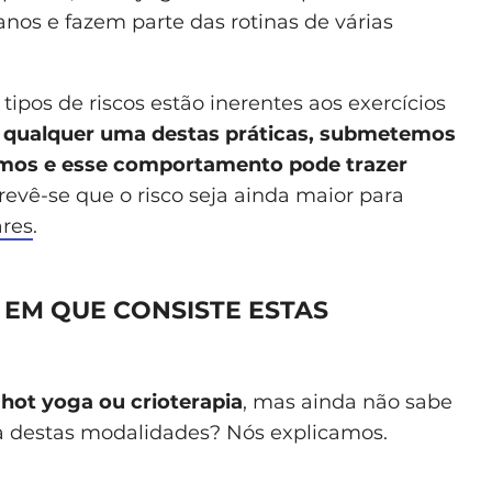
anos e fazem parte das rotinas de várias
ipos de riscos estão inerentes aos exercícios
qualquer uma destas práticas, submetemos
remos e esse comportamento pode trazer
prevê-se que o risco seja ainda maior para
ares
.
 EM QUE CONSISTE ESTAS
m
hot yoga ou crioterapia
, mas ainda não sabe
 destas modalidades? Nós explicamos.