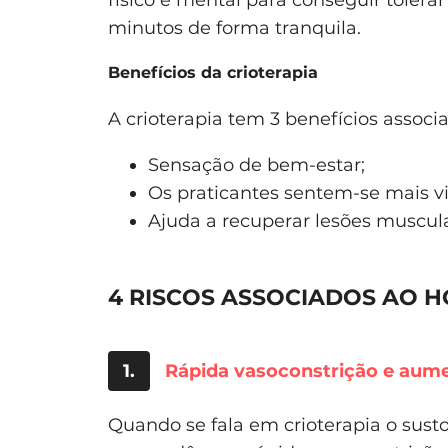
físico e mental para conseguir tolera
minutos de forma tranquila.
Benefícios da crioterapia
A crioterapia tem 3 benefícios associ
Sensação de bem-estar;
Os praticantes sentem-se mais v
Ajuda a recuperar lesões muscula
4 RISCOS ASSOCIADOS AO H
1.
Rápida vasoconstrição e aume
Quando se fala em crioterapia o sus