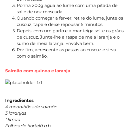
Ponha 200g água ao lume com uma pitada de
sal e de noz moscada.
Quando começar a ferver, retire do lume, junte os
cuscuz, tape e deixe repousar 5 minutos.
Depois, com um garfo e a manteiga solte os grãos
de cuscuz. Junte-lhe a raspa de meia laranja e o
sumo de meia laranja. Envolva bem.
Por fim, acrescente as passas ao cuscuz e sirva
com o salmão.
Salmão com quinoa e laranja
Ingredientes
4 medalhões de salmão
3 laranjas
1 limão
Folhas de hortelã q.b.