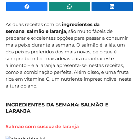
Facebook
WhatsApp
Li
As duas receitas com os
ingredientes da
semana
,
salmão e laranja
, são muito fáceis de
preparar e excelentes opções para passar a consumir
mais peixe durante a semana. O salmão é, aliás, um
dos peixes preferidos dos mais novos, pelo que é
sempre bom ter mais ideias para cozinhar este
alimento – e a laranja apresenta-se, nestas receitas,
como a combinação perfeita. Além disso, é uma fruta
rica em vitamina C, um nutriente imprescindível nesta
altura do ano.
INGREDIENTES DA SEMANA: SALMÃO E
LARANJA
Salmão com cuscuz de laranja