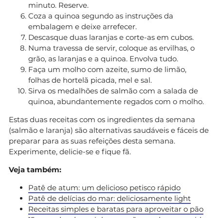
minuto. Reserve.
Coza a quinoa segundo as instruções da
embalagem e deixe arrefecer.
Descasque duas laranjas e corte-as em cubos.
Numa travessa de servir, coloque as ervilhas, o
grão, as laranjas e a quinoa. Envolva tudo.
Faça um molho com azeite, sumo de limão,
folhas de hortelã picada, mel e sal.
Sirva os medalhões de salmão com a salada de
quinoa, abundantemente regados com o molho.
Estas duas receitas com os ingredientes da semana
(salmão e laranja) são alternativas saudáveis e fáceis de
preparar para as suas refeições desta semana.
Experimente, delicie-se e fique fã.
Veja também:
Patê de atum: um delicioso petisco rápido
Patê de delícias do mar: deliciosamente light
Receitas simples e baratas para aproveitar o pão