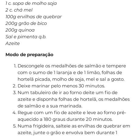
1 c. sopa de molho soja
2 c. chá mel
100g ervilhas de quebrar
200g grão de bico
200g quinoa
Sal e pimenta q.b.
Azeite
Modo de preparação
Descongele os medalhões de salmão e tempere
com o sumo de 1 laranja e de 1 limão, folhas de
hortelã picada, molho de soja, mel e sal a gosto.
Deixe marinar pelo menos 30 minutos.
Num tabuleiro de ir ao forno deite um fio de
azeite e disponha folhas de hortelã, os medalhões
de salmão e a sua marinada.
Regue com um fio de azeite e leve ao forno pré-
aquecido a 180 graus durante 20 minutos.
Numa frigideira, salteie as ervilhas de quebrar em
azeite, junte o grão e envolva bem durante 1