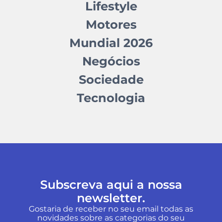
Lifestyle
Motores
Mundial 2026
Negócios
Sociedade
Tecnologia
Subscreva aqui a nossa
newsletter.
Gostaria de receber no seu email todas as
novidades sobre as categorias do seu