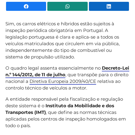
Facebook
WhatsApp
Li
Sim, os carros elétricos e híbridos estão sujeitos à
inspeção periódica obrigatória em Portugal. A
legislação portuguesa é clara e aplica-se a todos os
veículos matriculados que circulem em via pública,
independentemente do tipo de combustível ou
sistema de propulsão utilizado.
O quadro legal assenta essencialmente no
Decreto-Lei
n.º 144/2012, de 11 de julho
, que transpõe para o direito
nacional a
Diretiva Europeia 2009/40/CE
relativa ao
controlo técnico de veículos a motor.
A entidade responsável pela fiscalização e regulação
deste sistema é o
Instituto da Mobilidade e dos
Transportes (IMT)
, que define as normas técnicas
aplicadas pelos centros de inspeção homologados em
todo o país.