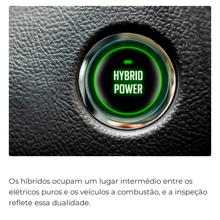
Os híbridos ocupam um lugar intermédio entre os
elétricos puros e os veículos a combustão, e a inspeção
reflete essa dualidade.