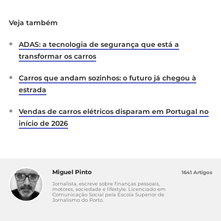
Veja também
ADAS: a tecnologia de segurança que está a
transformar os carros
Carros que andam sozinhos: o futuro já chegou à
estrada
Vendas de carros elétricos disparam em Portugal no
início de 2026
Miguel Pinto
1641 Artigos
Jornalista, escreve sobre finanças pessoais,
motores, sociedade e lifestyle. Licenciado em
Comunicação Social pela Escola Superior de
Jornalismo do Porto.