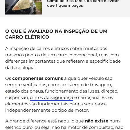
Como polir os faróis do carro e evitar
que fiquem baços
O QUE É AVALIADO NA INSPEÇÃO DE UM
CARRO ELÉTRICO
A inspeção de carros elétricos cobre muitos dos
mesmos pontos de um carro convencional, mas com
diferenças importantes que refletem a especificidade
da tecnologia.
Os
componentes comuns
a qualquer veículo são
sempre verificados, como o sistema de travagem,
estado dos pneus
, funcionamento das luzes, direção,
suspensão,
cintos de segurança
e carroçaria. Estes
elementos são fundamentais para a segurança
independentemente do tipo de motor.
A grande diferença está naquilo que
não existe
num
elétrico puro, ou seja, não há motor de combustão, não