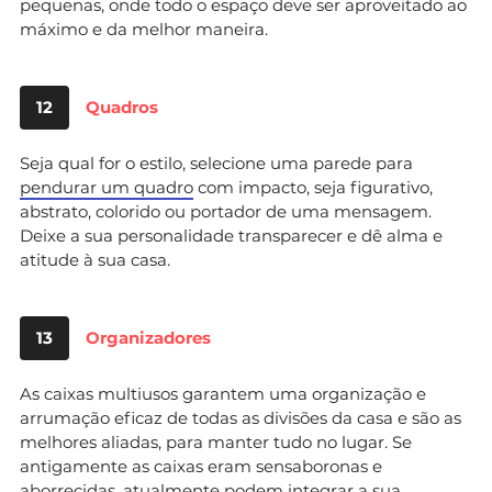
pequenas, onde todo o espaço deve ser aproveitado ao
máximo e da melhor maneira.
12
Quadros
Seja qual for o estilo, selecione uma parede para
pendurar um quadro
com impacto, seja figurativo,
abstrato, colorido ou portador de uma mensagem.
Deixe a sua personalidade transparecer e dê alma e
atitude à sua casa.
13
Organizadores
As caixas multiusos garantem uma organização e
arrumação eficaz de todas as divisões da casa e são as
melhores aliadas, para manter tudo no lugar. Se
antigamente as caixas eram sensaboronas e
aborrecidas, atualmente podem integrar a sua