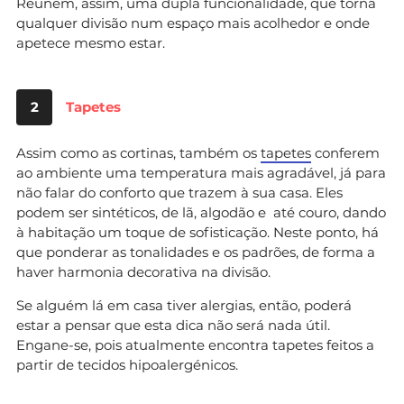
Reúnem, assim, uma dupla funcionalidade, que torna
qualquer divisão num espaço mais acolhedor e onde
apetece mesmo estar.
2
Tapetes
Assim como as cortinas, também os
tapetes
conferem
ao ambiente uma temperatura mais agradável, já para
não falar do conforto que trazem à sua casa. Eles
podem ser sintéticos, de lã, algodão e até couro, dando
à habitação um toque de sofisticação. Neste ponto, há
que ponderar as tonalidades e os padrões, de forma a
haver harmonia decorativa na divisão.
Se alguém lá em casa tiver alergias, então, poderá
estar a pensar que esta dica não será nada útil.
Engane-se, pois atualmente encontra tapetes feitos a
partir de tecidos hipoalergénicos.