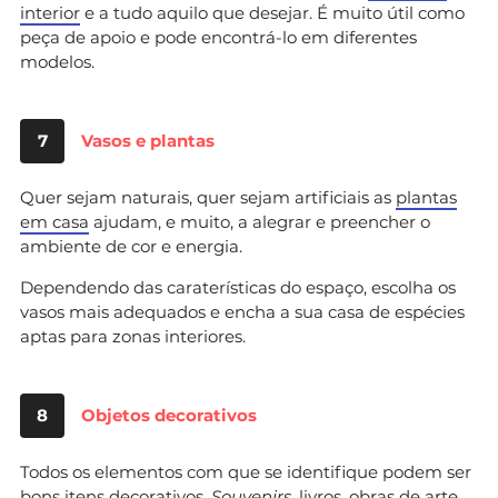
interior
e a tudo aquilo que desejar. É muito útil como
peça de apoio e pode encontrá-lo em diferentes
modelos.
7
Vasos e plantas
Quer sejam naturais, quer sejam artificiais as
plantas
em casa
ajudam, e muito, a alegrar e preencher o
ambiente de cor e energia.
Dependendo das caraterísticas do espaço, escolha os
vasos mais adequados e encha a sua casa de espécies
aptas para zonas interiores.
8
Objetos decorativos
Todos os elementos com que se identifique podem ser
bons itens decorativos.
Souvenirs,
livros, obras de arte