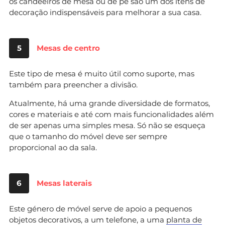
os candeeiros de mesa ou de pé são um dos itens de
decoração indispensáveis para melhorar a sua casa.
5
Mesas de centro
Este tipo de mesa é muito útil como suporte, mas
também para preencher a divisão.
Atualmente, há uma grande diversidade de formatos,
cores e materiais e até com mais funcionalidades além
de ser apenas uma simples mesa. Só não se esqueça
que o tamanho do móvel deve ser sempre
proporcional ao da sala.
6
Mesas laterais
Este género de móvel serve de apoio a pequenos
objetos decorativos, a um telefone, a uma
planta de