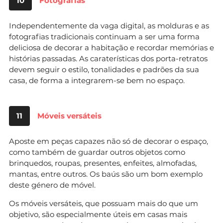
10
Fotografias
Independentemente da vaga digital, as molduras e as
fotografias tradicionais continuam a ser uma forma
deliciosa de decorar a habitação e recordar memórias e
histórias passadas. As caraterísticas dos porta-retratos
devem seguir o estilo, tonalidades e padrões da sua
casa, de forma a integrarem-se bem no espaço.
11
Móveis versáteis
Aposte em peças capazes não só de decorar o espaço,
como também de guardar outros objetos como
brinquedos, roupas, presentes, enfeites, almofadas,
mantas, entre outros. Os baús são um bom exemplo
deste género de móvel.
Os móveis versáteis, que possuam mais do que um
objetivo, são especialmente úteis em casas mais