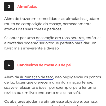
3
Almofadas
Além de trazerem comodidade, as almofadas ajudam
muito na composição do espaço, nomeadamente
através das suas cores e padrões.
Se optar por uma
decoração em tons neutros
, então, as
almofadas poderão ser o toque perfeito para dar um
twist
mais irreverente à divisão.
4
Candeeiros de mesa ou de pé
Além da
iluminação de teto
, não negligencie os pontos
de luz locais que oferecem uma iluminação ténue,
suave e relaxante e ideal, por exemplo, para ler uma
revista ou um livro enquanto relaxa no sofá.
Os abajures ajudam a atingir esse objetivo e, por isso,