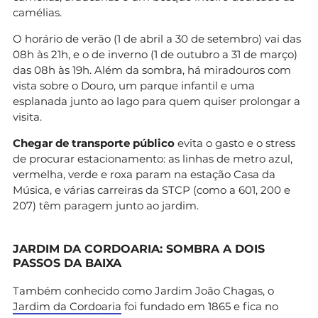
camélias.
O horário de verão (1 de abril a 30 de setembro) vai das
08h às 21h, e o de inverno (1 de outubro a 31 de março)
das 08h às 19h. Além da sombra, há miradouros com
vista sobre o Douro, um parque infantil e uma
esplanada junto ao lago para quem quiser prolongar a
visita.
Chegar de transporte público
evita o gasto e o stress
de procurar estacionamento: as linhas de metro azul,
vermelha, verde e roxa param na estação Casa da
Música, e várias carreiras da STCP (como a 601, 200 e
207) têm paragem junto ao jardim.
JARDIM DA CORDOARIA: SOMBRA A DOIS
PASSOS DA BAIXA
Também conhecido como Jardim João Chagas, o
Jardim da Cordoaria
foi fundado em 1865 e fica no