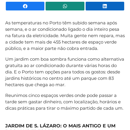
Facebook
WhatsApp
Li
As temperaturas no Porto têm subido semana após
semana, e o ar condicionado ligado o dia inteiro pesa
na fatura da eletricidade. Muita gente nem repara, mas
a cidade tem mais de 455 hectares de espaço verde
público, e a maior parte não cobra entrada.
Um jardim com boa sombra funciona como alternativa
gratuita ao ar condicionado durante várias horas do
dia. E o Porto tem opções para todos os gostos: desde
jardins históricos no centro até um parque com 83
hectares que chega ao mar.
Reunimos cinco espaços verdes onde pode passar a
tarde sem gastar dinheiro, com localização, horários e
dicas práticas para tirar o máximo partido de cada um.
JARDIM DE S. LÁZARO: O MAIS ANTIGO E UM