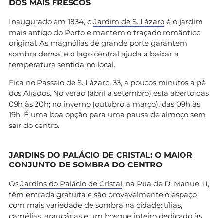
DOS MAIS FRESCOS
Inaugurado em 1834, o
Jardim de S. Lázaro
é o jardim
mais antigo do Porto e mantém o traçado romântico
original. As magnólias de grande porte garantem
sombra densa, e o lago central ajuda a baixar a
temperatura sentida no local.
Fica no Passeio de S. Lázaro, 33, a poucos minutos a pé
dos Aliados. No verão (abril a setembro) está aberto das
09h às 20h; no inverno (outubro a março), das 09h às
19h. É uma boa opção para uma pausa de almoço sem
sair do centro.
JARDINS DO PALÁCIO DE CRISTAL: O MAIOR
CONJUNTO DE SOMBRA DO CENTRO
Os
Jardins do Palácio de Cristal
, na Rua de D. Manuel II,
têm entrada gratuita e são provavelmente o espaço
com mais variedade de sombra na cidade: tílias,
camélias, araucárias e um bosque inteiro dedicado às