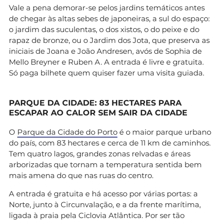
Vale a pena demorar-se pelos jardins temáticos antes
de chegar às altas sebes de japoneiras, a sul do espaço:
o jardim das suculentas, o dos xistos, o do peixe e do
rapaz de bronze, ou o Jardim dos Jota, que preserva as
iniciais de Joana e João Andresen, avós de Sophia de
Mello Breyner e Ruben A. A entrada é livre e gratuita.
Só paga bilhete quem quiser fazer uma visita guiada.
PARQUE DA CIDADE: 83 HECTARES PARA
ESCAPAR AO CALOR SEM SAIR DA CIDADE
O
Parque da Cidade do Porto
é o maior parque urbano
do país, com 83 hectares e cerca de 11 km de caminhos.
Tem quatro lagos, grandes zonas relvadas e áreas
arborizadas que tornam a temperatura sentida bem
mais amena do que nas ruas do centro.
A entrada é gratuita e há acesso por várias portas: a
Norte, junto à Circunvalação, e a da frente marítima,
ligada à praia pela Ciclovia Atlântica. Por ser tão