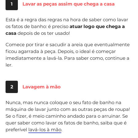
1
Lavar as peças assim que chega a casa
Esta é a regra das regras na hora de saber como lavar
os fatos de banho: é preciso
atuar logo que chega a
casa
depois de os ter usado!
Comece por tirar e sacudir a areia que eventualmente
ficou agarrada à peça. Depois, o ideal é começar
imediatamente a lavá-la. Para saber como, continue a
ler.
2
Lavagem à mão
Nunca, mas nunca coloque o seu fato de banho na
máquina de lavar junto com as outras peças de roupa!
Se o fizer, é meio caminho andado para o arruinar. Se
quer saber como lavar os fatos de banho, saiba que é
preferível
lavá-los à mão
.