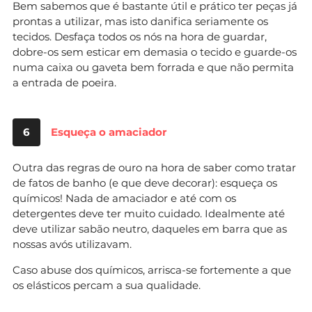
Bem sabemos que é bastante útil e prático ter peças já
prontas a utilizar, mas isto danifica seriamente os
tecidos. Desfaça todos os nós na hora de guardar,
dobre-os sem esticar em demasia o tecido e guarde-os
numa caixa ou gaveta bem forrada e que não permita
a entrada de poeira.
6
Esqueça o amaciador
Outra das regras de ouro na hora de saber como tratar
de fatos de banho (e que deve decorar): esqueça os
químicos! Nada de amaciador e até com os
detergentes deve ter muito cuidado. Idealmente até
deve utilizar sabão neutro, daqueles em barra que as
nossas avós utilizavam.
Caso abuse dos químicos, arrisca-se fortemente a que
os elásticos percam a sua qualidade.