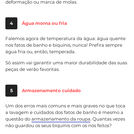
deformação ou marca de molas.
4
Água morna ou fria
Falemos agora de temperatura da água: água quente
nos fatos de banho e biquínis, nunca! Prefira sempre
água fria ou, então, temperada.
Só assim vai garantir uma maior durabilidade das suas
peças de verão favoritas.
5
Armazenamento cuidado
Um dos erros mais comuns e mais graves no que toca
a lavagem e cuidados dos fatos de banho é mesmo a
questão do
armazenamento da roupa
. Quantas vezes
não guardou os seus biquínis com os nós feitos?