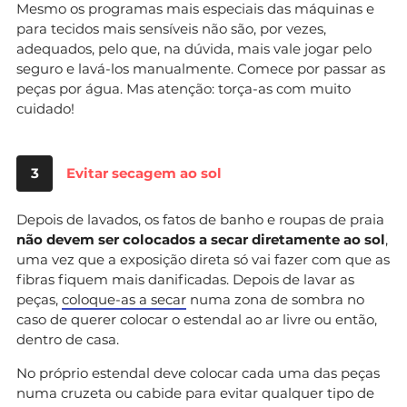
Mesmo os programas mais especiais das máquinas e
para tecidos mais sensíveis não são, por vezes,
adequados, pelo que, na dúvida, mais vale jogar pelo
seguro e lavá-los manualmente. Comece por passar as
peças por água. Mas atenção: torça-as com muito
cuidado!
3
Evitar secagem ao sol
Depois de lavados, os fatos de banho e roupas de praia
não devem ser colocados a secar diretamente ao sol
,
uma vez que a exposição direta só vai fazer com que as
fibras fiquem mais danificadas. Depois de lavar as
peças,
coloque-as a secar
numa zona de sombra no
caso de querer colocar o estendal ao ar livre ou então,
dentro de casa.
No próprio estendal deve colocar cada uma das peças
numa cruzeta ou cabide para evitar qualquer tipo de