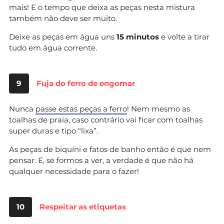
mais! E o tempo que deixa as peças nesta mistura
também não deve ser muito.
Deixe as peças em água uns
15 minutos
e volte a tirar
tudo em água corrente.
9
Fuja do ferro de engomar
Nunca
passe estas peças a ferro
! Nem mesmo as
toalhas de praia, caso contrário vai ficar com toalhas
super duras e tipo “lixa”.
As peças de biquíni e fatos de banho então é que nem
pensar. E, se formos a ver, a verdade é que não há
qualquer necessidade para o fazer!
10
Respeitar as etiquetas