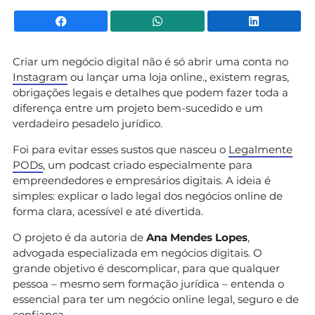
Facebook
WhatsApp
Li
Criar um negócio digital não é só abrir uma conta no
Instagram
ou lançar uma loja online., existem regras,
obrigações legais e detalhes que podem fazer toda a
diferença entre um projeto bem-sucedido e um
verdadeiro pesadelo jurídico.
Foi para evitar esses sustos que nasceu o
Legalmente
PODs
, um podcast criado especialmente para
empreendedores e empresários digitais. A ideia é
simples: explicar o lado legal dos negócios online de
forma clara, acessível e até divertida.
O projeto é da autoria de
Ana Mendes Lopes
,
advogada especializada em negócios digitais. O
grande objetivo é descomplicar, para que qualquer
pessoa – mesmo sem formação jurídica – entenda o
essencial para ter um negócio online legal, seguro e de
confiança.