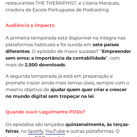
restaurantes THE THERAPHIST, e Liliana Marques,
criadora da Escola Portuguesa de Podcasting.
Audiência e impacto
A primeira temporada está disponível na íntegra nas
plataformas habituais e foi ouvida em
sete países
diferentes
. O episódio de maior sucesso? “
Empreender
sem erros: a importância da contabilidade
”, com
mais de
2.500 downloads
.
A segunda temporada já está em preparação e
promete trazer ainda mais temas úteis, sempre com o
mesmo objetivo de
ajudar quem quer criar e crescer
no mundo digital sem tropeçar na lei
.
Quando ouvir Legalmente PODs?
Os episódios são lançados
quinzenalmente, às terças-
feiras
, no
Spotify
,
YouTube
e outras plataformas. O