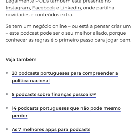
Legalmente PODs também está presente no
Instagram
,
Facebook
e
LinkedIn
, onde partilha
novidades e conteúdos extra.
Se tem um negócio online – ou está a pensar criar um
– este podcast pode ser o seu melhor aliado, porque
conhecer as regras é o primeiro passo para jogar bem.
Veja também
20 podcasts portugueses para compreender a
política nacional
5 podcasts sobre finanças pessoais￼
14 podcasts portugueses que não pode mesmo
perder
As 7 melhores apps para podcasts