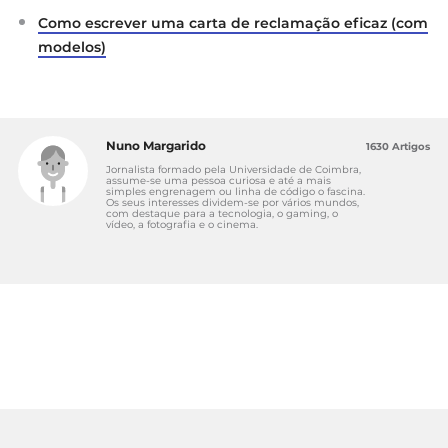
Como escrever uma carta de reclamação eficaz (com
modelos)
Nuno Margarido
1630 Artigos
Jornalista formado pela Universidade de Coimbra,
assume-se uma pessoa curiosa e até a mais
simples engrenagem ou linha de código o fascina.
Os seus interesses dividem-se por vários mundos,
com destaque para a tecnologia, o gaming, o
vídeo, a fotografia e o cinema.