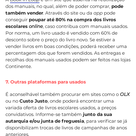
dos manuais, no qual, além de poder comprar,
pode
também vender
. Através do site ou da
app
pode
conseguir
poupar até 80% na compra dos livros
escolares
online
, caso contribua com manuais usados.
Por norma, um livro usado é vendido com 60% de
desconto sobre o preço do livro novo. Se estiver a
vender livros em boas condições, poderá receber uma
percentagem dos que forem vendidos. As entregas e
recolhas dos manuais usados podem ser feitos nas lojas
Continente.
7. Outras plataformas para usados
É aconselhável também procurar em sites como o
OLX
ou no
Custo Justo
, onde poderá encontrar uma
variada oferta de livros escolares usados, a preços
convidativos. Informe-se também
junto da sua
autarquia e/ou junta de freguesia
, para verificar se já
disponibilizam trocas de livros de campanhas de anos
anteriores.