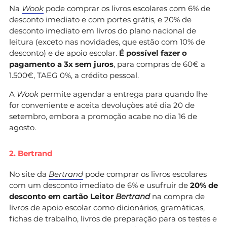
Na
Wook
pode comprar os livros escolares com 6% de
desconto imediato e com portes grátis, e 20% de
desconto imediato em livros do plano nacional de
leitura (exceto nas novidades, que estão com 10% de
desconto) e de apoio escolar.
É possível fazer o
pagamento a 3x sem juros
, para compras de 60€ a
1.500€, TAEG 0%, a crédito pessoal.
A
Wook
permite agendar a entrega para quando lhe
for conveniente e aceita devoluções até dia 20 de
setembro, embora a promoção acabe no dia 16 de
agosto.
2. Bertrand
No site da
Bertrand
pode comprar os livros escolares
com um desconto imediato de 6% e usufruir de
20% de
desconto em cartão Leitor
Bertrand
na compra de
livros de apoio escolar como dicionários, gramáticas,
fichas de trabalho, livros de preparação para os testes e