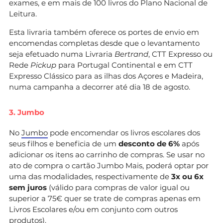
exames, e em mais de 100 livros do Plano Nacional de
Leitura.
Esta livraria também oferece os portes de envio em
encomendas completas desde que o levantamento
seja efetuado numa Livraria
Bertrand
, CTT Expresso ou
Rede
Pickup
para Portugal Continental e em CTT
Expresso Clássico para as ilhas dos Açores e Madeira,
numa campanha a decorrer até dia 18 de agosto.
3. Jumbo
No
Jumbo
pode encomendar os livros escolares dos
seus filhos e beneficia de um
desconto de 6%
após
adicionar os itens ao carrinho de compras. Se usar no
ato de compra o cartão Jumbo Mais, poderá optar por
uma das modalidades, respectivamente de
3x ou 6x
sem juros
(válido para compras de valor igual ou
superior a 75€ quer se trate de compras apenas em
Livros Escolares e/ou em conjunto com outros
produtos).