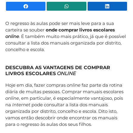
Facebook
WhatsApp
Li
O regresso às aulas pode ser mais leve para a sua
carteira se souber
onde
comprar livros escolares
online
. É também muito mais prático, já que é possível
consultar a lista dos manuais organizada por distrito,
concelho e escola.
DESCUBRA AS VANTAGENS DE COMPRAR
LIVROS ESCOLARES
ONLINE
Hoje em dia, fazer compras
online
faz parte da rotina
diária de muitas pessoas. Comprar manuais escolares
online
, em particular, é especialmente vantajoso, pois
na
Internet
pode consultar a lista dos manuais
organizada por distrito, concelho e escola. Dito isto,
vamos então descobrir onde encontrar os manuais
para o regresso às aulas dos seus filhos.