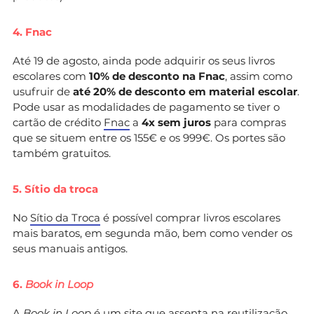
4. Fnac
Até 19 de agosto, ainda pode adquirir os seus livros
escolares com
10% de desconto na Fnac
, assim como
usufruir de
até 20% de desconto em material escolar
.
Pode usar as modalidades de pagamento se tiver o
cartão de crédito
Fnac
a
4x sem juros
para compras
que se situem entre os 155€ e os 999€. Os portes são
também gratuitos.
5. Sítio da troca
No
Sítio da Troca
é possível comprar livros escolares
mais baratos, em segunda mão, bem como vender os
seus manuais antigos.
6.
Book in Loop
A
Book in Loop
é um site que assenta na reutilização