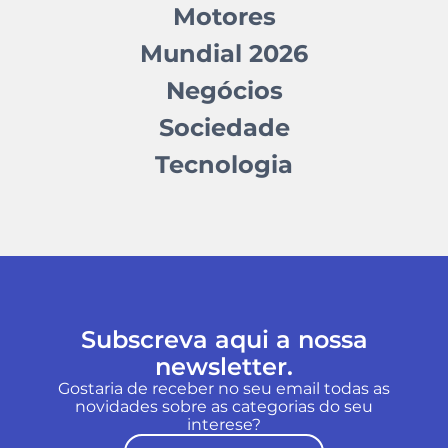
Motores
Mundial 2026
Negócios
Sociedade
Tecnologia
Subscreva aqui a nossa
newsletter.
Gostaria de receber no seu email todas as
novidades sobre as categorias do seu
interese?