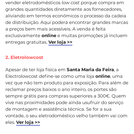
vender eletrodomésticos
low cost
porque compra em
grandes quantidades diretamente aos fornecedores,
aliviando em termos económicos o processo da cadeia
de distribuição. Aqui poderá encontrar grandes marcas
a preços bem mais acessíveis. A venda é feita
exclusivamente
online
e muitas promoções já incluem
entregas gratuitas.
Ver loja >>
2. Eletrolowcost
Apesar de ter loja física em
Santa Maria da Feira
, a
Electrolowcost define-se como uma loja
online
, uma
vez que não tem produto para exposição. Para além de
reclamar preços baixos o ano inteiro, os portes são
sempre grátis para compras superiores a 300€. Quem
vive nas proximidades pode ainda usufruir do serviço
de montagem e assistência técnica. Se for a sua
vontade, o seu eletrodoméstico velho também vai com
eles.
Ver loja >>