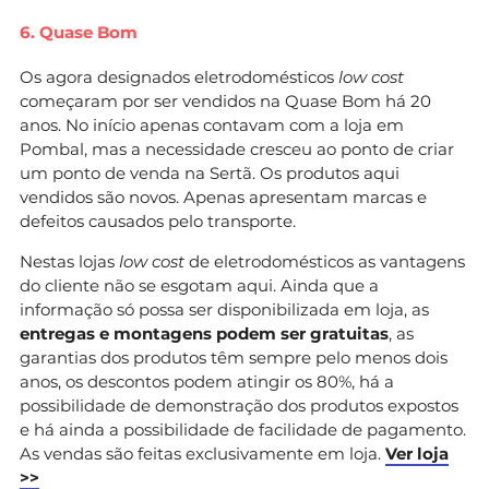
6. Quase Bom
Os agora designados eletrodomésticos
low cost
começaram por ser vendidos na Quase Bom há 20
anos. No início apenas contavam com a loja em
Pombal, mas a necessidade cresceu ao ponto de criar
um ponto de venda na Sertã. Os produtos aqui
vendidos são novos. Apenas apresentam marcas e
defeitos causados pelo transporte.
Nestas lojas
low cost
de eletrodomésticos as vantagens
do cliente não se esgotam aqui. Ainda que a
informação só possa ser disponibilizada em loja, as
entregas e montagens podem ser gratuitas
, as
garantias dos produtos têm sempre pelo menos dois
anos, os descontos podem atingir os 80%, há a
possibilidade de demonstração dos produtos expostos
e há ainda a possibilidade de facilidade de pagamento.
As vendas são feitas exclusivamente em loja.
Ver loja
>>