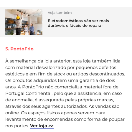
Veja também
Eletrodomésticos vão ser mais
duráveis e fáceis de reparar
5. PontoFrio
À semelhança da loja anterior, esta loja também lida
com material desvalorizado por pequenos defeitos
estéticos e em fim de stock ou artigos descontinuados.
Os produtos adquiridos têm uma garantia de dois
anos. A PontoFrio não comercializa material fora de
Portugal Continental, pelo que a assistência, em caso
de anomalia, é assegurada pelas próprias marcas,
através dos seus agentes autorizados. As vendas são
online. Os espaços físicos apenas servem para
levantamento de encomendas como forma de poupar
nos portes.
Ver loja >>