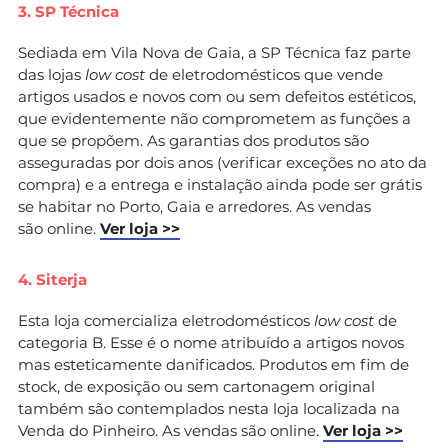
3. SP Técnica
Sediada em Vila Nova de Gaia, a SP Técnica faz parte
das lojas
low cost
de eletrodomésticos que vende
artigos usados e novos com ou sem defeitos estéticos,
que evidentemente não comprometem as funções a
que se propõem. As garantias dos produtos são
asseguradas por dois anos (verificar exceções no ato da
compra) e a entrega e instalação ainda pode ser grátis
se habitar no Porto, Gaia e arredores. As vendas
são online.
Ver loja >>
4. Siterja
Esta loja comercializa eletrodomésticos
low cost
de
categoria B. Esse é o nome atribuído a artigos novos
mas esteticamente danificados. Produtos em fim de
stock, de exposição ou sem cartonagem original
também são contemplados nesta loja localizada na
Venda do Pinheiro. As vendas são online.
Ver loja >>