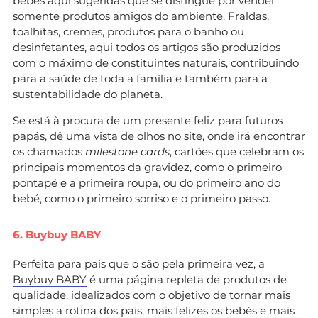
bebés aqui sugeridas que se distingue por vender
somente produtos amigos do ambiente. Fraldas,
toalhitas, cremes, produtos para o banho ou
desinfetantes, aqui todos os artigos são produzidos
com o máximo de constituintes naturais, contribuindo
para a saúde de toda a família e também para a
sustentabilidade do planeta.
Se está à procura de um presente feliz para futuros
papás, dê uma vista de olhos no site, onde irá encontrar
os chamados
milestone cards
, cartões que celebram os
principais momentos da gravidez, como o primeiro
pontapé e a primeira roupa, ou do primeiro ano do
bebé, como o primeiro sorriso e o primeiro passo.
6. Buybuy BABY
Perfeita para pais que o são pela primeira vez, a
Buybuy BABY
é uma página repleta de produtos de
qualidade, idealizados com o objetivo de tornar mais
simples a rotina dos pais, mais felizes os bebés e mais