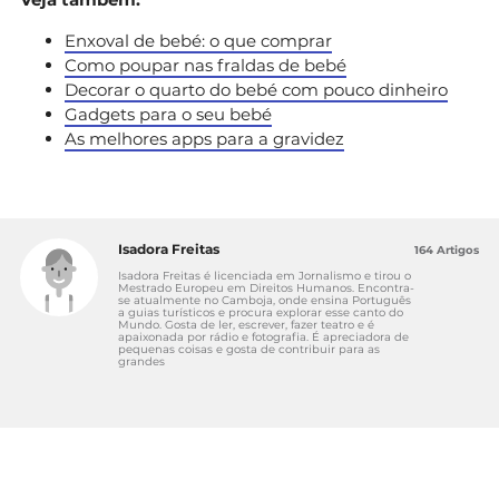
Enxoval de bebé: o que comprar
Como poupar nas fraldas de bebé
Decorar o quarto do bebé com pouco dinheiro
Gadgets para o seu bebé
As melhores apps para a gravidez
Isadora Freitas
164 Artigos
Isadora Freitas é licenciada em Jornalismo e tirou o
Mestrado Europeu em Direitos Humanos. Encontra-
se atualmente no Camboja, onde ensina Português
a guias turísticos e procura explorar esse canto do
Mundo. Gosta de ler, escrever, fazer teatro e é
apaixonada por rádio e fotografia. É apreciadora de
pequenas coisas e gosta de contribuir para as
grandes