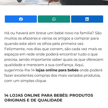
Facebook
WhatsApp
Li
Há ou haverá em breve um bebé novo na família? São
muitos os afazeres e vários os artigos a comprar para
quando este abrir os olhos pela primeira vez.
Felizmente, nos dias que correm, são cada vez mais os
espaços em rede onde poderá encontrar tudo o que
precisa, sendo importante saber quais os que oferecem
qualidade e merecem a sua confiança. Aqui,
sugerimos-lhe 14
lojas online para bebés
onde poderá
fazer excelentes compras dos mais variados produtos,
com um simples clique.
14 LOJAS ONLINE PARA BEBÉS: PRODUTOS
ORIGINAIS E DE QUALIDADE