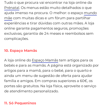
Tudo o que procura vai encontrar na loja online da
Prénatal
. Os menus estão muito detalhados o que
ajuda imenso na procura. O melhor: o espaço
mundo
mãe
com muitas dicas e um fórum para partilhar
experiências e tirar dúvidas com outras mães. A loja
online garante pagamentos seguros, promoções
exclusivas, garantia de 24 meses e reembolsos sem
complicações.
10. Espaço Mamãs
A loja online do
Espaço Mamãs
tem artigos para os
bebés e para as mamãs. A página está organizado por
artigos para a mamã, para o bebé, para o quarto e
ainda um menu de sugestão de oferta para ajudar
família e amigos. Em compras superiores a 60€, os
portes são gratuitos. Na loja física, aproveite o serviço
de atendimento personalizado.
11. Só Pequeninos