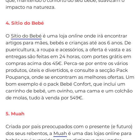
que, mantendo o conforto do seu bebé, suavizam o
impacto na natureza.
4. Sítio do Bebé
O
Sítio do Bebé
é uma loja
online
onde irá encontrar
artigos para mães, bebés e crianças até aos 6 anos. De
puericultura, a roupa e acessórios, a oferta é vasta e as
entregas são feitas em 24 horas, com portes grátis em
compras acima dos 45€. Perca-se por entre os vários
produtos, úteis e divertidos, e consulte a secção Pack
Poupança, onde se encontram as melhores ofertas. Um
bom exemplo é o pack Bebé Confort, que inclui um
carrinho de bebé, um ovinho, uma cama e um colchão
de molas, tudo à venda por 549€.
5. Muah
Criada por pais preocupados com o presente (e futuro)
dos seus rebentos, a
Muah
é uma das lojas online para