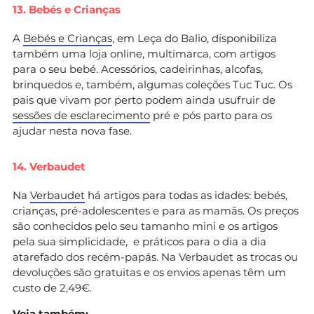
13. Bebés e Crianças
A
Bebés e Crianças
, em Leça do Balio, disponibiliza
também uma loja online, multimarca, com artigos
para o seu bebé. Acessórios, cadeirinhas, alcofas,
brinquedos e, também, algumas coleções Tuc Tuc. Os
pais que vivam por perto podem ainda usufruir de
sessões de esclarecimento
pré e pós parto para os
ajudar nesta nova fase.
14. Verbaudet
Na
Verbaudet
há artigos para todas as idades: bebés,
crianças, pré-adolescentes e para as mamãs. Os preços
são conhecidos pelo seu tamanho mini e os artigos
pela sua simplicidade, e práticos para o dia a dia
atarefado dos recém-papás. Na Verbaudet as trocas ou
devoluções são gratuitas e os envios apenas têm um
custo de 2,49€.
Veja também: