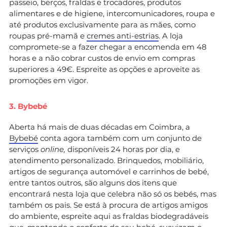
passeio, berços, fraldas e trocadores, produtos
alimentares e de higiene, intercomunicadores, roupa e
até produtos exclusivamente para as mães, como
roupas pré-mamã e
cremes anti-estrias
. A loja
compromete-se a fazer chegar a encomenda em 48
horas e a não cobrar custos de envio em compras
superiores a 49€. Espreite as opções e aproveite as
promoções em vigor.
3. Bybebé
Aberta há mais de duas décadas em Coimbra, a
Bybebé
conta agora também com um conjunto de
serviços
online,
disponíveis 24 horas por dia, e
atendimento personalizado. Brinquedos, mobiliário,
artigos de segurança automóvel e carrinhos de bebé,
entre tantos outros, são alguns dos itens que
encontrará nesta loja que celebra não só os bebés, mas
também os pais. Se está à procura de artigos amigos
do ambiente, espreite aqui as fraldas biodegradáveis