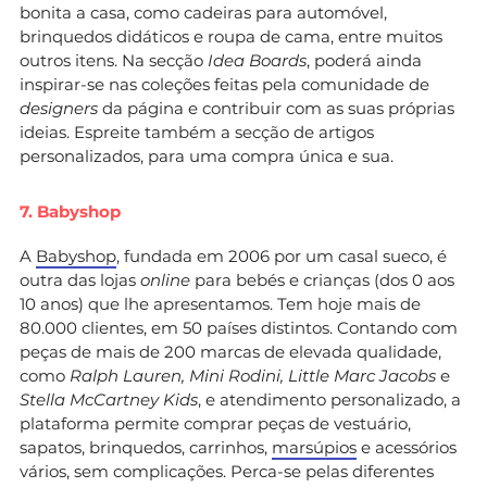
bonita a casa, como cadeiras para automóvel,
brinquedos didáticos e roupa de cama, entre muitos
outros itens. Na secção
Idea Boards
, poderá ainda
inspirar-se nas coleções feitas pela comunidade de
designers
da página e contribuir com as suas próprias
ideias. Espreite também a secção de artigos
personalizados, para uma compra única e sua.
7. Babyshop
A
Babyshop
, fundada em 2006 por um casal sueco, é
outra das lojas
online
para bebés e crianças (dos 0 aos
10 anos) que lhe apresentamos. Tem hoje mais de
80.000 clientes, em 50 países distintos. Contando com
peças de mais de 200 marcas de elevada qualidade,
como
Ralph Lauren, Mini Rodini, Little Marc Jacobs
e
Stella McCartney Kids
, e atendimento personalizado, a
plataforma permite comprar peças de vestuário,
sapatos, brinquedos, carrinhos,
marsúpios
e acessórios
vários, sem complicações. Perca-se pelas diferentes