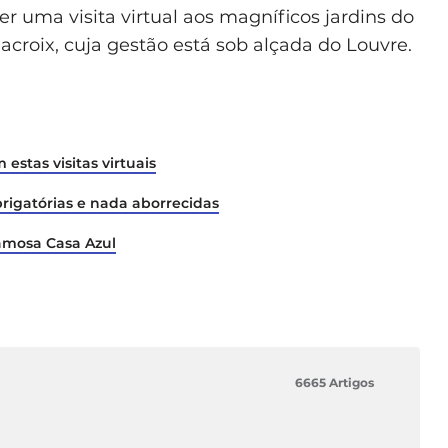
r uma visita virtual aos magníficos jardins do
croix, cuja gestão está sob alçada do Louvre.
tas visitas virtuais
brigatórias e nada aborrecidas
famosa Casa Azul
6665 Artigos