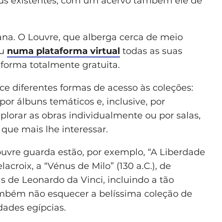
us existentes, com um acervo também ele de
na. O Louvre, que alberga cerca de meio
ou
numa plataforma virtual
todas as suas
 forma totalmente gratuita.
ce diferentes formas de acesso às coleções:
or álbuns temáticos e, inclusive, por
lorar as obras individualmente ou por salas,
 que mais lhe interessar.
uvre guarda estão, por exemplo, “A Liberdade
croix, a “Vénus de Milo” (130 a.C.), de
s de Leonardo da Vinci, incluindo a tão
mbém não esquecer a belíssima coleção de
dades egípcias.