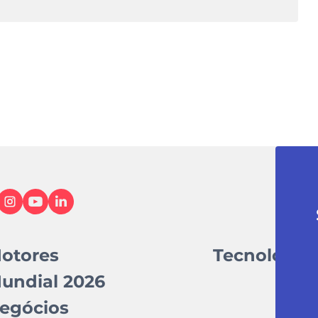
otores
Tecnologia
undial 2026
egócios