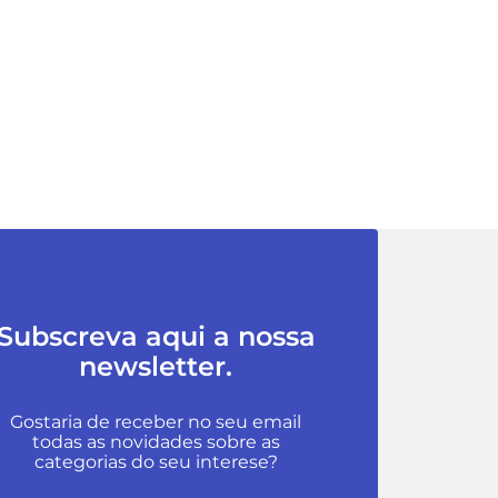
Subscreva aqui a nossa
newsletter.
Gostaria de receber no seu email
todas as novidades sobre as
categorias do seu interese?