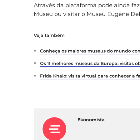
Através da plataforma pode ainda faze
Museu ou visitar o Museu Eugène Dela
Veja também
Conheça os maiores museus do mundo com es
Os 11 melhores museus da Europa: visitas o
Frida Khalo: visita virtual para conhecer a 
Ekonomista