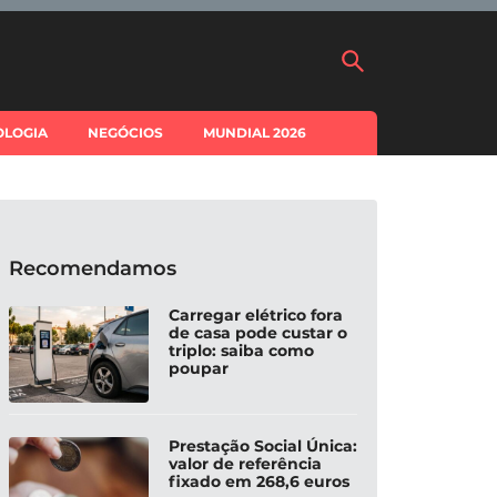
OLOGIA
NEGÓCIOS
MUNDIAL 2026
Recomendamos
Carregar elétrico fora
de casa pode custar o
triplo: saiba como
poupar
Prestação Social Única:
valor de referência
fixado em 268,6 euros