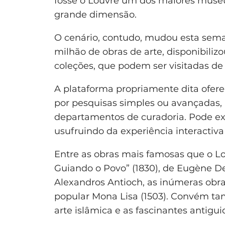
fosse o Louvre um dos maiores muse
grande dimensão.
O cenário, contudo, mudou esta sema
milhão de obras de arte, disponibiliz
coleções, que podem ser visitadas de
A plataforma propriamente dita ofere
por pesquisas simples ou avançadas, p
departamentos de curadoria. Pode exp
usufruindo da experiência interactiva
Entre as obras mais famosas que o Lo
Guiando o Povo” (1830), de Eugène Dela
Alexandros Antioch, as inúmeras obra
popular Mona Lisa (1503). Convém ta
arte islâmica e as fascinantes antigui