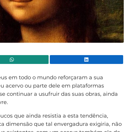
WhatsApp
Lin
us em todo o mundo reforçaram a sua
seu acervo ou parte dele em plataformas
se continuar a usufruir das suas obras, ainda
vre.
ucos que ainda resistia a esta tendência,
ca dimensão que tal envergadura exigiria, não