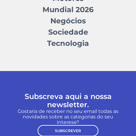
Mundial 2026
Negócios
Sociedade
Tecnologia
Subscreva aqui a nossa
newsletter.
Gostaria de receber no seu email todas as
novidades sobre as categorias do seu
interese?
SUBSCREVER