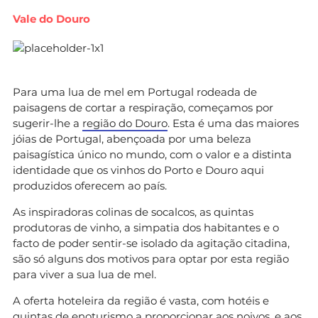
Vale do Douro
Para uma lua de mel em Portugal rodeada de
paisagens de cortar a respiração, começamos por
sugerir-lhe a
região do Douro
. Esta é uma das maiores
jóias de Portugal, abençoada por uma beleza
paisagística único no mundo, com o valor e a distinta
identidade que os vinhos do Porto e Douro aqui
produzidos oferecem ao país.
As inspiradoras colinas de socalcos, as quintas
produtoras de vinho, a simpatia dos habitantes e o
facto de poder sentir-se isolado da agitação citadina,
são só alguns dos motivos para optar por esta região
para viver a sua lua de mel.
A oferta hoteleira da região é vasta, com hotéis e
quintas de enoturismo a proporcionar aos noivos, e aos