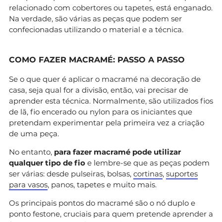
relacionado com cobertores ou tapetes, está enganado.
Na verdade, são várias as peças que podem ser
confecionadas utilizando o material e a técnica.
COMO FAZER MACRAMÉ: PASSO A PASSO
Se o que quer é aplicar o macramé na decoração de
casa, seja qual for a divisão, então, vai precisar de
aprender esta técnica. Normalmente, são utilizados fios
de lã, fio encerado ou nylon para os iniciantes que
pretendam experimentar pela primeira vez a criação
de uma peça.
No entanto,
para fazer macramé pode utilizar
qualquer tipo de fio
e lembre-se que as peças podem
ser várias: desde pulseiras, bolsas,
cortinas
,
suportes
para vasos
, panos, tapetes e muito mais.
Os principais pontos do macramé são o nó duplo e
ponto festone, cruciais para quem pretende aprender a