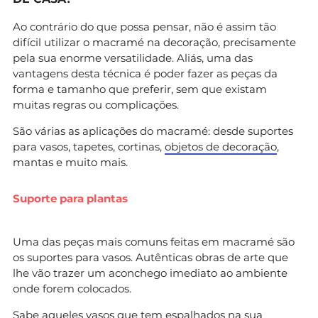
Ao contrário do que possa pensar, não é assim tão
difícil utilizar o macramé na decoração, precisamente
pela sua enorme versatilidade. Aliás, uma das
vantagens desta técnica é poder fazer as peças da
forma e tamanho que preferir, sem que existam
muitas regras ou complicações.
São várias as aplicações do macramé: desde suportes
para vasos, tapetes, cortinas,
objetos de decoração
,
mantas e muito mais.
Suporte para plantas
Uma das peças mais comuns feitas em macramé são
os suportes para vasos. Autênticas obras de arte que
lhe vão trazer um aconchego imediato ao ambiente
onde forem colocados.
Sabe aqueles vasos que tem espalhados na sua