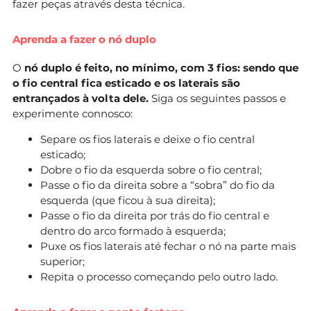
fazer peças através desta técnica.
Aprenda a fazer o nó duplo
O
nó duplo é feito, no mínimo, com 3 fios: sendo que
o fio central fica esticado e os laterais são
entrançados à volta dele.
Siga os seguintes passos e
experimente connosco:
Separe os fios laterais e deixe o fio central
esticado;
Dobre o fio da esquerda sobre o fio central;
Passe o fio da direita sobre a “sobra” do fio da
esquerda (que ficou à sua direita);
Passe o fio da direita por trás do fio central e
dentro do arco formado à esquerda;
Puxe os fios laterais até fechar o nó na parte mais
superior;
Repita o processo começando pelo outro lado.