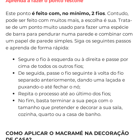
Aprenda a fazer o ponto festone
Este ponto
é feito com, no mínimo, 2 fios
. Contudo,
pode ser feito com muitos mais, a escolha é sua. Trata-
se de um ponto muito usado para fazer uma espécie
de barra para pendurar numa parede e combinar com
um papel de parede simples. Siga os seguintes passos
e aprenda de forma rápida:
Segure o fio à esquerda ou à direita e passe por
cima de todos os outros fios;
De seguida, passe o fio seguinte à volta do fio
separado anteriormente, dando uma laçada e
puxando-o até fechar o nó;
Repita o processo até ao último dos fios;
No fim, basta terminar a sua peça com o
tamanho que pretender e decorar a sua sala,
cozinha, quarto ou a casa de banho.
COMO APLICAR O MACRAMÉ NA DECORAÇÃO
DE CASA?