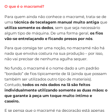
O que é o macramé?
Para quem ainda não conhece o macramé, trata-se de
uma
técnica de tecelagem manual muito antiga
que
utiliza somente os dedos
, sem que seja necessário
algum tipo de máquina. De uma forma geral,
os fios
vão-se entrelaçando e ficando presos por nós
.
Para que consiga ter uma noção, no macramé não há
nada que envolva costura na sua produção – por isso,
não vai precisar de nenhuma agulha sequer.
No fundo, o macramé é o nome dado a um padrão
“bordado” de fios tipicamente de lã (ainda que possam
também ser utilizados outro tipo de materiais).
Contudo,
todos os nós dados na lã são feitos
individualmente utilizando somente as duas mãos: o
que garante à peça um toque muito íntimo e
caseiro.
E se pensa que o macramé na decoração está apenas