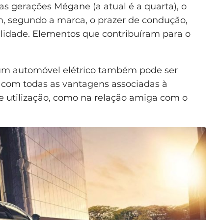
ias gerações Mégane (a atual é a quarta), o
, segundo a marca, o prazer de condução,
ilidade. Elementos que contribuíram para o
 “um automóvel elétrico também pode ser
 com todas as vantagens associadas à
de utilização, como na relação amiga com o