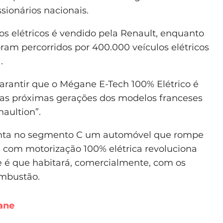
sionários nacionais.
s elétricos é vendido pela Renault, enquanto
oram percorridos por 400.000 veículos elétricos
.
arantir que o Mégane E-Tech 100% Elétrico é
 as próximas gerações dos modelos franceses
aultion”.
enta no segmento C um automóvel que rompe
 com motorização 100% elétrica revoluciona
de é que habitará, comercialmente, com os
mbustão.
ane