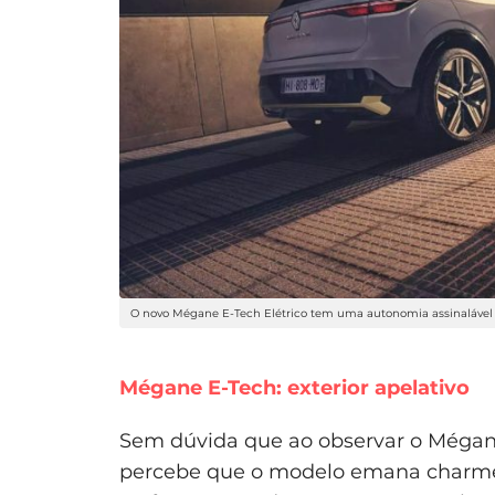
O novo Mégane E-Tech Elétrico tem uma autonomia assinalável
Mégane E-Tech:
exterior apelativo
Sem dúvida que ao observar o Mégan
percebe que o modelo emana charme. 