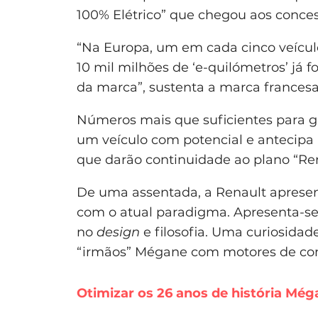
100% Elétrico” que chegou aos conces
“Na Europa, um em cada cinco veículo
10 mil milhões de ‘e-quilómetros’ já f
da marca”, sustenta a marca francesa
Números mais que suficientes para g
um veículo com potencial e antecipa
que darão continuidade ao plano “Ren
De uma assentada, a Renault apres
com o atual paradigma. Apresenta-se
no
design
e filosofia. Uma curiosida
“irmãos” Mégane com motores de co
Otimizar os 26 anos de história Még