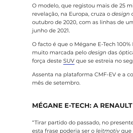
O modelo, que registou mais de 25 m
revelação, na Europa, cruza o
design
outubro de 2020, com as linhas de u
junho de 2021.
O facto é que o Mégane E-Tech 100% 
muito marcada pelo
design
das óptica
força deste
SUV
que se estreia no se
Assenta na plataforma CMF-EV e a co
mês de setembro.
MÉGANE E-TECH: A RENAUL
“Tirar partido do passado, no presen
esta frase poderia ser o
leitmotiv
que 