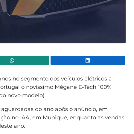
WhatsApp
Lin
nos no segmento dos veículos elétricos a
ortugal o novíssimo Mégane E-Tech 100%
l do novo modelo).
aguardadas do ano após o anúncio, em
ução no IAA, em Munique, enquanto as vendas
este ano.