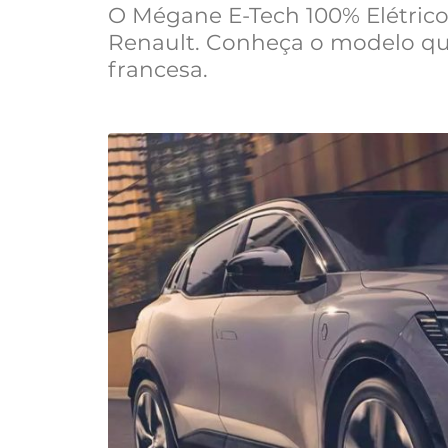
O Mégane E-Tech 100% Elétrico 
Renault. Conheça o modelo qu
francesa.