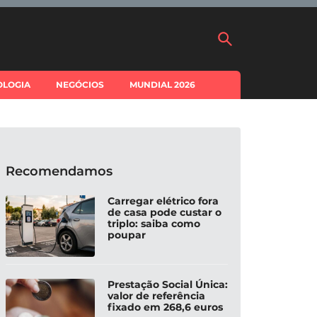
OLOGIA
NEGÓCIOS
MUNDIAL 2026
Recomendamos
Carregar elétrico fora
de casa pode custar o
triplo: saiba como
poupar
Prestação Social Única:
valor de referência
fixado em 268,6 euros