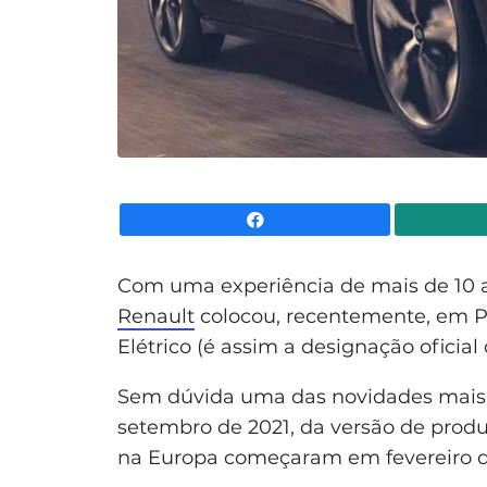
Facebook
Com uma experiência de mais de 10 a
Renault
colocou, recentemente, em P
Elétrico (é assim a designação oficia
Sem dúvida uma das novidades mais 
setembro de 2021, da versão de prod
na Europa começaram em fevereiro d