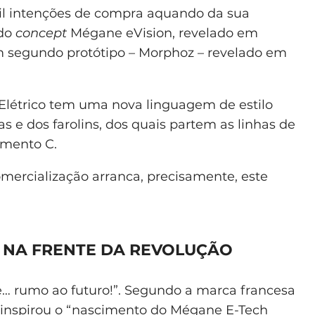
il intenções de compra aquando da sua
do
concept
Mégane eVision, revelado em
m segundo protótipo – Morphoz – revelado em
Elétrico tem uma nova linguagem de estilo
s e dos farolins, dos quais partem as linhas de
gmento C.
mercialização arranca, precisamente, este
T NA FRENTE DA REVOLUÇÃO
te… rumo ao futuro!”. Segundo a marca francesa
inspirou o “nascimento do Mégane E-Tech