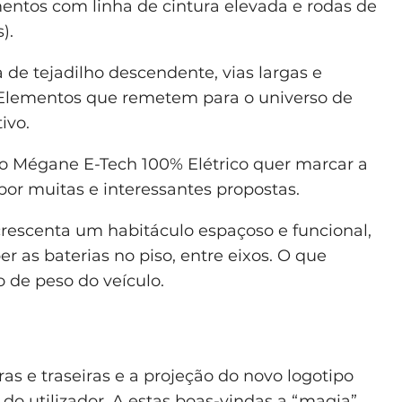
entos com linha de cintura elevada e rodas de
).
de tejadilho descendente, vias largas e
. Elementos que remetem para o universo de
ivo.
e o Mégane E-Tech 100% Elétrico quer marcar a
r muitas e interessantes propostas.
rescenta um habitáculo espaçoso e funcional,
 as baterias no piso, entre eixos. O que
o de peso do veículo.
ras e traseiras e a projeção do novo logotipo
do utilizador. A estas boas-vindas a “magia”